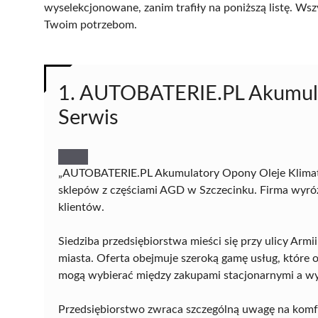
wyselekcjonowane, zanim trafiły na poniższą listę. Wsz
Twoim potrzebom.
1. AUTOBATERIE.PL Akumula
Serwis
„AUTOBATERIE.PL Akumulatory Opony Oleje Klimaty
sklepów z częściami AGD w Szczecinku. Firma wyróżn
klientów.
Siedziba przedsiębiorstwa mieści się przy ulicy Arm
miasta. Oferta obejmuje szeroką gamę usług, które
mogą wybierać między zakupami stacjonarnymi a wy
Przedsiębiorstwo zwraca szczególną uwagę na komfo