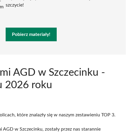
szczycie!
ym
Pobierz materiały!
iami AGD w Szczecinku -
u 2026 roku
olicach, które znalazły się w naszym zestawieniu TOP 3.
i AGD w Szczecinku, zostały przez nas starannie