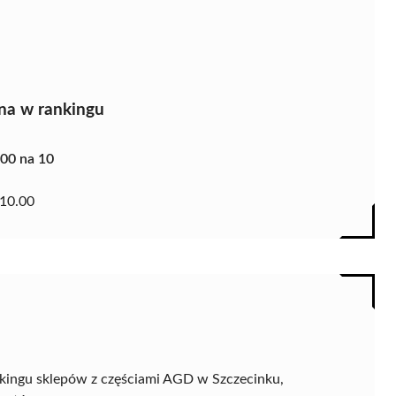
na w rankingu
.00 na 10
10.00
nkingu sklepów z częściami AGD w Szczecinku,