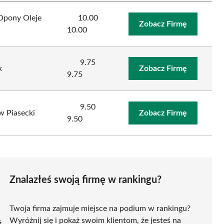
Opony Oleje
10.00
Zobacz Firmę
10.00
9.75
k
Zobacz Firmę
9.75
9.50
 Piasecki
Zobacz Firmę
9.50
Znalazłeś swoją firmę w rankingu?
Twoja firma zajmuje miejsce na podium w rankingu?
Wyróżnij się i pokaż swoim klientom, że jesteś na
ź