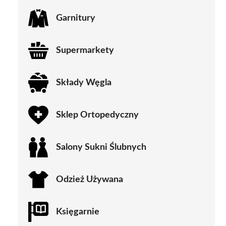
Garnitury
Supermarkety
Składy Węgla
Sklep Ortopedyczny
Salony Sukni Ślubnych
Odzież Używana
Księgarnie