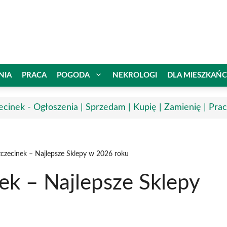
NIA
PRACA
POGODA
NEKROLOGI
DLA MIESZKAŃ
ecinek - Ogłoszenia | Sprzedam | Kupię | Zamienię | Pra
czecinek – Najlepsze Sklepy w 2026 roku
ek – Najlepsze Sklepy