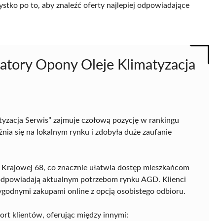
ystko po to, aby znaleźć oferty najlepiej odpowiadające
tory Opony Oleje Klimatyzacja
zacja Serwis” zajmuje czołową pozycję w rankingu
ia się na lokalnym rynku i zdobyła duże zaufanie
ii Krajowej 68, co znacznie ułatwia dostęp mieszkańcom
 odpowiadają aktualnym potrzebom rynku AGD. Klienci
godnymi zakupami online z opcją osobistego odbioru.
rt klientów, oferując między innymi: