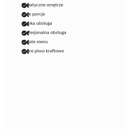
klimatyczne wnętrze
duże porcje
szybka obsługa
profesjonalna obsługa
bogate menu
dobre piwo kraftowe