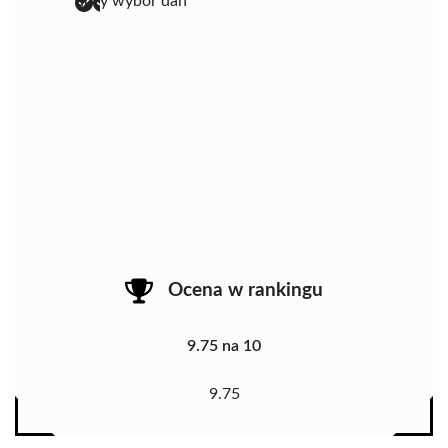
duży wybór dań
Ocena w rankingu
9.75 na 10
9.75