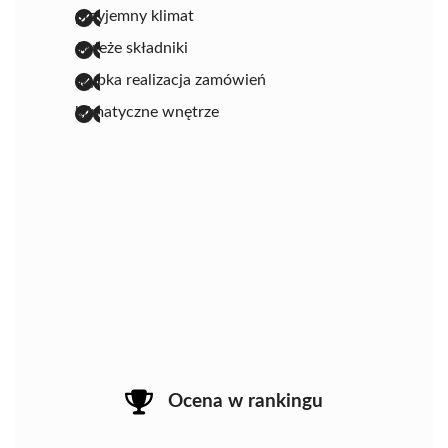
przyjemny klimat
świeże składniki
szybka realizacja zamówień
klimatyczne wnętrze
Ocena w rankingu