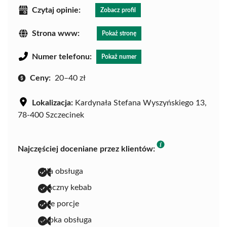
Czytaj opinie:
Zobacz profil
Strona www:
Pokaż stronę
Numer telefonu:
Pokaż numer
Ceny:
20–40 zł
Lokalizacja:
Kardynała Stefana Wyszyńskiego 13,
78-400 Szczecinek
Najczęściej doceniane przez klientów:
miła obsługa
smaczny kebab
duże porcje
szybka obsługa