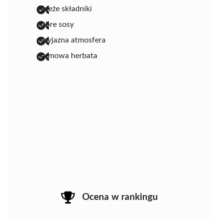
świeże składniki
dobre sosy
przyjazna atmosfera
darmowa herbata
Ocena w rankingu