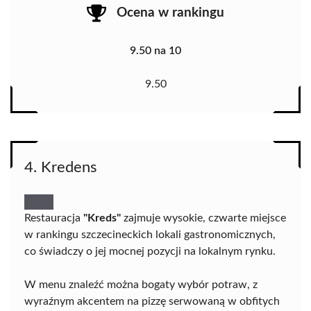
Ocena w rankingu
9.50 na 10
9.50
4. Kredens
Restauracja
"Kreds"
zajmuje wysokie, czwarte miejsce
w rankingu szczecineckich lokali gastronomicznych,
co świadczy o jej mocnej pozycji na lokalnym rynku.
W menu znaleźć można bogaty wybór potraw, z
wyraźnym akcentem na pizzę serwowaną w obfitych