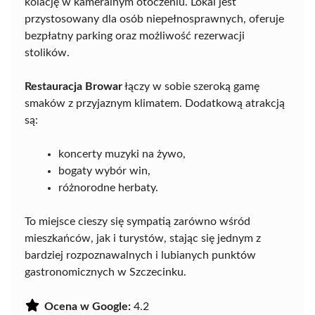
kolację w kameralnym otoczeniu. Lokal jest
przystosowany dla osób niepełnosprawnych, oferuje
bezpłatny parking oraz możliwość rezerwacji
stolików.
Restauracja Browar
łączy w sobie szeroką gamę
smaków z przyjaznym klimatem. Dodatkową atrakcją
są:
koncerty muzyki na żywo,
bogaty wybór win,
różnorodne herbaty.
To miejsce cieszy się sympatią zarówno wśród
mieszkańców, jak i turystów, stając się jednym z
bardziej rozpoznawalnych i lubianych punktów
gastronomicznych w Szczecinku.
Ocena w Google:
4.2