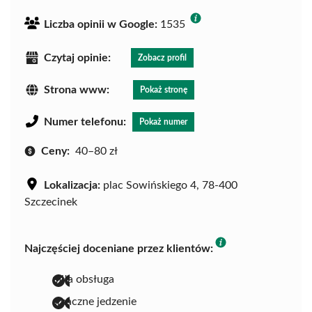
Liczba opinii w Google:
1535
Czytaj opinie:
Zobacz profil
Strona www:
Pokaż stronę
Numer telefonu:
Pokaż numer
Ceny:
40–80 zł
Lokalizacja:
plac Sowińskiego 4, 78-400
Szczecinek
Najczęściej doceniane przez klientów:
miła obsługa
smaczne jedzenie