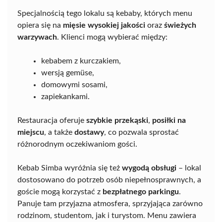
Specjalnością tego lokalu są kebaby, których menu
opiera się na
mięsie wysokiej jakości
oraz
świeżych
warzywach
. Klienci mogą wybierać między:
kebabem z kurczakiem,
wersją gemüse,
domowymi sosami,
zapiekankami.
Restauracja oferuje
szybkie przekąski
,
posiłki na
miejscu
, a także
dostawy
, co pozwala sprostać
różnorodnym oczekiwaniom gości.
Kebab Simba wyróżnia się też
wygodą obsługi
– lokal
dostosowano do potrzeb osób niepełnosprawnych, a
goście mogą korzystać z
bezpłatnego parkingu
.
Panuje tam przyjazna atmosfera, sprzyjająca zarówno
rodzinom, studentom, jak i turystom. Menu zawiera