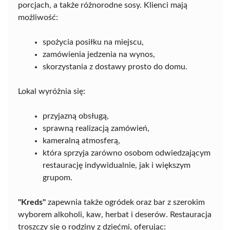
porcjach, a także różnorodne sosy. Klienci mają
możliwość:
spożycia posiłku na miejscu,
zamówienia jedzenia na wynos,
skorzystania z dostawy prosto do domu.
Lokal wyróżnia się:
przyjazną obsługą,
sprawną realizacją zamówień,
kameralną atmosferą,
która sprzyja zarówno osobom odwiedzającym
restaurację indywidualnie, jak i większym
grupom.
"Kreds"
zapewnia także ogródek oraz bar z szerokim
wyborem alkoholi, kaw, herbat i deserów. Restauracja
troszczy się o rodziny z dziećmi, oferując: