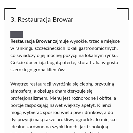
3. Restauracja Browar
Restauracja Browar
zajmuje wysokie, trzecie miejsce
w rankingu szczecineckich lokali gastronomicznych,
co świadczy o jej mocnej pozycji na lokalnym rynku.
Goście doceniają bogatą ofertę, która trafia w gusta
szerokiego grona klientów.
Wnętrze restauracji wyróżnia się ciepłą, przytulną
atmosferą, a obsługa charakteryzuje się
profesjonalizmem. Menu jest różnorodne i obfite, a
porcje zaspokajają nawet większy apetyt. Klienci
mogą wybierać spośród wielu piw i drinków, a do
dyspozycji mają także urokliwy ogródek. To miejsce
idealne zarówno na szybki lunch, jak i spokojną