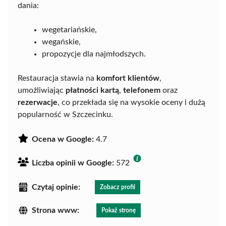
dania:
wegetariańskie,
wegańskie,
propozycje dla najmłodszych.
Restauracja stawia na
komfort klientów
,
umożliwiając
płatności kartą
,
telefonem
oraz
rezerwacje
, co przekłada się na wysokie oceny i dużą
popularność w Szczecinku.
Ocena w Google:
4.7
Liczba opinii w Google:
572
Czytaj opinie:
Zobacz profil
Strona www:
Pokaż stronę