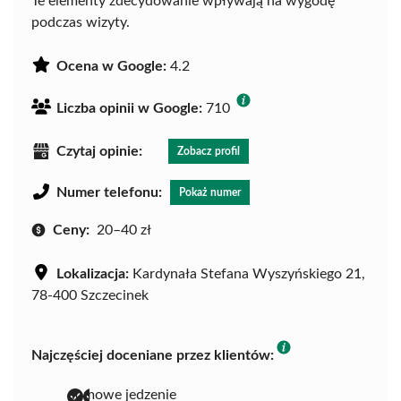
Te elementy zdecydowanie wpływają na wygodę
podczas wizyty.
Ocena w Google:
4.2
Liczba opinii w Google:
710
Czytaj opinie:
Zobacz profil
Numer telefonu:
Pokaż numer
Ceny:
20–40 zł
Lokalizacja:
Kardynała Stefana Wyszyńskiego 21,
78-400 Szczecinek
Najczęściej doceniane przez klientów:
domowe jedzenie