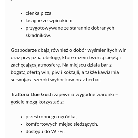
cienka pizza,
lasagne ze szpinakiem,
przygotowywane ze starannie dobranych
składników.
Gospodarze dbają również o dobór wyśmienitych win
oraz przyjazną obsługę, które razem tworzą ciepłą i
zachęcającą atmosferę. Na miejscu działa bar z
bogatą ofertą win, piw i koktajli, a także kawiarnia
serwująca szeroki wybór kaw oraz herbat.
Trattoria Due Gusti
zapewnia wygodne warunki –
goście mogą korzystać z:
przestronnego ogródka,
komfortowych miejsc siedzących,
dostępu do Wi-Fi.