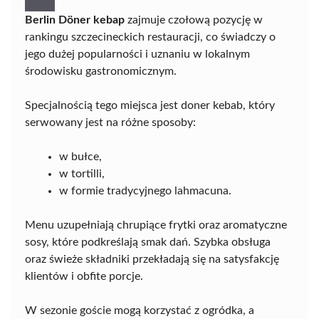
Berlin Döner kebap
zajmuje czołową pozycję w
rankingu szczecineckich restauracji, co świadczy o
jego dużej popularności i uznaniu w lokalnym
środowisku gastronomicznym.
Specjalnością tego miejsca jest doner kebab, który
serwowany jest na różne sposoby:
w bułce,
w tortilli,
w formie tradycyjnego lahmacuna.
Menu uzupełniają chrupiące frytki oraz aromatyczne
sosy, które podkreślają smak dań. Szybka obsługa
oraz świeże składniki przekładają się na satysfakcję
klientów i obfite porcje.
W sezonie goście mogą korzystać z ogródka, a