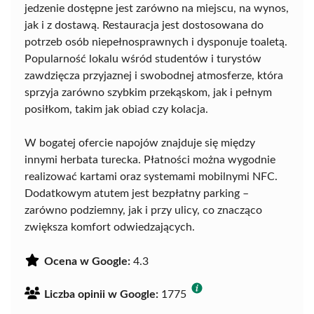
jedzenie dostępne jest zarówno na miejscu, na wynos,
jak i z dostawą. Restauracja jest dostosowana do
potrzeb osób niepełnosprawnych i dysponuje toaletą.
Popularność lokalu wśród studentów i turystów
zawdzięcza przyjaznej i swobodnej atmosferze, która
sprzyja zarówno szybkim przekąskom, jak i pełnym
posiłkom, takim jak obiad czy kolacja.
W bogatej ofercie napojów znajduje się między
innymi herbata turecka. Płatności można wygodnie
realizować kartami oraz systemami mobilnymi NFC.
Dodatkowym atutem jest bezpłatny parking –
zarówno podziemny, jak i przy ulicy, co znacząco
zwiększa komfort odwiedzających.
Ocena w Google:
4.3
Liczba opinii w Google:
1775