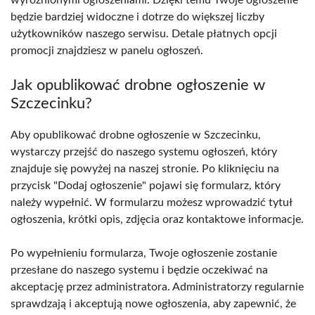
wyróżnionymi ogłoszeniami. Dzięki temu Twoje ogłoszenie
będzie bardziej widoczne i dotrze do większej liczby
użytkowników naszego serwisu. Detale płatnych opcji
promocji znajdziesz w panelu ogłoszeń.
Jak opublikować drobne ogłoszenie w
Szczecinku?
Aby opublikować drobne ogłoszenie w Szczecinku,
wystarczy przejść do naszego systemu ogłoszeń, który
znajduje się powyżej na naszej stronie. Po kliknięciu na
przycisk "Dodaj ogłoszenie" pojawi się formularz, który
należy wypełnić. W formularzu możesz wprowadzić tytuł
ogłoszenia, krótki opis, zdjęcia oraz kontaktowe informacje.
Po wypełnieniu formularza, Twoje ogłoszenie zostanie
przesłane do naszego systemu i będzie oczekiwać na
akceptację przez administratora. Administratorzy regularnie
sprawdzają i akceptują nowe ogłoszenia, aby zapewnić, że