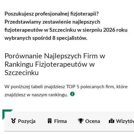
Poszukujesz profesjonalnej fizjoterapii?
Przedstawiamy zestawienie najlepszych
fizjoterapeutów w Szczecinku w sierpniu 2026 roku
wybranych spośród 8 specjalistów.
Porównanie Najlepszych Firm w
Rankingu Fizjoterapeutów w
Szczecinku
W poniższej tabeli znajdziesz TOP 5 polecanych firm, które
znajdziesz w naszym rankingu.
Pozycja
Firma
Ocena
Wizytó