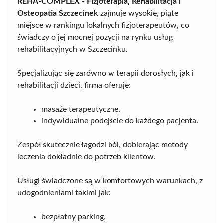
REHA-COMPLEX - Fizjoterapia, Rehabilitacja i
Osteopatia Szczecinek
zajmuje wysokie, piąte
miejsce w rankingu lokalnych fizjoterapeutów, co
świadczy o jej mocnej pozycji na rynku usług
rehabilitacyjnych w Szczecinku.
Specjalizując się zarówno w terapii dorosłych, jak i
rehabilitacji dzieci, firma oferuje:
masaże terapeutyczne,
indywidualne podejście do każdego pacjenta.
Zespół skutecznie łagodzi ból, dobierając metody
leczenia dokładnie do potrzeb klientów.
Usługi świadczone są w komfortowych warunkach, z
udogodnieniami takimi jak:
bezpłatny parking,