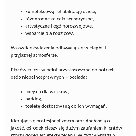
kompleksową rehabilitację dzieci,
różnorodne zajęcia sensoryczne,
artystyczne i ogólnorozwojowe,
wsparcie dla rodziców.
Wszystkie ćwiczenia odbywają się w ciepłej i
przyjaznej atmosferze.
Placówka jest w pełni przystosowana do potrzeb
osób niepełnosprawnych – posiada:
miejsca dla wózków,
parking,
toaletę dostosowaną do ich wymagań.
Kierując się profesjonalizmem oraz dbałością o
jakość, ośrodek cieszy się dużym zaufaniem klientów,
którzy doceniają efekty terapii. Wizyty wymagają