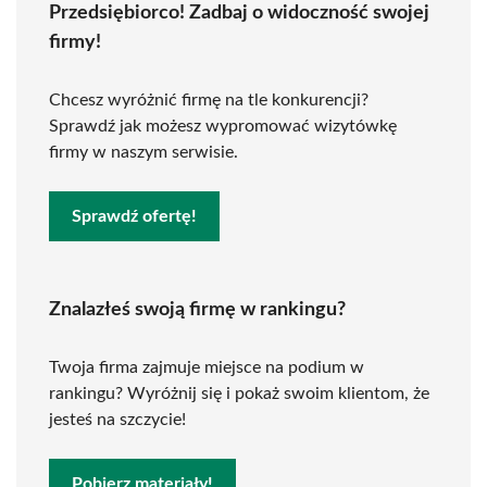
Przedsiębiorco! Zadbaj o widoczność swojej
firmy!
Chcesz wyróżnić firmę na tle konkurencji?
Sprawdź jak możesz wypromować wizytówkę
firmy w naszym serwisie.
Sprawdź ofertę!
Znalazłeś swoją firmę w rankingu?
Twoja firma zajmuje miejsce na podium w
rankingu? Wyróżnij się i pokaż swoim klientom, że
jesteś na szczycie!
Pobierz materiały!