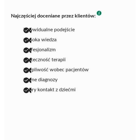
Najczęściej doceniane przez klientów:
indywidualne podejście
wysoka wiedza
profesjonalizm
skuteczność terapii
cierpliwość wobec pacjentów
trafne diagnozy
dobry kontakt z dziećmi