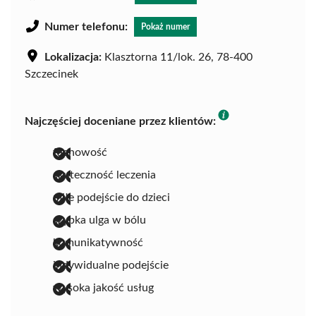
Numer telefonu:
Pokaż numer
Lokalizacja:
Klasztorna 11/lok. 26, 78-400
Szczecinek
Najczęściej doceniane przez klientów:
fachowość
skuteczność leczenia
miłe podejście do dzieci
szybka ulga w bólu
komunikatywność
indywidualne podejście
wysoka jakość usług