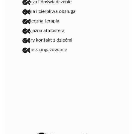
wiedza i doświadczenie
ciepła i cierpliwa obsługa
skuteczna terapia
przyjazna atmosfera
dobry kontakt z dziećmi
pełne zaangażowanie