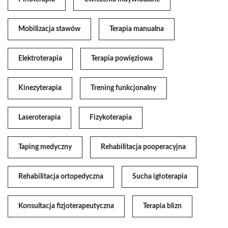
Mobilizacja stawów
Terapia manualna
Elektroterapia
Terapia powięziowa
Kinezyterapia
Trening funkcjonalny
Laseroterapia
Fizykoterapia
Taping medyczny
Rehabilitacja pooperacyjna
Rehabilitacja ortopedyczna
Sucha igłoterapia
Konsultacja fizjoterapeutyczna
Terapia blizn