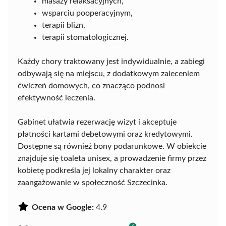
masaży relaksacyjnych,
wsparciu pooperacyjnym,
terapii blizn,
terapii stomatologicznej.
Każdy chory traktowany jest indywidualnie, a zabiegi
odbywają się na miejscu, z dodatkowym zaleceniem
ćwiczeń domowych, co znacząco podnosi
efektywność leczenia.
Gabinet ułatwia rezerwację wizyt i akceptuje
płatności kartami debetowymi oraz kredytowymi.
Dostępne są również bony podarunkowe. W obiekcie
znajduje się toaleta unisex, a prowadzenie firmy przez
kobietę podkreśla jej lokalny charakter oraz
zaangażowanie w społeczność Szczecinka.
Ocena w Google:
4.9