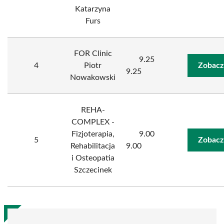
Katarzyna
Furs
FOR Clinic
9.25
4
Piotr
Zobacz
9.25
Nowakowski
REHA-
COMPLEX -
Fizjoterapia,
9.00
5
Zobacz
Rehabilitacja
9.00
i Osteopatia
Szczecinek