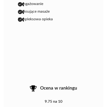
zaangażowanie
relaksujące masaże
kompleksowa opieka
Ocena w rankingu
9.75 na 10