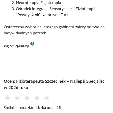
Neuroterapia Fizjoterapia
Ośrodek Integracji Sensorycznej i Fizjoterapii
"Pewny Krok" Katarzyna Furs
Ostateczny wybór najlepszego gabinetu zależy od twoich
indywidualnych potrzeb.
Więcej Informacji
Oceń: Fizjoterapeuta Szczecinek – Najlepsi Specjaliści
w 2026 roku
★
★
★
★
★
Średnia ocena:
4.6
Liczba ocen:
15