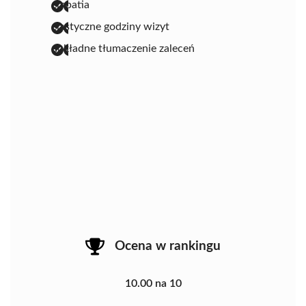
empatia
elastyczne godziny wizyt
dokładne tłumaczenie zaleceń
Ocena w rankingu
10.00 na 10