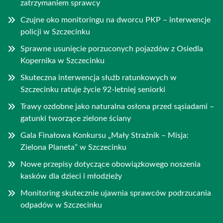
zatrzymaniem sprawcy
Czujne oko monitoringu na dworcu PKP – interwencje
policji w Szczecinku
Sprawne usunięcie porzuconych pojazdów z Osiedla
Kopernika w Szczecinku
Skuteczna interwencja służb ratunkowych w
Szczecinku ratuje życie 92-letniej seniorki
Trawy ozdobne jako naturalna osłona przed sąsiadami –
gatunki tworzące zielone ściany
Gala Finałowa Konkursu „Mały Strażnik – Misja:
Zielona Planeta” w Szczecinku
Nowe przepisy dotyczące obowiązkowego noszenia
kasków dla dzieci i młodzieży
Monitoring skutecznie ujawnia sprawców podrzucania
odpadów w Szczecinku