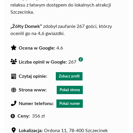
relaksu z łatwym dostępem do lokalnych atrakcji
Szczecinka.
„Żółty Domek”
zdobył zaufanie 267 gości, którzy
ocenili go na 4,6 gwiazdki.
Ocena w Google:
4.6
Liczba opinii w Google:
267
Czytaj opinie:
Zobacz profil
Strona www:
Pokaż stronę
Numer telefonu:
Pokaż numer
Ceny:
356 zł
Lokalizacja:
Ordona 11, 78-400 Szczecinek