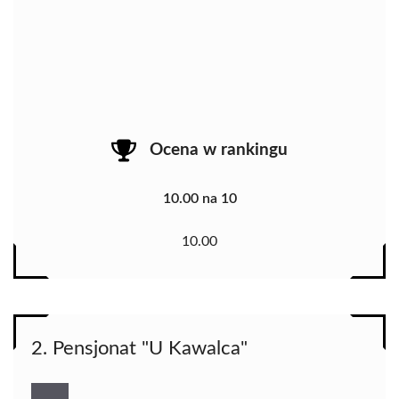
Ocena w rankingu
10.00 na 10
10.00
2. Pensjonat "U Kawalca"