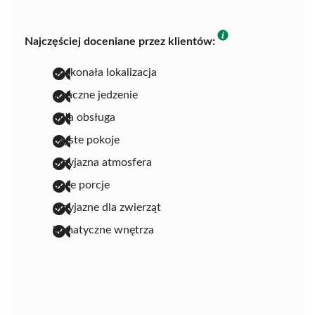
Najczęściej doceniane przez klientów:
doskonała lokalizacja
smaczne jedzenie
miła obsługa
czyste pokoje
przyjazna atmosfera
duże porcje
przyjazne dla zwierząt
klimatyczne wnętrza