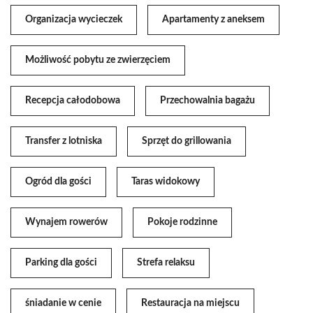
Organizacja wycieczek
Apartamenty z aneksem
Możliwość pobytu ze zwierzęciem
Recepcja całodobowa
Przechowalnia bagażu
Transfer z lotniska
Sprzęt do grillowania
Ogród dla gości
Taras widokowy
Wynajem rowerów
Pokoje rodzinne
Parking dla gości
Strefa relaksu
śniadanie w cenie
Restauracja na miejscu