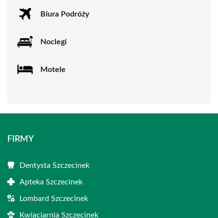
Biura Podróży
Noclegi
Motele
FIRMY
Dentysta Szczecinek
Apteka Szczecinek
Lombard Szczecinek
Kwiaciarnia Szczecinek