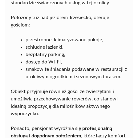
standardzie świadczonych usług w tej okolicy.
Położony tuż nad jeziorem Trzesiecko, oferuje
gościom:
przestronne, klimatyzowane pokoje,
schludne łazienki,
bezpłatny parking,
dostęp do Wi-Fi,
smakowite śniadania podawane w restauracji z
urokliwym ogródkiem i sezonowym tarasem.
Obiekt przyjmuje również gości ze zwierzętami i
umożliwia przechowywanie rowerów, co stanowi
idealną propozycję dla miłośników aktywnego
wypoczynku.
Ponadto, pensjonat wyróżnia się
profesjonalną
obsługą
i
dogodnym położeniem
, które łączy komfort