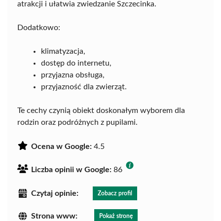
atrakcji i ułatwia zwiedzanie Szczecinka.
Dodatkowo:
klimatyzacja,
dostęp do internetu,
przyjazna obsługa,
przyjazność dla zwierząt.
Te cechy czynią obiekt doskonałym wyborem dla
rodzin oraz podróżnych z pupilami.
Ocena w Google:
4.5
Liczba opinii w Google:
86
Czytaj opinie:
Zobacz profil
Strona www:
Pokaż stronę