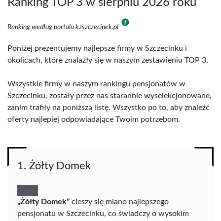
Ranking TOP 3 w sierpniu 2026 roku
Ranking według portalu kzszczecinek.pl
Poniżej prezentujemy najlepsze firmy w Szczecinku i
okolicach, które znalazły się w naszym zestawieniu TOP 3.
Wszystkie firmy w naszym rankingu pensjonatów w
Szczecinku, zostały przez nas starannie wyselekcjonowane,
zanim trafiły na poniższą listę. Wszystko po to, aby znaleźć
oferty najlepiej odpowiadające Twoim potrzebom.
1. Żółty Domek
„Żółty Domek”
cieszy się miano najlepszego
pensjonatu w Szczecinku, co świadczy o wysokim