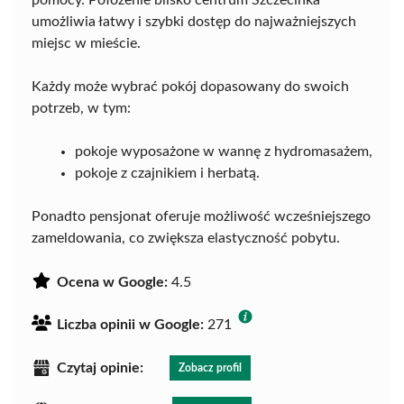
pomocy. Położenie blisko centrum Szczecinka
umożliwia łatwy i szybki dostęp do najważniejszych
miejsc w mieście.
Każdy może wybrać pokój dopasowany do swoich
potrzeb, w tym:
pokoje wyposażone w wannę z hydromasażem,
pokoje z czajnikiem i herbatą.
Ponadto pensjonat oferuje możliwość wcześniejszego
zameldowania, co zwiększa elastyczność pobytu.
Ocena w Google:
4.5
Liczba opinii w Google:
271
Czytaj opinie:
Zobacz profil