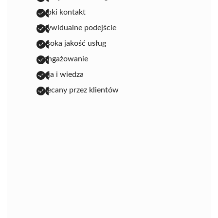
szybki kontakt
indywidualne podejście
wysoka jakość usług
zaangażowanie
pasja i wiedza
polecany przez klientów