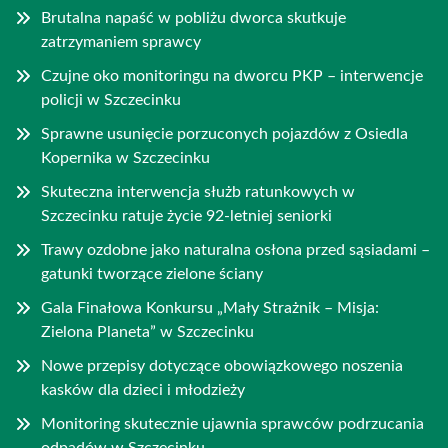
Brutalna napaść w pobliżu dworca skutkuje
zatrzymaniem sprawcy
Czujne oko monitoringu na dworcu PKP – interwencje
policji w Szczecinku
Sprawne usunięcie porzuconych pojazdów z Osiedla
Kopernika w Szczecinku
Skuteczna interwencja służb ratunkowych w
Szczecinku ratuje życie 92-letniej seniorki
Trawy ozdobne jako naturalna osłona przed sąsiadami –
gatunki tworzące zielone ściany
Gala Finałowa Konkursu „Mały Strażnik – Misja:
Zielona Planeta” w Szczecinku
Nowe przepisy dotyczące obowiązkowego noszenia
kasków dla dzieci i młodzieży
Monitoring skutecznie ujawnia sprawców podrzucania