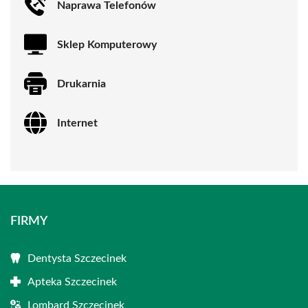
Naprawa Telefonów
Sklep Komputerowy
Drukarnia
Internet
FIRMY
Dentysta Szczecinek
Apteka Szczecinek
Lombard Szczecinek