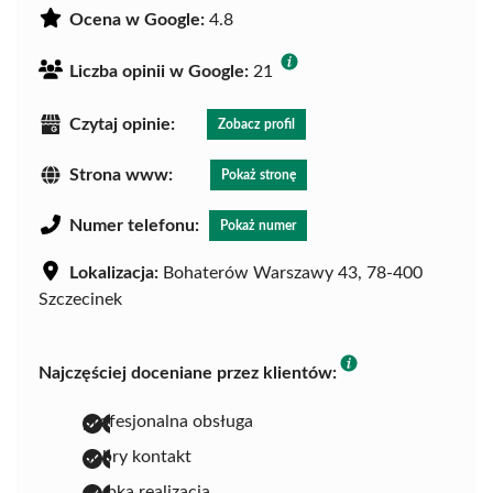
Ocena w Google:
4.8
Liczba opinii w Google:
21
Czytaj opinie:
Zobacz profil
Strona www:
Pokaż stronę
Numer telefonu:
Pokaż numer
Lokalizacja:
Bohaterów Warszawy 43, 78-400
Szczecinek
Najczęściej doceniane przez klientów:
profesjonalna obsługa
dobry kontakt
szybka realizacja