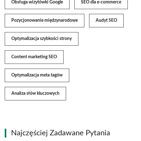
Obsługa wizytówki Google
SEO dla e-commerce
Pozycjonowanie międzynarodowe
Audyt SEO
Optymalizacja szybkości strony
Content marketing SEO
Optymalizacja meta tagów
Analiza słów kluczowych
Najczęściej Zadawane Pytania