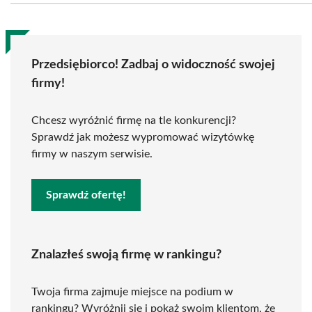
Przedsiębiorco! Zadbaj o widoczność swojej
firmy!
Chcesz wyróżnić firmę na tle konkurencji?
Sprawdź jak możesz wypromować wizytówkę
firmy w naszym serwisie.
Sprawdź ofertę!
Znalazłeś swoją firmę w rankingu?
Twoja firma zajmuje miejsce na podium w
rankingu? Wyróżnij się i pokaż swoim klientom, że