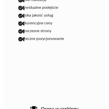
indywidualne podejście
wysoka jakość usług
konkurencyjne ceny
nowoczesne strony
skuteczne pozycjonowanie