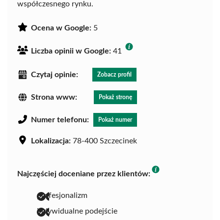
współczesnego rynku.
Ocena w Google:
5
Liczba opinii w Google:
41
Czytaj opinie:
Zobacz profil
Strona www:
Pokaż stronę
Numer telefonu:
Pokaż numer
Lokalizacja:
78-400 Szczecinek
Najczęściej doceniane przez klientów:
profesjonalizm
indywidualne podejście