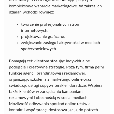
reklamowych w Google Ads, oferując przy tym
kompleksowe wsparcie marketingowe. W zakres ich
działań wchodzi również:
tworzenie profesjonalnych stron
internetowych,
projektowanie graficzne,
zwiększanie zasięgu i aktywności w mediach
społecznościowych.
Pomagają też klientom stosując indywidualne
podejście i kreatywne strategie. Poza tym, firma pełni
funkcję agencji brandingowej i reklamowej,
organizując szkolenia z marketingu online oraz
świadcząc usługi copywriterskie i doradcze. Wspiera
także klientów w zarządzaniu kampaniami
reklamowymi i obecnością w social mediach.
Możliwość odbywania spotkań online ułatwia
kontakt i współpracę, dostosowując ją do potrzeb