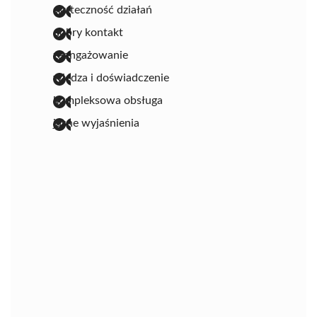
skuteczność działań
dobry kontakt
zaangażowanie
wiedza i doświadczenie
kompleksowa obsługa
jasne wyjaśnienia