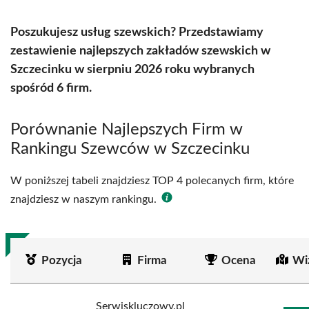
Poszukujesz usług szewskich? Przedstawiamy
zestawienie najlepszych zakładów szewskich w
Szczecinku w sierpniu 2026 roku wybranych
spośród 6 firm.
Porównanie Najlepszych Firm w
Rankingu Szewców w Szczecinku
W poniższej tabeli znajdziesz TOP 4 polecanych firm, które
znajdziesz w naszym rankingu.
Pozycja
Firma
Ocena
Wi
Serwiskluczowy.pl