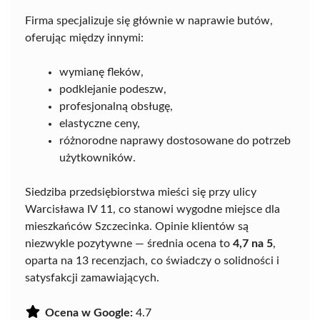
Firma specjalizuje się głównie w naprawie butów,
oferując między innymi:
wymianę fleków,
podklejanie podeszw,
profesjonalną obsługę,
elastyczne ceny,
różnorodne naprawy dostosowane do potrzeb
użytkowników.
Siedziba przedsiębiorstwa mieści się przy ulicy
Warcisława IV 11, co stanowi wygodne miejsce dla
mieszkańców Szczecinka. Opinie klientów są
niezwykle pozytywne — średnia ocena to
4,7 na 5
,
oparta na 13 recenzjach, co świadczy o solidności i
satysfakcji zamawiających.
Ocena w Google:
4.7