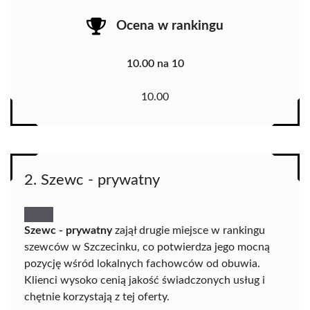
Ocena w rankingu
10.00 na 10
10.00
2. Szewc - prywatny
Szewc - prywatny
zajął drugie miejsce w rankingu
szewców w Szczecinku, co potwierdza jego mocną
pozycję wśród lokalnych fachowców od obuwia.
Klienci wysoko cenią jakość świadczonych usług i
chętnie korzystają z tej oferty.