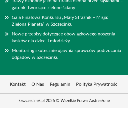
Trawy ozdobne jako naturalna osłona przed sąsiadami –
gatunki tworzące zielone ściany
Gala Finałowa Konkursu „Mały Strażnik – Misja:
Zielona Planeta” w Szczecinku
Nowe przepisy dotyczące obowiązkowego noszenia
kasków dla dzieci i młodzieży
Monitoring skutecznie ujawnia sprawców podrzucania
odpadów w Szczecinku
Kontakt
O Nas
Regulamin
Polityka Prywatności
kzszczecinek.pl 2026 © Wszelkie Prawa Zastrzeżone