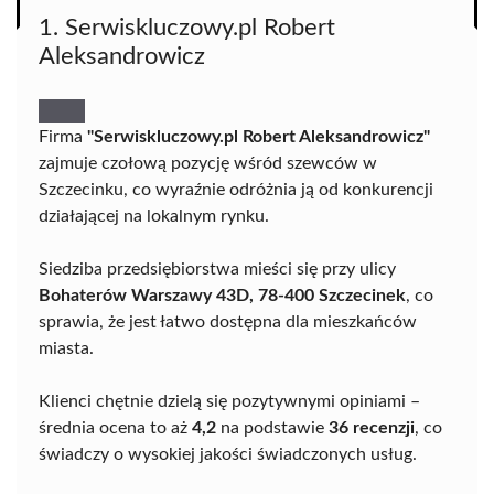
1. Serwiskluczowy.pl Robert
Aleksandrowicz
Firma
"Serwiskluczowy.pl Robert Aleksandrowicz"
zajmuje czołową pozycję wśród szewców w
Szczecinku, co wyraźnie odróżnia ją od konkurencji
działającej na lokalnym rynku.
Siedziba przedsiębiorstwa mieści się przy ulicy
Bohaterów Warszawy 43D, 78-400 Szczecinek
, co
sprawia, że jest łatwo dostępna dla mieszkańców
miasta.
Klienci chętnie dzielą się pozytywnymi opiniami –
średnia ocena to aż
4,2
na podstawie
36 recenzji
, co
świadczy o wysokiej jakości świadczonych usług.