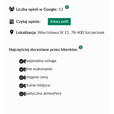
Liczba opinii w Google:
13
Czytaj opinie:
Zobacz profil
Lokalizacja:
Warcisława IV 11, 78-400 Szczecinek
Najczęściej doceniane przez klientów:
profesjonalna usługa
solidne wykonanie
przystępne ceny
przytulne miejsce
sympatyczna atmosfera