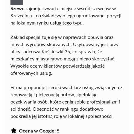
Szewc
zajmuje czwarte miejsce wśród szewców w
Szczecinku, co świadczy o jego ugruntowanej pozycji
na lokalnym rynku usług tego typu.
Zakład specjalizuje się w naprawach obuwia oraz
innych wyrobów skórzanych. Usytuowany jest przy
ulicy Tadeusza Kościuszki 35, co sprawia, że
mieszkańcy miasta łatwo mogą z niego skorzystać.
Wysokie oceny klientów potwierdzają jakość
oferowanych usług.
Firma proponuje szeroki wachlarz usług związanych z
renowacją i pielęgnacją butów, spełniając
oczekiwania osób, które cenią sobie profesjonalizm i
solidność. Obecność w rankingu dodatkowo
podkreśla jej istotną rolę w lokalnej społeczności.
Ocena w Google:
5