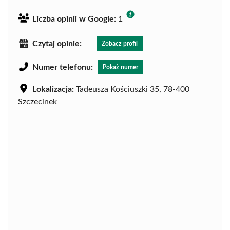
Liczba opinii w Google:
1
Czytaj opinie:
Zobacz profil
Numer telefonu:
Pokaż numer
Lokalizacja:
Tadeusza Kościuszki 35, 78-400
Szczecinek