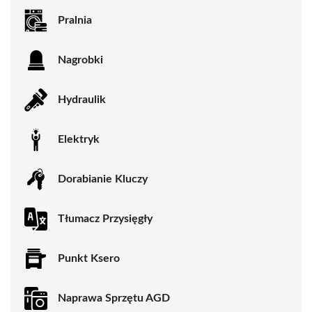
Pralnia
Nagrobki
Hydraulik
Elektryk
Dorabianie Kluczy
Tłumacz Przysięgły
Punkt Ksero
Naprawa Sprzętu AGD