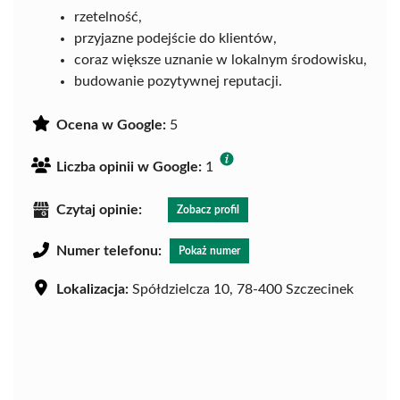
rzetelność,
przyjazne podejście do klientów,
coraz większe uznanie w lokalnym środowisku,
budowanie pozytywnej reputacji.
Ocena w Google:
5
Liczba opinii w Google:
1
Czytaj opinie:
Zobacz profil
Numer telefonu:
Pokaż numer
Lokalizacja:
Spółdzielcza 10, 78-400 Szczecinek