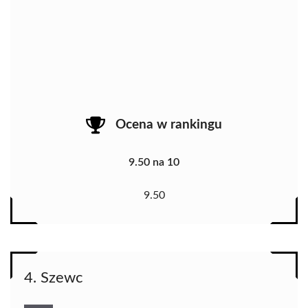
Ocena w rankingu
9.50 na 10
9.50
4. Szewc