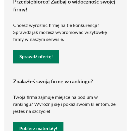
Przedsiębiorco! Zadbaj o widoczność swojej
firmy!
Chcesz wyróżnić firmę na tle konkurencji?
Sprawdź jak możesz wypromować wizytówkę
firmy w naszym serwisie.
Sprawdź ofertę!
Znalazłeś swoją firmę w rankingu?
Twoja firma zajmuje miejsce na podium w
rankingu? Wyróżnij się i pokaż swoim klientom, że
jesteś na szczycie!
Pobierz materiały!