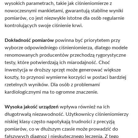
wysokich parametrach, takie jak ciśnieniomierze z
nowoczesnymi mankietami, gwarantują stabilne wyniki
pomiarów, co jest niezwykle istotne dla osób regularnie
kontrolujących swoje ciśnienie krwi.
Dokładność pomiarów
powinna być priorytetem przy
wyborze odpowiedniego ciśnieniomierza, dlatego modele
renomowanych producentów przechodzą rygorystyczne
testy, które potwierdzają ich miarodajność. Choć
inwestycja w droższy sprzęt może generować większe
koszty, to przynosi wymierne korzyści w postaci bardziej
rzetelnych wyników. Dla osób z problemami
kardiologicznymi ma to ogromne znaczenie.
Wysoka jakość urządzeń
wpływa również na ich
długotrwałą niezawodność. Użytkownicy ciśnieniomierzy
niskiej klasy często napotykają trudności z precyzją
pomiarów, co w dłuższym czasie może prowadzić do
fałszywych diagnoz i nieskutecznego leczenia. Z tego