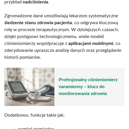
przykład
nadciśnienia
.
Zgromadzone dane umożliwiają lekarzom systematyczne
śledzenie stanu zdrowia pacjenta
, co odgrywa kluczową
rolę w procesie terapeutycznym. W dzisiejszych czasach,
dzięki postępowi technologicznemu, wiele modeli
ciśnieniomierzy współpracuje z
aplikacjami mobilnymi
, co
zdecydowanie upraszcza analizę danych oraz przeglądanie
historii pomiarów.
Profesjonalny ciśnieniomierz
naramienny – klucz do
monitorowania zdrowia
Dodatkowo, funkcje takie jak:
pamięć pomiarów,