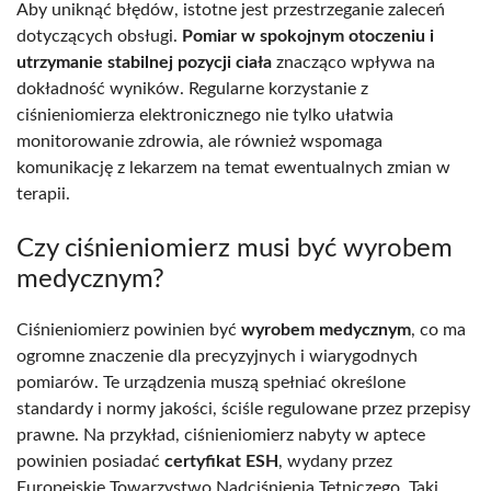
Aby uniknąć błędów, istotne jest przestrzeganie zaleceń
dotyczących obsługi.
Pomiar w spokojnym otoczeniu i
utrzymanie stabilnej pozycji ciała
znacząco wpływa na
dokładność wyników. Regularne korzystanie z
ciśnieniomierza elektronicznego nie tylko ułatwia
monitorowanie zdrowia, ale również wspomaga
komunikację z lekarzem na temat ewentualnych zmian w
terapii.
Czy ciśnieniomierz musi być wyrobem
medycznym?
Ciśnieniomierz powinien być
wyrobem medycznym
, co ma
ogromne znaczenie dla precyzyjnych i wiarygodnych
pomiarów. Te urządzenia muszą spełniać określone
standardy i normy jakości, ściśle regulowane przez przepisy
prawne. Na przykład, ciśnieniomierz nabyty w aptece
powinien posiadać
certyfikat ESH
, wydany przez
Europejskie Towarzystwo Nadciśnienia Tętniczego. Taki