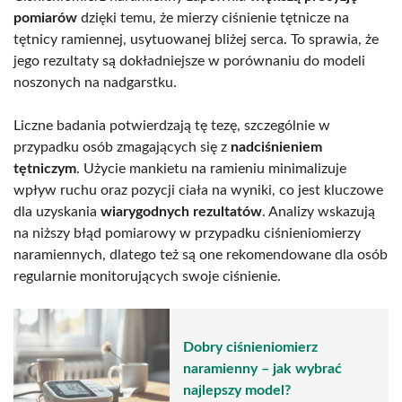
pomiarów
dzięki temu, że mierzy ciśnienie tętnicze na
tętnicy ramiennej, usytuowanej bliżej serca. To sprawia, że
jego rezultaty są dokładniejsze w porównaniu do modeli
noszonych na nadgarstku.
Liczne badania potwierdzają tę tezę, szczególnie w
przypadku osób zmagających się z
nadciśnieniem
tętniczym
. Użycie mankietu na ramieniu minimalizuje
wpływ ruchu oraz pozycji ciała na wyniki, co jest kluczowe
dla uzyskania
wiarygodnych rezultatów
. Analizy wskazują
na niższy błąd pomiarowy w przypadku ciśnieniomierzy
naramiennych, dlatego też są one rekomendowane dla osób
regularnie monitorujących swoje ciśnienie.
Dobry ciśnieniomierz
naramienny – jak wybrać
najlepszy model?