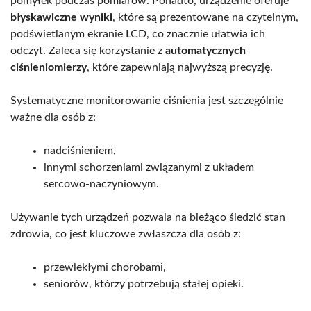
pomyłek podczas pomiarów. Ponadto, urządzenie oferuje
błyskawiczne wyniki
, które są prezentowane na czytelnym,
podświetlanym ekranie LCD, co znacznie ułatwia ich
odczyt. Zaleca się korzystanie z
automatycznych
ciśnieniomierzy
, które zapewniają najwyższą precyzję.
Systematyczne monitorowanie ciśnienia jest szczególnie
ważne dla osób z:
nadciśnieniem,
innymi schorzeniami związanymi z układem
sercowo-naczyniowym.
Używanie tych urządzeń pozwala na bieżąco śledzić stan
zdrowia, co jest kluczowe zwłaszcza dla osób z:
przewlekłymi chorobami,
seniorów, którzy potrzebują stałej opieki.