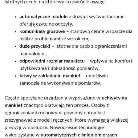
istotnych cech, na które warto zwrócić uwagę:
automatyczne modele
z dużymi wyświetlaczami –
oferują czytelne odczyty,
komunikaty głosowe
– stanowią cenne wsparcie dla
osób z problemami ze wzrokiem,
duże przyciski
– istotne dla osób z ograniczeniami
manualnymi,
odpowiedni rozmiar mankietu
– wpływa na komfort
użytkowania i dokładność pomiarów,
łatwy w zakładaniu mankiet
– umożliwia
samodzielne wykonywanie pomiarów.
Często spotykane urządzenia wyposażone w
uchwyty na
mankiet
znacząco ułatwiają ten proces. Osoby z
ograniczeniami ruchowymi powinny natomiast
zrezygnować z modeli ręcznych, które wymagają większej
precyzji w obsłudze. Nowoczesne technologie
wykorzystane w
automatycznych ciśnieniomierzach