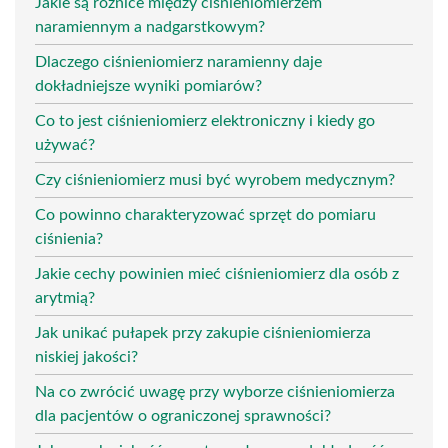
Jakie są różnice między ciśnieniomierzem
naramiennym a nadgarstkowym?
Dlaczego ciśnieniomierz naramienny daje
dokładniejsze wyniki pomiarów?
Co to jest ciśnieniomierz elektroniczny i kiedy go
używać?
Czy ciśnieniomierz musi być wyrobem medycznym?
Co powinno charakteryzować sprzęt do pomiaru
ciśnienia?
Jakie cechy powinien mieć ciśnieniomierz dla osób z
arytmią?
Jak unikać pułapek przy zakupie ciśnieniomierza
niskiej jakości?
Na co zwrócić uwagę przy wyborze ciśnieniomierza
dla pacjentów o ograniczonej sprawności?