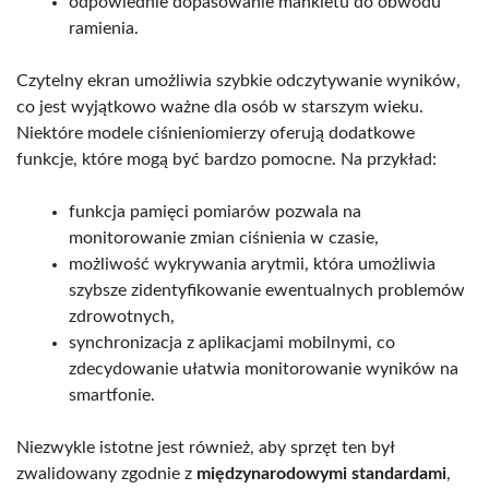
odpowiednie dopasowanie mankietu do obwodu
ramienia.
Czytelny ekran umożliwia szybkie odczytywanie wyników,
co jest wyjątkowo ważne dla osób w starszym wieku.
Niektóre modele ciśnieniomierzy oferują dodatkowe
funkcje, które mogą być bardzo pomocne. Na przykład:
funkcja pamięci pomiarów pozwala na
monitorowanie zmian ciśnienia w czasie,
możliwość wykrywania arytmii, która umożliwia
szybsze zidentyfikowanie ewentualnych problemów
zdrowotnych,
synchronizacja z aplikacjami mobilnymi, co
zdecydowanie ułatwia monitorowanie wyników na
smartfonie.
Niezwykle istotne jest również, aby sprzęt ten był
zwalidowany zgodnie z
międzynarodowymi standardami
,