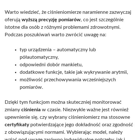
Warto wiedzieć, że ciśnieniomierze naramienne zazwyczaj
oferują
wyższą precyzję pomiarów
, co jest szczególnie
istotne dla osób z różnymi problemami zdrowotnymi.
Podczas poszukiwań warto zwrócić uwagę na:
typ urządzenia – automatyczny lub
półautomatyczny,
odpowiedni dobór mankietu,
dodatkowe funkcje, takie jak wykrywanie arytmii,
możliwość przechowywania wcześniejszych
pomiarów.
Dzięki tym funkcjom można skuteczniej monitorować
zmiany
ciśnienia
w czasie. Niezwykle ważne jest również
upewnienie się, czy wybrany ciśnieniomierz ma stosowne
certyfikaty
potwierdzające jego dokładność oraz zgodność
z obowiązującymi normami. Wybierając model, należy
wziąć pod uwagę zarówno indywidualne potrzeby, jak i