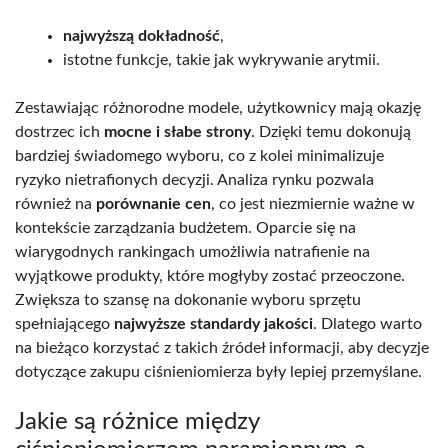
najwyższą dokładność
,
istotne funkcje, takie jak wykrywanie arytmii.
Zestawiając różnorodne modele, użytkownicy mają okazję
dostrzec ich
mocne i słabe strony
. Dzięki temu dokonują
bardziej świadomego wyboru, co z kolei minimalizuje
ryzyko nietrafionych decyzji. Analiza rynku pozwala
również na
porównanie cen
, co jest niezmiernie ważne w
kontekście zarządzania budżetem. Oparcie się na
wiarygodnych rankingach umożliwia natrafienie na
wyjątkowe produkty, które mogłyby zostać przeoczone.
Zwiększa to szansę na dokonanie wyboru sprzętu
spełniającego
najwyższe standardy jakości
. Dlatego warto
na bieżąco korzystać z takich źródeł informacji, aby decyzje
dotyczące zakupu ciśnieniomierza były lepiej przemyślane.
Jakie są różnice między