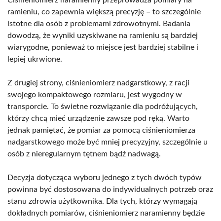
Ciśnieniomierz naramienny przeprowadza pomiary na
ramieniu, co zapewnia większą precyzję – to szczególnie
istotne dla osób z problemami zdrowotnymi. Badania
dowodzą, że wyniki uzyskiwane na ramieniu są bardziej
wiarygodne, ponieważ to miejsce jest bardziej stabilne i
lepiej ukrwione.
Z drugiej strony, ciśnieniomierz nadgarstkowy, z racji
swojego kompaktowego rozmiaru, jest wygodny w
transporcie. To świetne rozwiązanie dla podróżujących,
którzy chcą mieć urządzenie zawsze pod ręką. Warto
jednak pamiętać, że pomiar za pomocą ciśnieniomierza
nadgarstkowego może być mniej precyzyjny, szczególnie u
osób z nieregularnym tętnem bądź nadwagą.
Decyzja dotycząca wyboru jednego z tych dwóch typów
powinna być dostosowana do indywidualnych potrzeb oraz
stanu zdrowia użytkownika. Dla tych, którzy wymagają
dokładnych pomiarów, ciśnieniomierz naramienny będzie