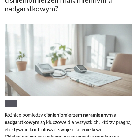
ciśnieniomierzem naramiennym a
nadgarstkowym?
Różnice pomiędzy
ciśnieniomierzem naramiennym
a
nadgarstkowym
są kluczowe dla wszystkich, którzy pragną
efektywnie kontrolować swoje ciśnienie krwi.