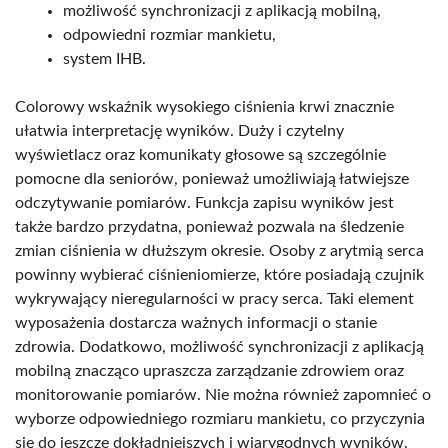
możliwość synchronizacji z aplikacją mobilną,
odpowiedni rozmiar mankietu,
system IHB.
Colorowy wskaźnik wysokiego ciśnienia krwi znacznie
ułatwia interpretację wyników. Duży i czytelny
wyświetlacz oraz komunikaty głosowe są szczególnie
pomocne dla seniorów, ponieważ umożliwiają łatwiejsze
odczytywanie pomiarów. Funkcja zapisu wyników jest
także bardzo przydatna, ponieważ pozwala na śledzenie
zmian ciśnienia w dłuższym okresie. Osoby z arytmią serca
powinny wybierać ciśnieniomierze, które posiadają czujnik
wykrywający nieregularności w pracy serca. Taki element
wyposażenia dostarcza ważnych informacji o stanie
zdrowia. Dodatkowo, możliwość synchronizacji z aplikacją
mobilną znacząco upraszcza zarządzanie zdrowiem oraz
monitorowanie pomiarów. Nie można również zapomnieć o
wyborze odpowiedniego rozmiaru mankietu, co przyczynia
się do jeszcze dokładniejszych i wiarygodnych wyników.