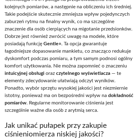
kolejnych pomiarów, a następnie na obliczeniu ich średniej.
Takie podejście skutecznie zmniejsza wpływ pojedynczych
zaburzeń rytmu na finalny wynik, co ma szczególne
znaczenie dla osób cierpiących na migotanie przedsionków.
Dobrze jest również zwrócić uwagę na modele, które
posiadają funkcję
Gentle+
. Ta opcja gwarantuje
łagodniejsze dopasowanie mankietu, co znacząco redukuje
dyskomfort podczas pomiaru, a tym samym podnosi ogólny
komfort użytkowania. Nie można zapomnieć o znaczeniu
intuicyjnej obsługi
oraz
czytelnego wyświetlacza
— te
elementy zdecydowanie ułatwiają odczyt wyników.
Ponadto, wybór sprzętu wysokiej jakości jest niezmiernie
istotny, ponieważ ma on bezpośredni wpływ na
dokładność
pomiarów
. Regularne monitorowanie ciśnienia jest
szczególnie ważne dla osób z arytmią serca.
Jak unikać pułapek przy zakupie
ciśnieniomierza niskiej jakości?