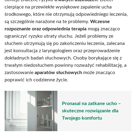
cierpiące na przewlekłe wysiękowe zapalenie ucha
środkowego, które nie otrzymują odpowiedniego leczenia,
są szczególnie narażone na te problemy.
Wczesne
rozpoznanie oraz odpowiednia terapia
mogą znacząco
ograniczyć ryzyko utraty słuchu. Jeżeli problemy ze
słuchem utrzymują się po zakończeniu leczenia, zalecana
jest konsultacja z laryngologiem oraz przeprowadzenie
dokładnych badań słuchowych. Osoby borykające się z
trwałym niedosłuchem powinny rozważyć rehabilitację, a
zastosowanie
aparatów słuchowych
może znacząco
poprawić ich codzienne życie.
Pronasal na zatkane ucho –
skuteczne rozwiązanie dla
Twojego komfortu