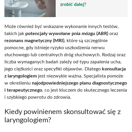
zrobić dalej?
Może również być wskazane wykonanie innych testów,
takich jak
potencjały wywołane pnia mózgu (ABR)
oraz
rezonans magnetyczny (MRI)
, które są szczególnie
pomocne, gdy istnieje ryzyko uszkodzenia nerwu
słuchowego lub centralnych dróg słuchowych. Rodzaj oraz
liczba wymaganych badań zależy od typu zapalenia ucha,
jego ciężkości oraz specyfiki objawów. Dlatego
konsultacja
z laryngologiem
jest niezwykle ważna. Specjalista pomoże
w określeniu
najodpowiedniejszego planu diagnostycznego
i terapeutycznego
, co jest kluczem do skutecznego leczenia
i szybkiego powrotu do zdrowia.
Kiedy powinienem skonsultować się z
laryngologiem?