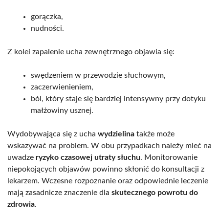
gorączka,
nudności.
Z kolei zapalenie ucha zewnętrznego objawia się:
swędzeniem w przewodzie słuchowym,
zaczerwienieniem,
ból, który staje się bardziej intensywny przy dotyku
małżowiny usznej.
Wydobywająca się z ucha
wydzielina
także może
wskazywać na problem. W obu przypadkach należy mieć na
uwadze
ryzyko czasowej utraty słuchu
. Monitorowanie
niepokojących objawów powinno skłonić do konsultacji z
lekarzem. Wczesne rozpoznanie oraz odpowiednie leczenie
mają zasadnicze znaczenie dla
skutecznego powrotu do
zdrowia
.