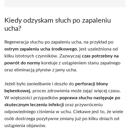
Kiedy odzyskam słuch po zapaleniu
ucha?
Regeneracja słuchu po zapaleniu ucha, na przykład po
ostrym zapaleniu ucha środkowego
, jest uzależniona od
kilku istotnych czynników. Zazwyczaj
czas potrzebny na
powrót do normy
koreluje z ustąpieniem stanu zapalnego
oraz eliminacją płynów z jamy ucha.
Jeżeli było zaniedbanie i doszło do
perforacji błony
bębenkowej
, proces zdrowienia może zająć więcej czasu.
W większości przypadków
poprawa słuchu następuje po
skutecznym leczeniu infekcji
oraz przywróceniu
odpowiedniego ciśnienia w uchu. Ciekawe jest to, że wiele
osób dostrzega pozytywne zmiany już po kilku dniach od
ustąpienia objawów.