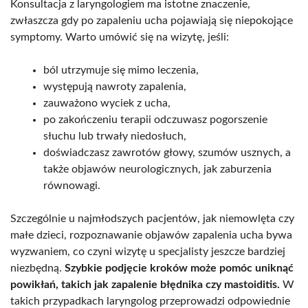
Konsultacja z laryngologiem ma istotne znaczenie,
zwłaszcza gdy po zapaleniu ucha pojawiają się niepokojące
symptomy. Warto umówić się na wizytę, jeśli:
ból utrzymuje się mimo leczenia,
występują nawroty zapalenia,
zauważono wyciek z ucha,
po zakończeniu terapii odczuwasz pogorszenie
słuchu lub trwały niedosłuch,
doświadczasz zawrotów głowy, szumów usznych, a
także objawów neurologicznych, jak zaburzenia
równowagi.
Szczególnie u najmłodszych pacjentów, jak niemowlęta czy
małe dzieci, rozpoznawanie objawów zapalenia ucha bywa
wyzwaniem, co czyni wizytę u specjalisty jeszcze bardziej
niezbędną.
Szybkie podjęcie kroków może pomóc uniknąć
powikłań, takich jak zapalenie błędnika czy mastoiditis.
W
takich przypadkach laryngolog przeprowadzi odpowiednie