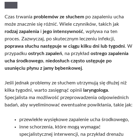
Czas trwania
problemów ze słuchem
po zapaleniu ucha
może znacznie się różnić. Wiele czynników, takich jak
rodzaj zapalenia
i
jego intensywność
, wpływa na ten
proces. Zazwyczaj, po skutecznym leczeniu infekcji,
poprawa słuchu następuje w ciągu kilku dni lub tygodni
. W
przypadku
ostrych zapaleń
, na przykład
ostrego zapalenia
ucha środkowego
,
niedosłuch często ustępuje po
usunięciu płynu z jamy bębenkowej
.
Jeśli jednak problemy ze słuchem utrzymują się dłużej niż
kilka tygodni, warto zasięgnąć opinii
laryngologa
.
Specjalista ma możliwość przeprowadzenia odpowiednich
badań, aby wyeliminować ewentualne powikłania, takie jak:
przewlekłe wysiękowe zapalenie ucha środkowego,
inne schorzenia, które mogą wymagać
specjalistycznej interwencji, na przykład drenażu