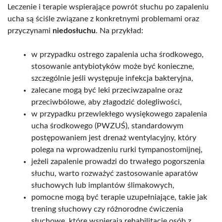
Leczenie i terapie wspierające powrót słuchu po zapaleniu
ucha są ściśle związane z konkretnymi problemami oraz
przyczynami
niedosłuchu
. Na przykład:
w przypadku ostrego zapalenia ucha środkowego,
stosowanie antybiotyków może być konieczne,
szczególnie jeśli występuje infekcja bakteryjna,
zalecane mogą być leki przeciwzapalne oraz
przeciwbólowe, aby złagodzić dolegliwości,
w przypadku przewlekłego wysiękowego zapalenia
ucha środkowego (PWZUŚ), standardowym
postępowaniem jest drenaż wentylacyjny, który
polega na wprowadzeniu rurki tympanostomijnej,
jeżeli zapalenie prowadzi do trwałego pogorszenia
słuchu, warto rozważyć zastosowanie aparatów
słuchowych lub implantów ślimakowych,
pomocne mogą być terapie uzupełniające, takie jak
trening słuchowy czy różnorodne ćwiczenia
słuchowe, które wspierają rehabilitację osób z