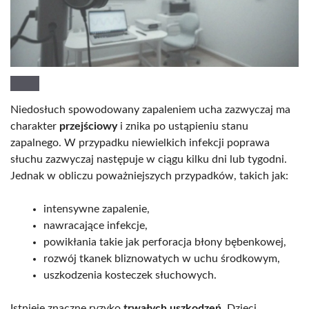
Niedosłuch spowodowany zapaleniem ucha zazwyczaj ma
charakter
przejściowy
i znika po ustąpieniu stanu
zapalnego. W przypadku niewielkich infekcji poprawa
słuchu zazwyczaj następuje w ciągu kilku dni lub tygodni.
Jednak w obliczu poważniejszych przypadków, takich jak:
intensywne zapalenie,
nawracające infekcje,
powikłania takie jak perforacja błony bębenkowej,
rozwój tkanek bliznowatych w uchu środkowym,
uszkodzenia kosteczek słuchowych.
Istnieje znaczne ryzyko
trwałych uszkodzeń
. Dzieci