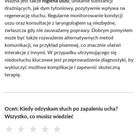
Ważna jest także
higiena uszu
; unikanie substancji
drażniących, jak dym tytoniowy, pozytywnie wpływa na
regenerację słuchu. Regularne monitorowanie kondycji
uszu oraz konsultacje z laryngologiem są niezbędne,
zwłaszcza gdy nie zauważamy poprawy. Dobrym pomysłem
może być także rozważenie alternatywnych metod
komunikacji, na przykład pisemnej, co znacznie ułatwi
interakcje z innymi. W przypadku utrzymującego się
niedosłuchu kluczowe jest przeprowadzenie diagnostyki, by
wykluczyć możliwe komplikacje i zapewnić skuteczną
terapię.
Oceń: Kiedy odzyskam słuch po zapaleniu ucha?
Wszystko, co musisz wiedzieć
★
★
★
★
★