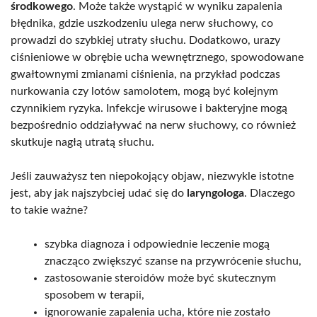
środkowego
. Może także wystąpić w wyniku zapalenia
błędnika, gdzie uszkodzeniu ulega nerw słuchowy, co
prowadzi do szybkiej utraty słuchu. Dodatkowo, urazy
ciśnieniowe w obrębie ucha wewnętrznego, spowodowane
gwałtownymi zmianami ciśnienia, na przykład podczas
nurkowania czy lotów samolotem, mogą być kolejnym
czynnikiem ryzyka. Infekcje wirusowe i bakteryjne mogą
bezpośrednio oddziaływać na nerw słuchowy, co również
skutkuje nagłą utratą słuchu.
Jeśli zauważysz ten niepokojący objaw, niezwykle istotne
jest, aby jak najszybciej udać się do
laryngologa
. Dlaczego
to takie ważne?
szybka diagnoza i odpowiednie leczenie mogą
znacząco zwiększyć szanse na przywrócenie słuchu,
zastosowanie steroidów może być skutecznym
sposobem w terapii,
ignorowanie zapalenia ucha, które nie zostało