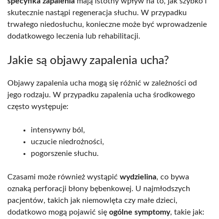
specyfika zapalenia
mają istotny wpływ na to, jak szybko i
skutecznie nastąpi regeneracja słuchu. W przypadku
trwałego niedosłuchu, konieczne może być wprowadzenie
dodatkowego leczenia lub rehabilitacji.
Jakie są objawy zapalenia ucha?
Objawy zapalenia ucha mogą się różnić w zależności od
jego rodzaju. W przypadku zapalenia ucha środkowego
często występuje:
intensywny ból,
uczucie niedrożności,
pogorszenie słuchu.
Czasami może również wystąpić
wydzielina
, co bywa
oznaką perforacji błony bębenkowej. U najmłodszych
pacjentów, takich jak niemowlęta czy małe dzieci,
dodatkowo mogą pojawić się
ogólne symptomy
, takie jak: