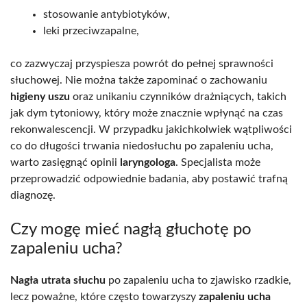
stosowanie antybiotyków,
leki przeciwzapalne,
co zazwyczaj przyspiesza powrót do pełnej sprawności
słuchowej. Nie można także zapominać o zachowaniu
higieny uszu
oraz unikaniu czynników drażniących, takich
jak dym tytoniowy, który może znacznie wpłynąć na czas
rekonwalescencji. W przypadku jakichkolwiek wątpliwości
co do długości trwania niedosłuchu po zapaleniu ucha,
warto zasięgnąć opinii
laryngologa
. Specjalista może
przeprowadzić odpowiednie badania, aby postawić trafną
diagnozę.
Czy mogę mieć nagłą głuchotę po
zapaleniu ucha?
Nagła utrata słuchu
po zapaleniu ucha to zjawisko rzadkie,
lecz poważne, które często towarzyszy
zapaleniu ucha