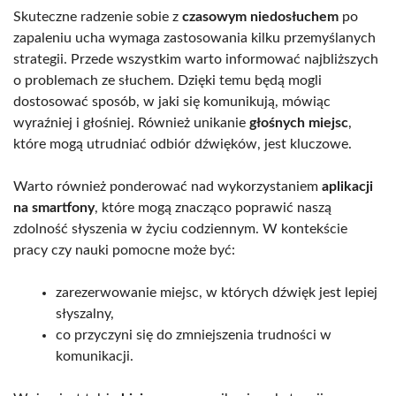
Skuteczne radzenie sobie z
czasowym niedosłuchem
po
zapaleniu ucha wymaga zastosowania kilku przemyślanych
strategii. Przede wszystkim warto informować najbliższych
o problemach ze słuchem. Dzięki temu będą mogli
dostosować sposób, w jaki się komunikują, mówiąc
wyraźniej i głośniej. Również unikanie
głośnych miejsc
,
które mogą utrudniać odbiór dźwięków, jest kluczowe.
Warto również ponderować nad wykorzystaniem
aplikacji
na smartfony
, które mogą znacząco poprawić naszą
zdolność słyszenia w życiu codziennym. W kontekście
pracy czy nauki pomocne może być:
zarezerwowanie miejsc, w których dźwięk jest lepiej
słyszalny,
co przyczyni się do zmniejszenia trudności w
komunikacji.