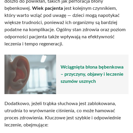
doszło do powikłań, takich jak perforacja błony
bębenkowej.
Wiek pacjenta
jest kolejnym czynnikiem,
który warto wziąć pod uwagę — dzieci mogą napotykać
większe trudności, ponieważ ich organizmy są bardziej
podatne na komplikacje. Ogólny stan zdrowia oraz poziom
odporności pacjenta także wpływają na efektywność
leczenia i tempo regeneracji.
Wciągnięta błona bębenkowa
– przyczyny, objawy i leczenie
szumów usznych
Dodatkowo, jeżeli trąbka słuchowa jest zablokowana,
utrudnia to wyrównanie ciśnienia, co może hamować
proces zdrowienia. Kluczowe jest szybkie i odpowiednie
leczenie, obejmujące: