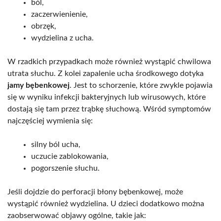
ból,
zaczerwienienie,
obrzęk,
wydzielina z ucha.
W rzadkich przypadkach może również wystąpić chwilowa
utrata słuchu. Z kolei zapalenie ucha środkowego dotyka
jamy bębenkowej
. Jest to schorzenie, które zwykle pojawia
się w wyniku infekcji bakteryjnych lub wirusowych, które
dostają się tam przez trąbkę słuchową. Wśród symptomów
najczęściej wymienia się:
silny ból ucha,
uczucie zablokowania,
pogorszenie słuchu.
Jeśli dojdzie do perforacji błony bębenkowej, może
wystąpić również wydzielina. U dzieci dodatkowo można
zaobserwować objawy ogólne, takie jak: