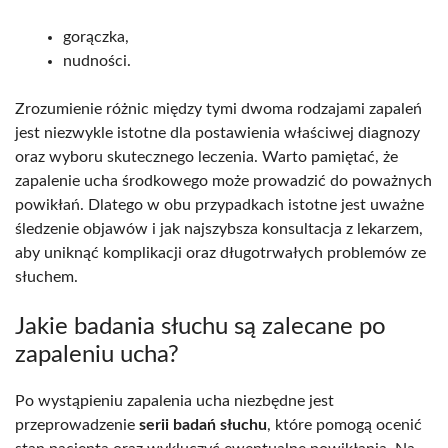
gorączka,
nudności.
Zrozumienie różnic między tymi dwoma rodzajami zapaleń
jest niezwykle istotne dla postawienia właściwej diagnozy
oraz wyboru skutecznego leczenia. Warto pamiętać, że
zapalenie ucha środkowego może prowadzić do poważnych
powikłań. Dlatego w obu przypadkach istotne jest uważne
śledzenie objawów i jak najszybsza konsultacja z lekarzem,
aby uniknąć komplikacji oraz długotrwałych problemów ze
słuchem.
Jakie badania słuchu są zalecane po
zapaleniu ucha?
Po wystąpieniu zapalenia ucha niezbędne jest
przeprowadzenie
serii badań słuchu
, które pomogą ocenić