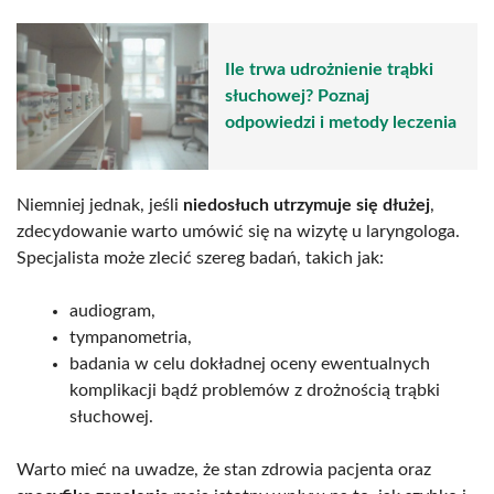
Ile trwa udrożnienie trąbki
słuchowej? Poznaj
odpowiedzi i metody leczenia
Niemniej jednak, jeśli
niedosłuch utrzymuje się dłużej
,
zdecydowanie warto umówić się na wizytę u laryngologa.
Specjalista może zlecić szereg badań, takich jak:
audiogram,
tympanometria,
badania w celu dokładnej oceny ewentualnych
komplikacji bądź problemów z drożnością trąbki
słuchowej.
Warto mieć na uwadze, że stan zdrowia pacjenta oraz