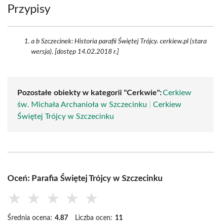
Przypisy
a b Szczecinek: Historia parafii Świętej Trójcy. cerkiew.pl (stara
wersja). [dostęp 14.02.2018 r.]
Pozostałe obiekty w kategorii "Cerkwie":
Cerkiew
św. Michała Archanioła w Szczecinku
|
Cerkiew
Świętej Trójcy w Szczecinku
Oceń: Parafia Świętej Trójcy w Szczecinku
★
★
★
★
★
Średnia ocena:
4.87
Liczba ocen:
11