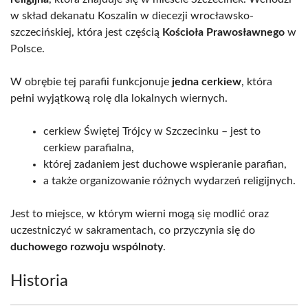
w skład dekanatu Koszalin w diecezji wrocławsko-
szczecińskiej, która jest częścią
Kościoła Prawosławnego
w
Polsce.
W obrębie tej parafii funkcjonuje
jedna cerkiew
, która
pełni wyjątkową rolę dla lokalnych wiernych.
cerkiew Świętej Trójcy w Szczecinku – jest to
cerkiew parafialna,
której zadaniem jest duchowe wspieranie parafian,
a także organizowanie różnych wydarzeń religijnych.
Jest to miejsce, w którym wierni mogą się modlić oraz
uczestniczyć w sakramentach, co przyczynia się do
duchowego rozwoju wspólnoty
.
Historia