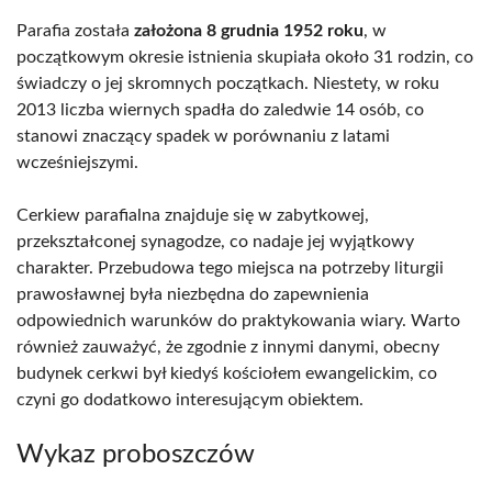
Parafia została
założona 8 grudnia 1952 roku
, w
początkowym okresie istnienia skupiała około 31 rodzin, co
świadczy o jej skromnych początkach. Niestety, w roku
2013 liczba wiernych spadła do zaledwie 14 osób, co
stanowi znaczący spadek w porównaniu z latami
wcześniejszymi.
Cerkiew parafialna znajduje się w zabytkowej,
przekształconej synagodze, co nadaje jej wyjątkowy
charakter. Przebudowa tego miejsca na potrzeby liturgii
prawosławnej była niezbędna do zapewnienia
odpowiednich warunków do praktykowania wiary. Warto
również zauważyć, że zgodnie z innymi danymi, obecny
budynek cerkwi był kiedyś kościołem ewangelickim, co
czyni go dodatkowo interesującym obiektem.
Wykaz proboszczów