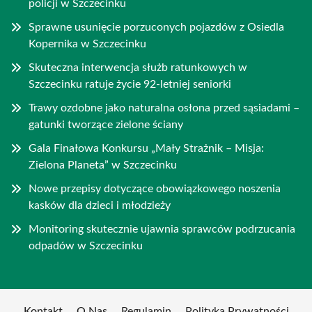
policji w Szczecinku
Sprawne usunięcie porzuconych pojazdów z Osiedla
Kopernika w Szczecinku
Skuteczna interwencja służb ratunkowych w
Szczecinku ratuje życie 92-letniej seniorki
Trawy ozdobne jako naturalna osłona przed sąsiadami –
gatunki tworzące zielone ściany
Gala Finałowa Konkursu „Mały Strażnik – Misja:
Zielona Planeta” w Szczecinku
Nowe przepisy dotyczące obowiązkowego noszenia
kasków dla dzieci i młodzieży
Monitoring skutecznie ujawnia sprawców podrzucania
odpadów w Szczecinku
Kontakt
O Nas
Regulamin
Polityka Prywatności