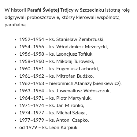
W historii
Parafii Świętej Trójcy w Szczecinku
istotną rolę
odgrywali proboszczowie, którzy kierowali wspólnotą
parafialną.
1952–1954 – ks. Stanisław Zembrzuski,
1954–1956 – ks. Włodzimierz Meżerycki,
1956–1958 – ks. Leoncjusz Tofiluk,
1958–1960 – ks. Mikołaj Turowski,
1960–1961 – ks. Eugeniusz Lachocki,
1961–1962 – ks. Mitrofan Budźko,
1962–1963 – hieromnich Atanazy (Sienkiewicz),
1963–1964 – ks. Juwenaliusz Wołoszczuk,
1964–1971 – ks. Piotr Martyniuk,
1971–1974 – ks. Jan Mironko,
1974–1977 – ks. Michał Szlaga,
1977–1979 – ks. Antoni Czapko,
od 1979 – ks. Leon Karpiuk.