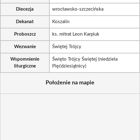
Diecezja
wrocławsko-szczecińska
Dekanat
Koszalin
Proboszcz
ks. mitrat Leon Karpiuk
Wezwanie
Świętej Trójcy
Wspomnienie
Święto Trójcy Świętej (niedziela
liturgiczne
Pięćdziesiątnicy)
Położenie na mapie