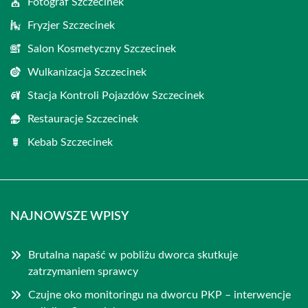
Fotograf Szczecinek
Fryzjer Szczecinek
Salon Kosmetyczny Szczecinek
Wulkanizacja Szczecinek
Stacja Kontroli Pojazdów Szczecinek
Restauracje Szczecinek
Kebab Szczecinek
NAJNOWSZE WPISY
Brutalna napaść w pobliżu dworca skutkuje
zatrzymaniem sprawcy
Czujne oko monitoringu na dworcu PKP – interwencje