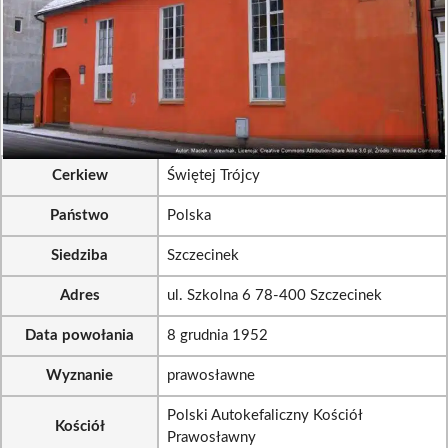
Cerkiew
Świętej Trójcy
Państwo
Polska
Siedziba
Szczecinek
Adres
ul. Szkolna 6 78-400 Szczecinek
Data powołania
8 grudnia 1952
Wyznanie
prawosławne
Polski Autokefaliczny Kościół
Kościół
Prawosławny