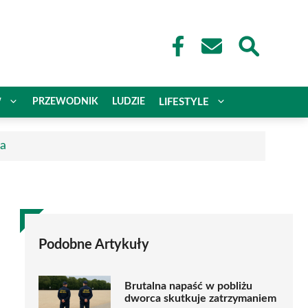
W
PRZEWODNIK
LUDZIE
LIFESTYLE
ca
Podobne Artykuły
Brutalna napaść w pobliżu
dworca skutkuje zatrzymaniem