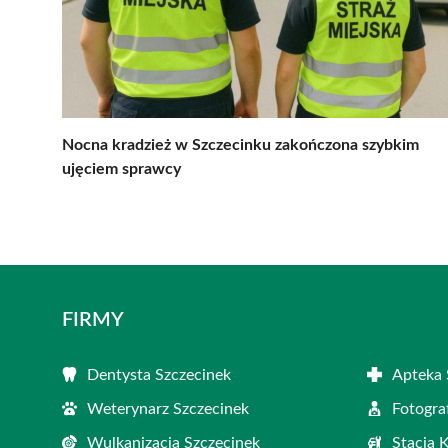
Nocna kradzież w Szczecinku zakończona szybkim
ujęciem sprawcy
FIRMY
Dentysta Szczecinek
Apteka 
Weterynarz Szczecinek
Fotogra
Wulkanizacja Szczecinek
Stacja 