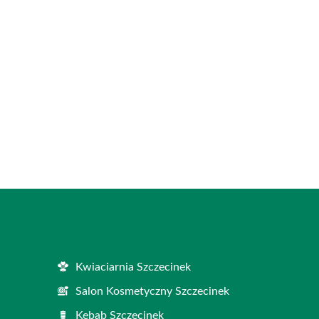
Kwiaciarnia Szczecinek
Salon Kosmetyczny Szczecinek
Kebab Szczecinek