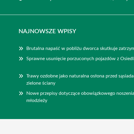
NAJNOWSZE WPISY
Brutalna napaść w pobliżu dworca skutkuje zatrz
Sprawne usunięcie porzuconych pojazdów z Osiedl
Trawy ozdobne jako naturalna osłona przed sąsiada
zielone ściany
Nowe przepisy dotyczące obowiązkowego noszenia 
młodzieży