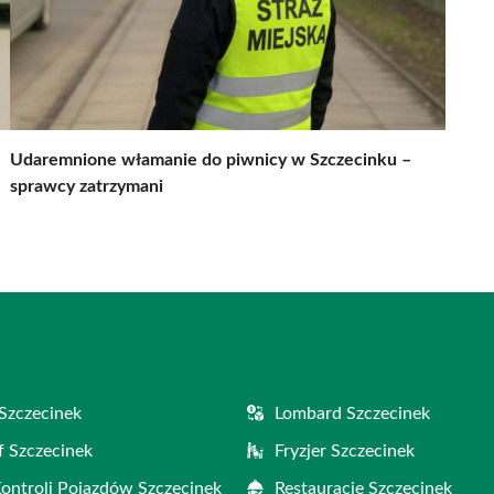
Udaremnione włamanie do piwnicy w Szczecinku –
sprawcy zatrzymani
Szczecinek
Lombard Szczecinek
f Szczecinek
Fryzjer Szczecinek
Kontroli Pojazdów Szczecinek
Restauracje Szczecinek