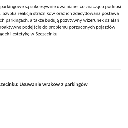
ca parkingowe są sukcesywnie uwalniane, co znacząco podnosi
. Szybka reakcja strażników oraz ich zdecydowana postawa
nych parkingach, a także budują pozytywny wizerunek działań
 proaktywne podejście do problemu porzuconych pojazdów
ądek i estetykę w Szczecinku.
Szczecinku: Usuwanie wraków z parkingów