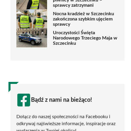
sprawcy zatrzymani
Nocna kradzież w Szczecinku
zakończona szybkim ujęciem
sprawcy
Uroczystości Święta
Narodowego Trzeciego Maja w
Szczecinku
Bądź z nami na bieżąco!
Dołącz do naszej społeczności na Facebooku i
odkrywaj najświeższe informacje, inspiracje oraz
wydarzenia w Twojej okolicy!