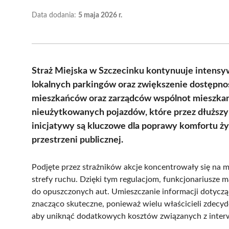
Data dodania:
5 maja 2026 r.
Straż Miejska w Szczecinku kontynuuje intensyw
lokalnych parkingów oraz zwiększenie dostępno
mieszkańców oraz zarządców wspólnot mieszkan
nieużytkowanych pojazdów, które przez dłuższy
inicjatywy są kluczowe dla poprawy komfortu ż
przestrzeni publicznej.
Podjęte przez strażników akcje koncentrowały się na m
strefy ruchu. Dzięki tym regulacjom, funkcjonariusze 
do opuszczonych aut. Umieszczanie informacji dotycz
znacząco skuteczne, ponieważ wielu właścicieli zdec
aby uniknąć dodatkowych kosztów związanych z interw