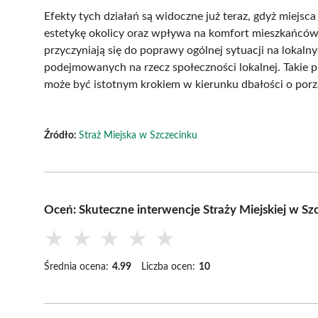
Efekty tych działań są widoczne już teraz, gdyż miejs
estetykę okolicy oraz wpływa na komfort mieszkańców
przyczyniają się do poprawy ogólnej sytuacji na lokal
podejmowanych na rzecz społeczności lokalnej. Takie
może być istotnym krokiem w kierunku dbałości o porz
Źródło:
Straż Miejska w Szczecinku
Oceń: Skuteczne interwencje Straży Miejskiej w 
★
★
★
★
★
Średnia ocena:
4.99
Liczba ocen:
10