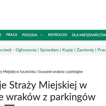
A
PRACA
POGODA
NEKROLOGI
DLA MIESZKAŃCÓ
ecinek - Ogłoszenia | Sprzedam | Kupię | Zamienię | Pra
ży Miejskiej w Szczecinku: Usuwanie wraków z parkingów
e Straży Miejskiej w
e wraków z parkingów