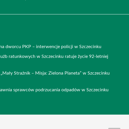
na dworcu PKP – interwencje policji w Szczecinku
łużb ratunkowych w Szczecinku ratuje życie 92-letniej
„Mały Strażnik – Misja: Zielona Planeta” w Szczecinku
ujawnia sprawców podrzucania odpadów w Szczecinku