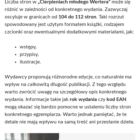
Liczba stron w
„Cierpieniach młodego Wertera”
może się
różnić w zależności od konkretnego wydania. Zazwyczaj
oscyluje w granicach od
104 do 112 stron
. Taki rozrzut
spowodowany jest użytym formatem książki, rodzajem
czcionki oraz ewentualnymi dodatkowymi materiałami, jak:
wstępy,
przypisy,
ilustracje.
Wydawcy proponują różnorodne edycje, co naturalnie ma
wpływ na całkowitą długość publikacji. Z tego względu
warto zwrócić uwagę na szczegółowy opis konkretnego
wydania. Informacje takie jak
rok wydania
czy
kod EAN
mogą okazać się bardzo pomocne w ustaleniu liczby stron
konkretnego egzemplarza. Warto jednak pamiętać, że te
detale nie mają wpływu na samą treść ani przesłanie dzieła.