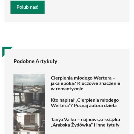
Polub nas!
Podobne Artykuły
Cierpienia młodego Wertera –
jaka epoka? Kluczowe znaczenie
w romantyzmie
Kto napisał „Cierpienia młodego
Wertera”? Poznaj autora dzieła
Tanya Valko – najnowsza książka
„Arabska Żydówka” i inne tytuły