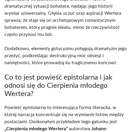
dramatycznej sytuacji bohatera, nadając jego historii
wymiar uniwersalny. Głębia uczuć oraz aspiracji Wertera
sprawia, że staje się on archetypowym romantycznym
bohaterem, który pragnie ideału, mimo że rzeczywistość
często przynosi mu ból.
Dodatkowo, elementy gotycyzmu potęgują dramatyzm jego
przeżyć, podkreślając destrukcyjną moc obsesji i
namiętności, które prowadzą ku tragicznemu końcowi.
Co to jest powieść epistolarna i jak
odnosi się do Cierpienia młodego
Wertera?
Powieść epistolarna to interesująca forma literacka, w
której narracja koncentruje się na wymianie listów między
postaciami. Doskonałym przykładem tego gatunku jest
„Cierpienia młodego Wertera”
autorstwa
Johann