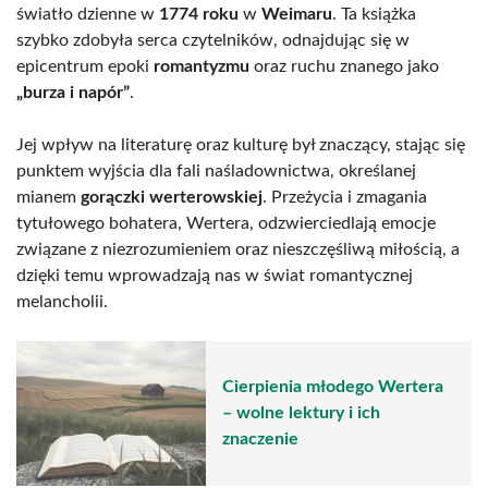
światło dzienne w
1774 roku
w
Weimaru
. Ta książka
szybko zdobyła serca czytelników, odnajdując się w
epicentrum epoki
romantyzmu
oraz ruchu znanego jako
„burza i napór”
.
Jej wpływ na literaturę oraz kulturę był znaczący, stając się
punktem wyjścia dla fali naśladownictwa, określanej
mianem
gorączki werterowskiej
. Przeżycia i zmagania
tytułowego bohatera, Wertera, odzwierciedlają emocje
związane z niezrozumieniem oraz nieszczęśliwą miłością, a
dzięki temu wprowadzają nas w świat romantycznej
melancholii.
Cierpienia młodego Wertera
– wolne lektury i ich
znaczenie