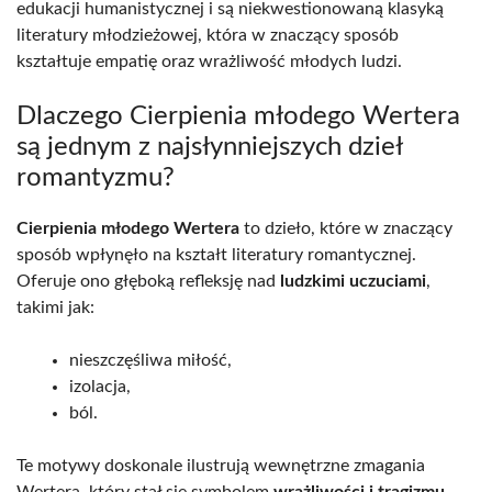
edukacji humanistycznej i są niekwestionowaną klasyką
literatury młodzieżowej, która w znaczący sposób
kształtuje empatię oraz wrażliwość młodych ludzi.
Dlaczego Cierpienia młodego Wertera
są jednym z najsłynniejszych dzieł
romantyzmu?
Cierpienia młodego Wertera
to dzieło, które w znaczący
sposób wpłynęło na kształt literatury romantycznej.
Oferuje ono głęboką refleksję nad
ludzkimi uczuciami
,
takimi jak:
nieszczęśliwa miłość,
izolacja,
ból.
Te motywy doskonale ilustrują wewnętrzne zmagania
Wertera, który stał się symbolem
wrażliwości i tragizmu