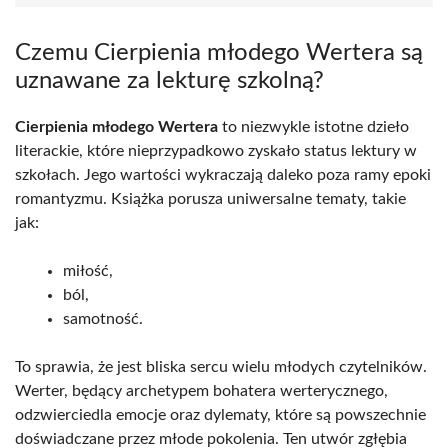
Czemu Cierpienia młodego Wertera są
uznawane za lekturę szkolną?
Cierpienia młodego Wertera
to niezwykle istotne dzieło
literackie, które nieprzypadkowo zyskało status lektury w
szkołach. Jego wartości wykraczają daleko poza ramy epoki
romantyzmu. Książka porusza uniwersalne tematy, takie
jak:
miłość,
ból,
samotność.
To sprawia, że jest bliska sercu wielu młodych czytelników.
Werter, będący archetypem bohatera werterycznego,
odzwierciedla emocje oraz dylematy, które są powszechnie
doświadczane przez młode pokolenia. Ten utwór zgłębia