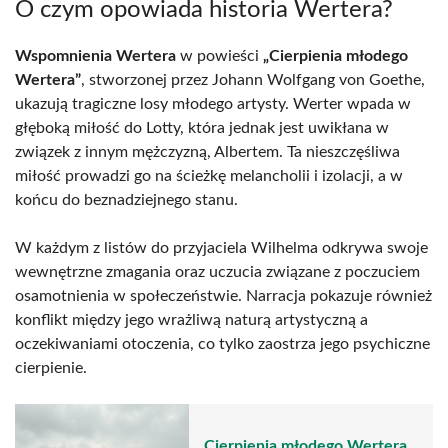
O czym opowiada historia Wertera?
Wspomnienia Wertera
w powieści
„Cierpienia młodego
Wertera”
, stworzonej przez Johann Wolfgang von Goethe,
ukazują tragiczne losy młodego artysty. Werter wpada w
głęboką miłość do Lotty, która jednak jest uwikłana w
związek z innym mężczyzną, Albertem. Ta nieszczęśliwa
miłość prowadzi go na ścieżkę melancholii i izolacji, a w
końcu do beznadziejnego stanu.
W każdym z listów do przyjaciela Wilhelma odkrywa swoje
wewnętrzne zmagania oraz uczucia związane z poczuciem
osamotnienia w społeczeństwie. Narracja pokazuje również
konflikt między jego wrażliwą naturą artystyczną a
oczekiwaniami otoczenia, co tylko zaostrza jego psychiczne
cierpienie.
Cierpienia młodego Wertera