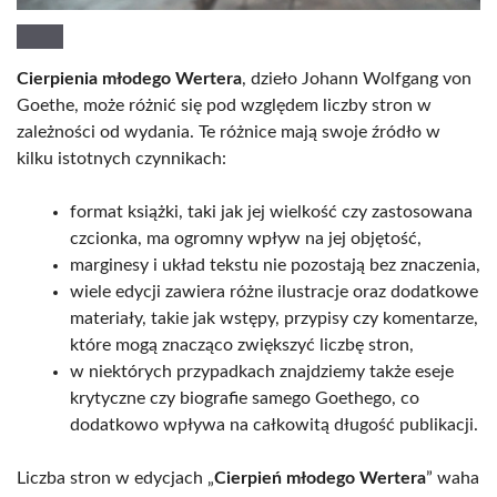
Cierpienia młodego Wertera
, dzieło Johann Wolfgang von
Goethe, może różnić się pod względem liczby stron w
zależności od wydania. Te różnice mają swoje źródło w
kilku istotnych czynnikach:
format książki, taki jak jej wielkość czy zastosowana
czcionka, ma ogromny wpływ na jej objętość,
marginesy i układ tekstu nie pozostają bez znaczenia,
wiele edycji zawiera różne ilustracje oraz dodatkowe
materiały, takie jak wstępy, przypisy czy komentarze,
które mogą znacząco zwiększyć liczbę stron,
w niektórych przypadkach znajdziemy także eseje
krytyczne czy biografie samego Goethego, co
dodatkowo wpływa na całkowitą długość publikacji.
Liczba stron w edycjach „
Cierpień młodego Wertera
” waha