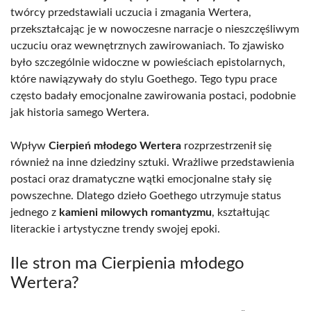
twórcy przedstawiali uczucia i zmagania Wertera,
przekształcając je w nowoczesne narracje o nieszczęśliwym
uczuciu oraz wewnętrznych zawirowaniach. To zjawisko
było szczególnie widoczne w powieściach epistolarnych,
które nawiązywały do stylu Goethego. Tego typu prace
często badały emocjonalne zawirowania postaci, podobnie
jak historia samego Wertera.
Wpływ
Cierpień młodego Wertera
rozprzestrzenił się
również na inne dziedziny sztuki. Wrażliwe przedstawienia
postaci oraz dramatyczne wątki emocjonalne stały się
powszechne. Dlatego dzieło Goethego utrzymuje status
jednego z
kamieni milowych romantyzmu
, kształtując
literackie i artystyczne trendy swojej epoki.
Ile stron ma Cierpienia młodego
Wertera?