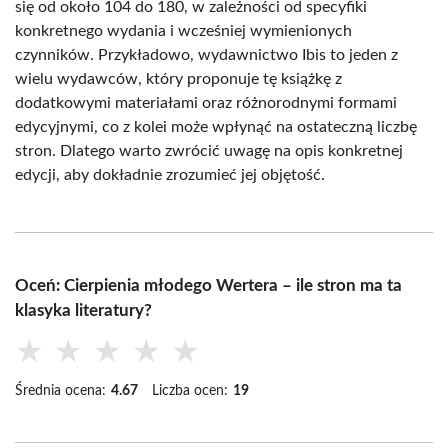
się od około 104 do 180, w zależności od specyfiki
konkretnego wydania i wcześniej wymienionych
czynników. Przykładowo, wydawnictwo Ibis to jeden z
wielu wydawców, który proponuje tę książkę z
dodatkowymi materiałami oraz różnorodnymi formami
edycyjnymi, co z kolei może wpłynąć na ostateczną liczbę
stron. Dlatego warto zwrócić uwagę na opis konkretnej
edycji, aby dokładnie zrozumieć jej objętość.
Oceń: Cierpienia młodego Wertera – ile stron ma ta
klasyka literatury?
★
★
★
★
★
Średnia ocena:
4.67
Liczba ocen:
19