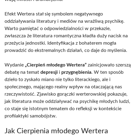
Efekt Wertera stał się symbolem negatywnego
oddziaływania literatury i mediów na wrażliwą psychikę.
Warto pamiętać o odpowiedzialności w przekazie,
zwłaszcza że literatura romantyczna kładła duży nacisk na
przeżycia jednostki. Identyfikacja z bohaterem mogła
prowadzić do ekstremalnych działań, co daje do myślenia.
Wydanie
„Cierpień młodego Wertera”
zainicjowało szerszą
debatę na temat
depresji
i
przygnębienia
. W ten sposób
dzieło to zyskało miano nie tylko literackiego, ale i
społecznego, mającego realny wpływ na otaczającą nas
rzeczywistość. Zjawisko gorączki werterowskiej pokazuje,
jak literatura może oddziaływać na psychikę młodych ludzi,
co staje się istotnym tematem do refleksji w kontekście
profilaktyki samobójstw.
Jak Cierpienia młodego Wertera