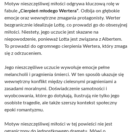
Motyw nieszczęśliwej miłości odgrywa kluczową rolę w
fabule
„Cierpień młodego Wertera”
. Odbija on głębokie
emocje oraz wewnętrzne zmagania protagonisty. Werter
bezgranicznie idealizuje Lottę, co prowadzi go do obsesyjnej
miłości. Niestety, jego uczucie jest skazane na
niepowodzenie, ponieważ Lotta jest związana z Albertem.
To prowadzi do ogromnego cierpienia Wertera, który zmaga
się z odrzuceniem.
Jego nieszczęśliwe uczucie wywołuje emocje pełne
melancholii i pragnienia śmierci. W ten sposób ukazuje się
wewnętrzny konflikt między cielesnymi pragnieniami a
zasadami moralnymi. Doświadczenie samotności i
wyobcowania, które go dotykają, ilustrują nie tylko jego
osobiste tragedie, ale także szerszy kontekst społeczny
epoki romantyzmu.
Motyw nieszczęśliwej miłości w tej powieści nie jest
ograniczony do jednostkowego dramatu. Mówi o