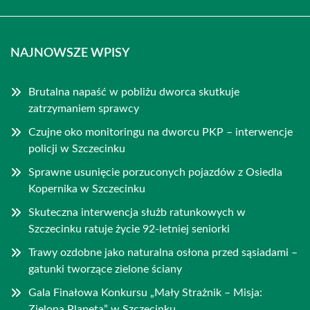
NAJNOWSZE WPISY
Brutalna napaść w pobliżu dworca skutkuje
zatrzymaniem sprawcy
Czujne oko monitoringu na dworcu PKP – interwencje
policji w Szczecinku
Sprawne usunięcie porzuconych pojazdów z Osiedla
Kopernika w Szczecinku
Skuteczna interwencja służb ratunkowych w
Szczecinku ratuje życie 92-letniej seniorki
Trawy ozdobne jako naturalna osłona przed sąsiadami –
gatunki tworzące zielone ściany
Gala Finałowa Konkursu „Mały Strażnik – Misja:
Zielona Planeta” w Szczecinku