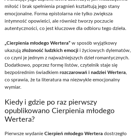
miłość i brak spełnienia pragnień kształtują jego stany
emocjonalne. Forma epistolarna nie tylko zwiększa
intymność opowieści, ale również tworzy poczucie
autentyczności, co jest kluczowe dla odbioru tego dzieła.
„Cierpienia młodego Wertera”
w sposób wyjątkowy
ukazują
złożoność ludzkich emocji
i życiowych dylematów,
co czyni je jednym z najważniejszych dzieł romantycznych.
Dodatkowo, poprzez formę listów, czytelnik staje się
bezpośrednim świadkiem
rozczarowań i nadziei Wertera
,
co sprawia, że ta literatura ma niezwykle emocjonalny
wymiar.
Kiedy i gdzie po raz pierwszy
opublikowano Cierpienia młodego
Wertera?
Pierwsze wydanie
Cierpień młodego Wertera
dostrzegło