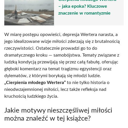
– jaka epoka? Kluczowe
znaczenie w romantyzmie
W miarę postępu opowieści, depresja Wertera narasta, a
jego idealizowane wizje miłości zderzają się z brutalnością
rzeczywistości. Ostatecznie prowadzi go to do
dramatycznego kroku — samobójstwa. Tematy związane z
ludzką kondycją przewijają się przez całą fabułę, oferując
głęboki komentarz na temat tragizmu egzystencji oraz
dylematów, z którymi borykają się młodzi ludzie.
„Cierpienia młodego Wertera”
to nie tylko historia o
nieodwzajemnionej miłości, lecz także refleksja nad
kruchością ludzkiego życia.
Jakie motywy nieszczęśliwej miłości
można znaleźć w tej książce?