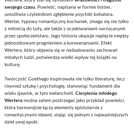
swojego czasu
. Powieść, napisana w formie listów,
umożliwia czytelnikom zgłębienie psychiki bohatera.
Werter, typowy romantyczny kochanek, zmaga się nie tylko
z miłością do Loty, ale także z oczekiwaniami narzucanymi
przez społeczeństwo. Jego historia ukazuje napięcie między
jednostkowym pragnieniem a konwenansami. Efekt
Wertera, który objawia się w naśladowaniu zachowań
młodych ludzi, potwierdza wielki wpływ tej książki na
kulturę.
Twórczość Goethego inspirowała nie tylko literaturę, lecz
również sztukę i psychologię, stanowiąc fundament dla
wielu zjawisk, w tym melancholii.
Cierpienia młodego
Wertera
można zatem postrzegać jako przykład powieści,
która harmonijnie łączy elementy epistolarnie z
romantycznymi ideami, stając się jednym z najważniejszych
dzieł swej epoki.