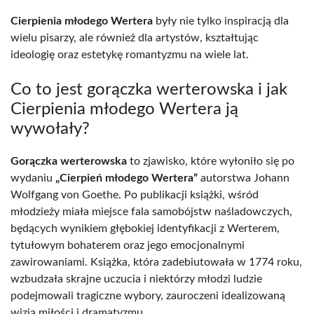
Cierpienia młodego Wertera
były nie tylko inspiracją dla
wielu pisarzy, ale również dla artystów, kształtując
ideologię oraz estetykę romantyzmu na wiele lat.
Co to jest gorączka werterowska i jak
Cierpienia młodego Wertera ją
wywołały?
Gorączka werterowska
to zjawisko, które wyłoniło się po
wydaniu
„Cierpień młodego Wertera”
autorstwa Johann
Wolfgang von Goethe. Po publikacji książki, wśród
młodzieży miała miejsce fala samobójstw naśladowczych,
będących wynikiem głębokiej identyfikacji z Werterem,
tytułowym bohaterem oraz jego emocjonalnymi
zawirowaniami. Książka, która zadebiutowała w 1774 roku,
wzbudzała skrajne uczucia i niektórzy młodzi ludzie
podejmowali tragiczne wybory, zauroczeni idealizowaną
wizją miłości i dramatyzmu.