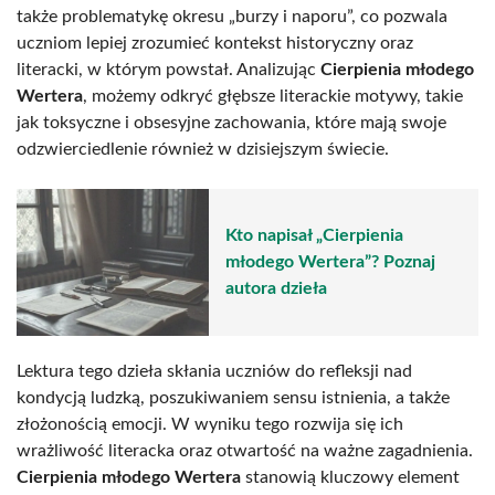
także problematykę okresu „burzy i naporu”, co pozwala
uczniom lepiej zrozumieć kontekst historyczny oraz
literacki, w którym powstał. Analizując
Cierpienia młodego
Wertera
, możemy odkryć głębsze literackie motywy, takie
jak toksyczne i obsesyjne zachowania, które mają swoje
odzwierciedlenie również w dzisiejszym świecie.
Kto napisał „Cierpienia
młodego Wertera”? Poznaj
autora dzieła
Lektura tego dzieła skłania uczniów do refleksji nad
kondycją ludzką, poszukiwaniem sensu istnienia, a także
złożonością emocji. W wyniku tego rozwija się ich
wrażliwość literacka oraz otwartość na ważne zagadnienia.
Cierpienia młodego Wertera
stanowią kluczowy element