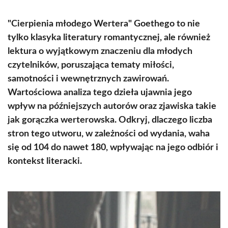
"Cierpienia młodego Wertera" Goethego to nie
tylko klasyka literatury romantycznej, ale również
lektura o wyjątkowym znaczeniu dla młodych
czytelników, poruszająca tematy miłości,
samotności i wewnętrznych zawirowań.
Wartościowa analiza tego dzieła ujawnia jego
wpływ na późniejszych autorów oraz zjawiska takie
jak gorączka werterowska. Odkryj, dlaczego liczba
stron tego utworu, w zależności od wydania, waha
się od 104 do nawet 180, wpływając na jego odbiór i
kontekst literacki.