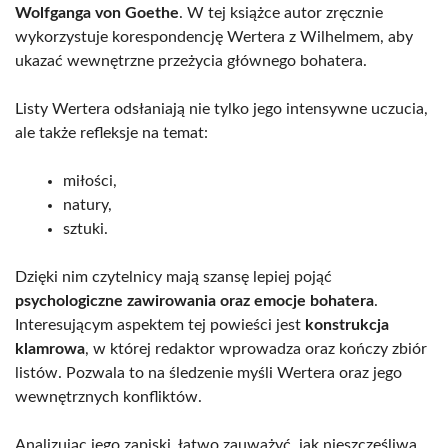
Wolfganga von Goethe
. W tej książce autor zręcznie
wykorzystuje korespondencję Wertera z Wilhelmem, aby
ukazać wewnętrzne przeżycia głównego bohatera.
Listy Wertera odsłaniają nie tylko jego intensywne uczucia,
ale także refleksje na temat:
miłości,
natury,
sztuki.
Dzięki nim czytelnicy mają szansę lepiej pojąć
psychologiczne zawirowania oraz emocje bohatera
.
Interesującym aspektem tej powieści jest
konstrukcja
klamrowa
, w której redaktor wprowadza oraz kończy zbiór
listów. Pozwala to na śledzenie myśli Wertera oraz jego
wewnętrznych konfliktów.
Analizując jego zapiski, łatwo zauważyć, jak nieszczęśliwa