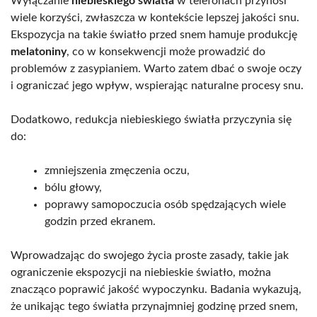
Wyłączanie
niebieskiego światła
w telefonach przynosi
wiele korzyści, zwłaszcza w kontekście lepszej jakości snu.
Ekspozycja na takie światło przed snem hamuje produkcję
melatoniny
, co w konsekwencji może prowadzić do
problemów z zasypianiem. Warto zatem dbać o swoje oczy
i ograniczać jego wpływ, wspierając naturalne procesy snu.
Dodatkowo, redukcja niebieskiego światła przyczynia się
do:
zmniejszenia zmęczenia oczu,
bólu głowy,
poprawy samopoczucia osób spędzających wiele
godzin przed ekranem.
Wprowadzając do swojego życia proste zasady, takie jak
ograniczenie ekspozycji na niebieskie światło, można
znacząco poprawić jakość wypoczynku. Badania wykazują,
że unikając tego światła przynajmniej godzinę przed snem,