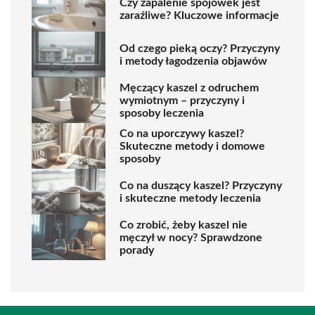
Czy zapalenie spojówek jest
zaraźliwe? Kluczowe informacje
Od czego pieką oczy? Przyczyny
i metody łagodzenia objawów
Męczący kaszel z odruchem
wymiotnym – przyczyny i
sposoby leczenia
Co na uporczywy kaszel?
Skuteczne metody i domowe
sposoby
Co na duszący kaszel? Przyczyny
i skuteczne metody leczenia
Co zrobić, żeby kaszel nie
męczył w nocy? Sprawdzone
porady