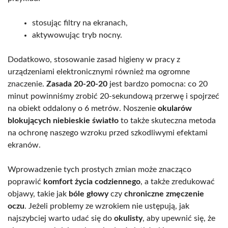
stosując filtry na ekranach,
aktywowując tryb nocny.
Dodatkowo, stosowanie zasad higieny w pracy z
urządzeniami elektronicznymi również ma ogromne
znaczenie.
Zasada 20-20-20
jest bardzo pomocna: co 20
minut powinniśmy zrobić 20-sekundową przerwę i spojrzeć
na obiekt oddalony o 6 metrów. Noszenie
okularów
blokujących niebieskie światło
to także skuteczna metoda
na ochronę naszego wzroku przed szkodliwymi efektami
ekranów.
Wprowadzenie tych prostych zmian może znacząco
poprawić
komfort życia codziennego
, a także zredukować
objawy, takie jak
bóle głowy
czy
chroniczne zmęczenie
oczu
. Jeżeli problemy ze wzrokiem nie ustępują, jak
najszybciej warto udać się do
okulisty
, aby upewnić się, że