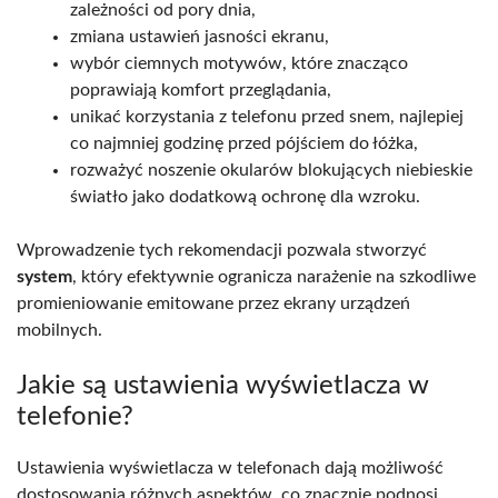
zależności od pory dnia,
zmiana ustawień jasności ekranu,
wybór ciemnych motywów, które znacząco
poprawiają komfort przeglądania,
unikać korzystania z telefonu przed snem, najlepiej
co najmniej godzinę przed pójściem do łóżka,
rozważyć noszenie okularów blokujących niebieskie
światło jako dodatkową ochronę dla wzroku.
Wprowadzenie tych rekomendacji pozwala stworzyć
system
, który efektywnie ogranicza narażenie na szkodliwe
promieniowanie emitowane przez ekrany urządzeń
mobilnych.
Jakie są ustawienia wyświetlacza w
telefonie?
Ustawienia wyświetlacza w telefonach dają możliwość
dostosowania różnych aspektów, co znacznie podnosi