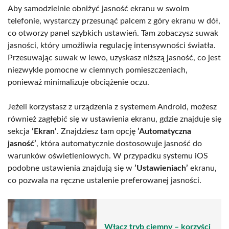
Aby samodzielnie obniżyć jasność ekranu w swoim
telefonie, wystarczy przesunąć palcem z góry ekranu w dół,
co otworzy panel szybkich ustawień. Tam zobaczysz suwak
jasności, który umożliwia regulację intensywności światła.
Przesuwając suwak w lewo, uzyskasz niższą jasność, co jest
niezwykle pomocne w ciemnych pomieszczeniach,
ponieważ minimalizuje obciążenie oczu.
Jeżeli korzystasz z urządzenia z systemem Android, możesz
również zagłębić się w ustawienia ekranu, gdzie znajduje się
sekcja
’Ekran’
. Znajdziesz tam opcję
’Automatyczna
jasność’
, która automatycznie dostosowuje jasność do
warunków oświetleniowych. W przypadku systemu iOS
podobne ustawienia znajdują się w
’Ustawieniach’
ekranu,
co pozwala na ręczne ustalenie preferowanej jasności.
Włącz tryb ciemny – korzyści