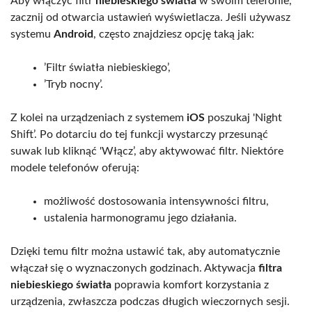
Aby włączyć filtr
niebieskiego światła
w swoim telefonie,
zacznij od otwarcia ustawień wyświetlacza. Jeśli używasz
systemu
Android
, często znajdziesz opcję taką jak:
’Filtr światła niebieskiego’,
’Tryb nocny’.
Z kolei na urządzeniach z systemem
iOS
poszukaj 'Night
Shift’. Po dotarciu do tej funkcji wystarczy przesunąć
suwak lub kliknąć 'Włącz’, aby aktywować filtr. Niektóre
modele telefonów oferują:
możliwość dostosowania intensywności filtru,
ustalenia harmonogramu jego działania.
Dzięki temu filtr można ustawić tak, aby automatycznie
włączał się o wyznaczonych godzinach. Aktywacja
filtra
niebieskiego światła
poprawia komfort korzystania z
urządzenia, zwłaszcza podczas długich wieczornych sesji.