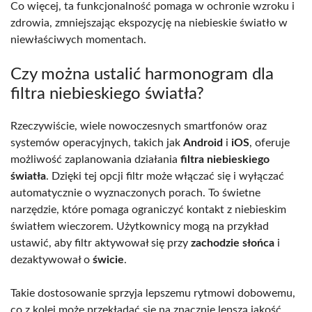
Co więcej, ta funkcjonalność pomaga w ochronie wzroku i
zdrowia, zmniejszając ekspozycję na niebieskie światło w
niewłaściwych momentach.
Czy można ustalić harmonogram dla
filtra niebieskiego światła?
Rzeczywiście, wiele nowoczesnych smartfonów oraz
systemów operacyjnych, takich jak
Android
i
iOS
, oferuje
możliwość zaplanowania działania
filtra niebieskiego
światła
. Dzięki tej opcji filtr może włączać się i wyłączać
automatycznie o wyznaczonych porach. To świetne
narzędzie, które pomaga ograniczyć kontakt z niebieskim
światłem wieczorem. Użytkownicy mogą na przykład
ustawić, aby filtr aktywował się przy
zachodzie słońca
i
dezaktywował o
świcie
.
Takie dostosowanie sprzyja lepszemu rytmowi dobowemu,
co z kolei może przekładać się na znacznie lepszą jakość