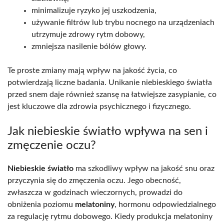
minimalizuje ryzyko jej uszkodzenia,
używanie filtrów lub trybu nocnego na urządzeniach
utrzymuje zdrowy rytm dobowy,
zmniejsza nasilenie bólów głowy.
Te proste zmiany mają wpływ na jakość życia, co
potwierdzają liczne badania. Unikanie niebieskiego światła
przed snem daje również szansę na łatwiejsze zasypianie, co
jest kluczowe dla zdrowia psychicznego i fizycznego.
Jak niebieskie światło wpływa na sen i
zmęczenie oczu?
Niebieskie światło
ma szkodliwy wpływ na jakość snu oraz
przyczynia się do zmęczenia oczu. Jego obecność,
zwłaszcza w godzinach wieczornych, prowadzi do
obniżenia poziomu
melatoniny
, hormonu odpowiedzialnego
za regulację rytmu dobowego. Kiedy produkcja melatoniny