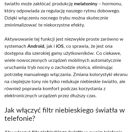
światło może zakłócać produkcję
melatoniny
– hormonu,
który odpowiada za regulację naszego rytmu dobowego.
Dzięki włączeniu nocnego trybu można skutecznie
zminimalizować te niekorzystne efekty.
Aktywowanie tej funkcji jest niezwykle proste zarówno w
systemach
Android
, jak i
iOS
, co sprawia, że jest ona
dostępna dla szerokiej gamy użytkowników. Co ciekawe,
wiele nowoczesnych urządzeń mobilnych automatycznie
uruchamia tryb nocny o zachodzie słońca, eliminując
potrzebę manualnego włączania. Zmiana kolorystyki ekranu
na cieplejsze tony nie tylko redukuje niebieskie światło, ale
również poprawia komfort podczas korzystania z
elektronicznych urządzeń przez dłuższy czas.
Jak włączyć filtr niebieskiego światła w
telefonie?