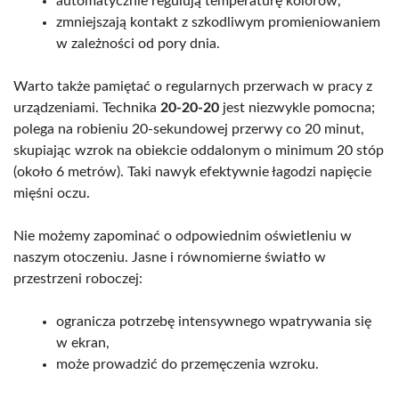
automatycznie regulują temperaturę kolorów,
zmniejszają kontakt z szkodliwym promieniowaniem
w zależności od pory dnia.
Warto także pamiętać o regularnych przerwach w pracy z
urządzeniami. Technika
20-20-20
jest niezwykle pomocna;
polega na robieniu 20-sekundowej przerwy co 20 minut,
skupiając wzrok na obiekcie oddalonym o minimum 20 stóp
(około 6 metrów). Taki nawyk efektywnie łagodzi napięcie
mięśni oczu.
Nie możemy zapominać o odpowiednim oświetleniu w
naszym otoczeniu. Jasne i równomierne światło w
przestrzeni roboczej:
ogranicza potrzebę intensywnego wpatrywania się
w ekran,
może prowadzić do przemęczenia wzroku.