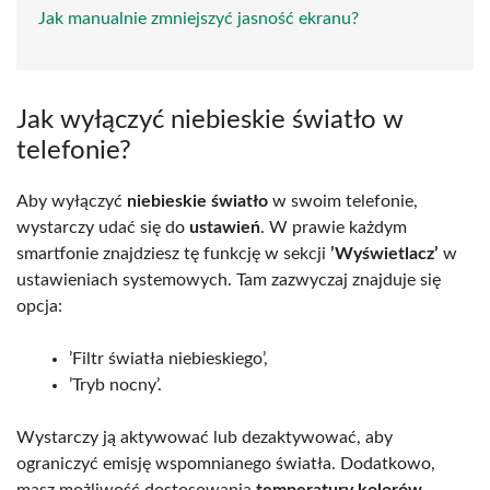
Jak manualnie zmniejszyć jasność ekranu?
Jak wyłączyć niebieskie światło w
telefonie?
Aby wyłączyć
niebieskie światło
w swoim telefonie,
wystarczy udać się do
ustawień
. W prawie każdym
smartfonie znajdziesz tę funkcję w sekcji
’Wyświetlacz’
w
ustawieniach systemowych. Tam zazwyczaj znajduje się
opcja:
’Filtr światła niebieskiego’,
’Tryb nocny’.
Wystarczy ją aktywować lub dezaktywować, aby
ograniczyć emisję wspomnianego światła. Dodatkowo,
masz możliwość dostosowania
temperatury kolorów