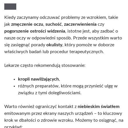
Kiedy zaczynamy odczuwać problemy ze wzrokiem, takie
jak
zmęczenie oczu
,
suchość
,
zaczerwienienia
czy
pogorszenie ostrości widzenia
, istotne jest, aby zadbać o
nasze oczy w odpowiedni sposób. Przede wszystkim warto
się zasięgnąć porady
okulisty
, który pomoże w doborze
właściwych badań lub procedur terapeutycznych.
Lekarze często rekomendują stosowanie:
kropli nawilżających
,
różnych preparatów, które mogą przynieść ulgę w
związku z tymi dolegliwościami.
Warto również ograniczyć kontakt z
niebieskim światłem
emitowanym przez ekrany naszych urządzeń – to kluczowy
krok w dbałości o zdrowie wzroku. Możemy to osiągnąć, na
przykład: