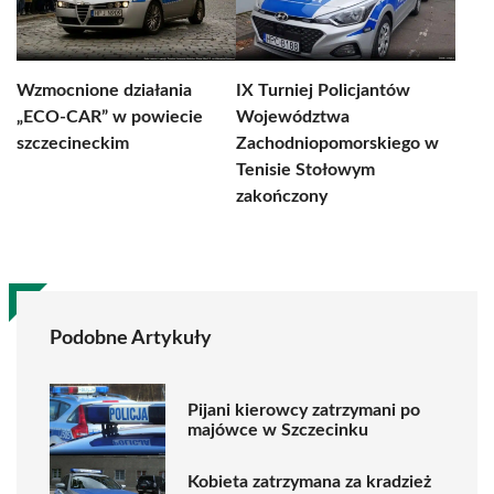
Wzmocnione działania
IX Turniej Policjantów
„ECO-CAR” w powiecie
Województwa
szczecineckim
Zachodniopomorskiego w
Tenisie Stołowym
zakończony
Podobne Artykuły
Pijani kierowcy zatrzymani po
majówce w Szczecinku
Kobieta zatrzymana za kradzież