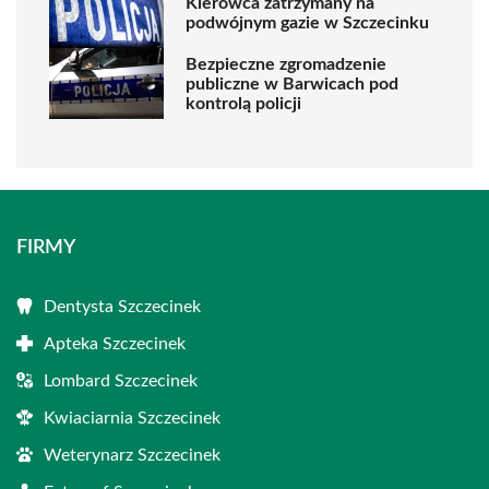
Kierowca zatrzymany na
podwójnym gazie w Szczecinku
Bezpieczne zgromadzenie
publiczne w Barwicach pod
kontrolą policji
FIRMY
Dentysta Szczecinek
Apteka Szczecinek
Lombard Szczecinek
Kwiaciarnia Szczecinek
Weterynarz Szczecinek