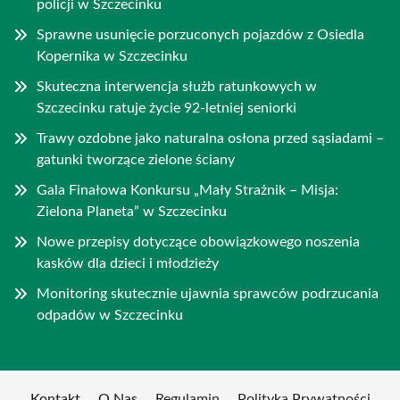
policji w Szczecinku
Sprawne usunięcie porzuconych pojazdów z Osiedla
Kopernika w Szczecinku
Skuteczna interwencja służb ratunkowych w
Szczecinku ratuje życie 92-letniej seniorki
Trawy ozdobne jako naturalna osłona przed sąsiadami –
gatunki tworzące zielone ściany
Gala Finałowa Konkursu „Mały Strażnik – Misja:
Zielona Planeta” w Szczecinku
Nowe przepisy dotyczące obowiązkowego noszenia
kasków dla dzieci i młodzieży
Monitoring skutecznie ujawnia sprawców podrzucania
odpadów w Szczecinku
Kontakt
O Nas
Regulamin
Polityka Prywatności