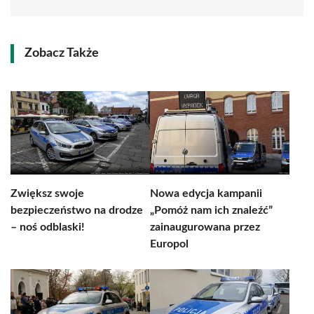
Zobacz Także
Zwiększ swoje
Nowa edycja kampanii
bezpieczeństwo na drodze
„Pomóż nam ich znaleźć”
– noś odblaski!
zainaugurowana przez
Europol