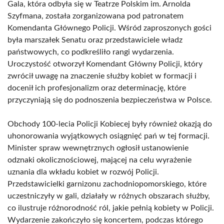
Gala, która odbyła się w Teatrze Polskim im. Arnolda
Szyfmana, została zorganizowana pod patronatem
Komendanta Głównego Policji. Wśród zaproszonych gości
była marszałek Senatu oraz przedstawiciele władz
państwowych, co podkreśliło rangi wydarzenia.
Uroczystość otworzył Komendant Główny Policji, który
zwrócił uwagę na znaczenie służby kobiet w formacji i
docenił ich profesjonalizm oraz determinację, które
przyczyniają się do podnoszenia bezpieczeństwa w Polsce.
Obchody 100-lecia Policji Kobiecej były również okazją do
uhonorowania wyjątkowych osiągnięć pań w tej formacji.
Minister spraw wewnętrznych ogłosił ustanowienie
odznaki okolicznościowej, mającej na celu wyrażenie
uznania dla wkładu kobiet w rozwój Policji.
Przedstawicielki garnizonu zachodniopomorskiego, które
uczestniczyły w gali, działały w różnych obszarach służby,
co ilustruje różnorodność ról, jakie pełnią kobiety w Policji.
Wydarzenie zakończyło się koncertem, podczas którego