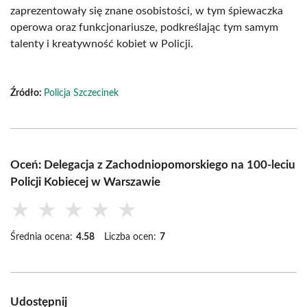
zaprezentowały się znane osobistości, w tym śpiewaczka
operowa oraz funkcjonariusze, podkreślając tym samym
talenty i kreatywność kobiet w Policji.
Źródło:
Policja Szczecinek
Oceń: Delegacja z Zachodniopomorskiego na 100-leciu
Policji Kobiecej w Warszawie
★
★
★
★
★
Średnia ocena:
4.58
Liczba ocen:
7
Udostępnij