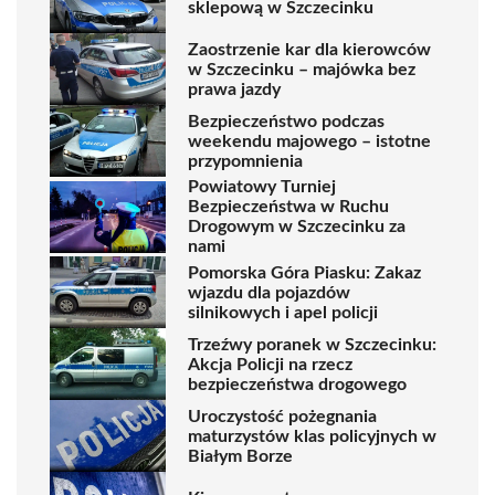
sklepową w Szczecinku
Zaostrzenie kar dla kierowców
w Szczecinku – majówka bez
prawa jazdy
Bezpieczeństwo podczas
weekendu majowego – istotne
przypomnienia
Powiatowy Turniej
Bezpieczeństwa w Ruchu
Drogowym w Szczecinku za
nami
Pomorska Góra Piasku: Zakaz
wjazdu dla pojazdów
silnikowych i apel policji
Trzeźwy poranek w Szczecinku:
Akcja Policji na rzecz
bezpieczeństwa drogowego
Uroczystość pożegnania
maturzystów klas policyjnych w
Białym Borze