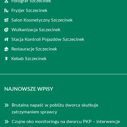
Fotograf Szczecinek
Fryzjer Szczecinek
Salon Kosmetyczny Szczecinek
Wulkanizacja Szczecinek
Stacja Kontroli Pojazdów Szczecinek
Restauracje Szczecinek
Kebab Szczecinek
NAJNOWSZE WPISY
Brutalna napaść w pobliżu dworca skutkuje
zatrzymaniem sprawcy
Czujne oko monitoringu na dworcu PKP – interwencje