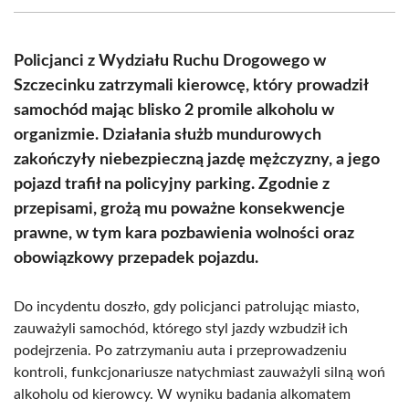
(Twitter)
Policjanci z Wydziału Ruchu Drogowego w
Szczecinku zatrzymali kierowcę, który prowadził
samochód mając blisko 2 promile alkoholu w
organizmie. Działania służb mundurowych
zakończyły niebezpieczną jazdę mężczyzny, a jego
pojazd trafił na policyjny parking. Zgodnie z
przepisami, grożą mu poważne konsekwencje
prawne, w tym kara pozbawienia wolności oraz
obowiązkowy przepadek pojazdu.
Do incydentu doszło, gdy policjanci patrolując miasto,
zauważyli samochód, którego styl jazdy wzbudził ich
podejrzenia. Po zatrzymaniu auta i przeprowadzeniu
kontroli, funkcjonariusze natychmiast zauważyli silną woń
alkoholu od kierowcy. W wyniku badania alkomatem