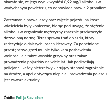
okazało się, że jego wynik wyniósł 0,92 mg/l alkoholu w
wydychanym powietrzu, co odpowiada prawie 2 promilom.
Zatrzymanie prawa jazdy oraz zajęcie pojazdu na koszt
właściciela były konieczne, biorąc pod uwagę, że stężenie
alkoholu w organizmie mężczyzny znacznie przekroczyło
dozwoloną normę. Teraz sprawa trafi do sądu, który
zadecyduje o dalszych losach kierowcy. Za popełnione
przestępstwo grozi mu nie tylko kara pozbawienia
wolności, ale także wysokie grzywny oraz zakaz
prowadzenia pojazdów na wiele lat. Jak podkreślają
policjanci, każdy nietrzeźwy kierujący stanowi zagrożenie
na drodze, a apel dotyczący niepicia i prowadzenia pojazdu
jest zawsze aktualny.
Źródło:
Policja Szczecinek