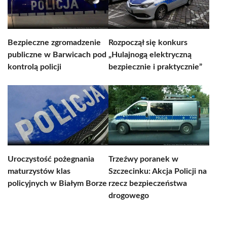
Bezpieczne zgromadzenie
Rozpoczął się konkurs
publiczne w Barwicach pod
„Hulajnogą elektryczną
kontrolą policji
bezpiecznie i praktycznie”
Uroczystość pożegnania
Trzeźwy poranek w
maturzystów klas
Szczecinku: Akcja Policji na
policyjnych w Białym Borze
rzecz bezpieczeństwa
drogowego