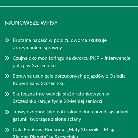
NAJNOWSZE WPISY
Brutalna napaść w pobliżu dworca skutkuje
zatrzymaniem sprawcy
Czujne oko monitoringu na dworcu PKP – interwencje
policji w Szczecinku
Sprawne usunięcie porzuconych pojazdów z Osiedla
Kopernika w Szczecinku
Skuteczna interwencja służb ratunkowych w
Szczecinku ratuje życie 92-letniej seniorki
Trawy ozdobne jako naturalna osłona przed sąsiadami –
gatunki tworzące zielone ściany
Gala Finałowa Konkursu „Mały Strażnik – Misja:
Zielona Planeta” w Szczecinku