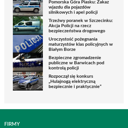
Pomorska Góra Piasku: Zakaz
wjazdu dla pojazdów
silnikowych i apel policji
Trzeźwy poranek w Szczecinku:
Akcja Policji na rzecz
bezpieczeństwa drogowego
Uroczystość pożegnania
maturzystów klas policyjnych w
Białym Borze
Bezpieczne zgromadzenie
publiczne w Barwicach pod
kontrolą policji
Rozpoczął się konkurs
„Hulajnogą elektryczną
bezpiecznie i praktycznie”
FIRMY