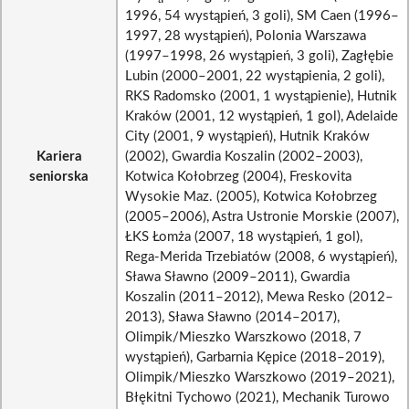
1996, 54 wystąpień, 3 goli), SM Caen (1996–
1997, 28 wystąpień), Polonia Warszawa
(1997–1998, 26 wystąpień, 3 goli), Zagłębie
Lubin (2000–2001, 22 wystąpienia, 2 goli),
RKS Radomsko (2001, 1 wystąpienie), Hutnik
Kraków (2001, 12 wystąpień, 1 gol), Adelaide
City (2001, 9 wystąpień), Hutnik Kraków
Kariera
(2002), Gwardia Koszalin (2002–2003),
seniorska
Kotwica Kołobrzeg (2004), Freskovita
Wysokie Maz. (2005), Kotwica Kołobrzeg
(2005–2006), Astra Ustronie Morskie (2007),
ŁKS Łomża (2007, 18 wystąpień, 1 gol),
Rega-Merida Trzebiatów (2008, 6 wystąpień),
Sława Sławno (2009–2011), Gwardia
Koszalin (2011–2012), Mewa Resko (2012–
2013), Sława Sławno (2014–2017),
Olimpik/Mieszko Warszkowo (2018, 7
wystąpień), Garbarnia Kępice (2018–2019),
Olimpik/Mieszko Warszkowo (2019–2021),
Błękitni Tychowo (2021), Mechanik Turowo