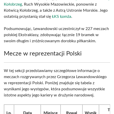
Kołobrzeg
, Ruch Wysokie Mazowieckie, ponownie z
Kotwicą Kołobrzeg, a także z Astrą Ustronie Morskie. Jego
ostatnią przystanią stał się
ŁKS Łomża
.
Podsumowując, Lewandowski uczestniczył w 227 meczach
polskiej Ekstraklasy, zdobywając łącznie 19 bramek w
swoim długim i zróżnicowanym dorobku piłkarskim.
Mecze w reprezentacji Polski
W tej sekcji przedstawiamy szczegółowe informacje o
meczach rozgrywanych przez Grzegorza Lewandowskiego
w reprezentacji Polski. Poniżej znajduje się tabela z
wynikami jego występów, która podsumowuje wszystkie
istotne aspekty jego kariery w drużynie narodowej.
Ty
Lp.
Data
Miejsce
Rywal
Wynik