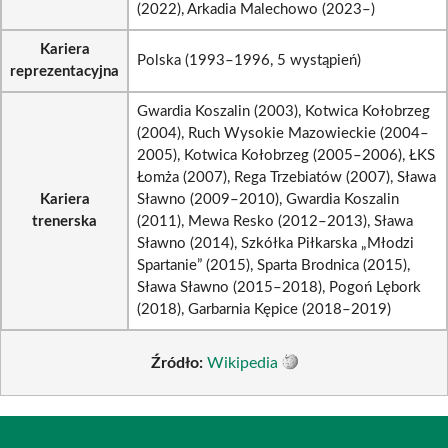
(2022), Arkadia Malechowo (2023–)
Kariera
Polska (1993–1996, 5 wystąpień)
reprezentacyjna
Gwardia Koszalin (2003), Kotwica Kołobrzeg
(2004), Ruch Wysokie Mazowieckie (2004–
2005), Kotwica Kołobrzeg (2005–2006), ŁKS
Łomża (2007), Rega Trzebiatów (2007), Sława
Kariera
Sławno (2009–2010), Gwardia Koszalin
trenerska
(2011), Mewa Resko (2012–2013), Sława
Sławno (2014), Szkółka Piłkarska „Młodzi
Spartanie” (2015), Sparta Brodnica (2015),
Sława Sławno (2015–2018), Pogoń Lębork
(2018), Garbarnia Kępice (2018–2019)
Źródło:
Wikipedia