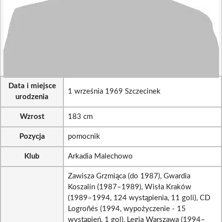
Data i miejsce
1 września 1969 Szczecinek
urodzenia
Wzrost
183 cm
Pozycja
pomocnik
Klub
Arkadia Malechowo
Zawisza Grzmiąca (do 1987), Gwardia
Koszalin (1987–1989), Wisła Kraków
(1989–1994, 124 wystąpienia, 11 goli), CD
Logroñés (1994, wypożyczenie - 15
wystąpień, 1 gol), Legia Warszawa (1994–