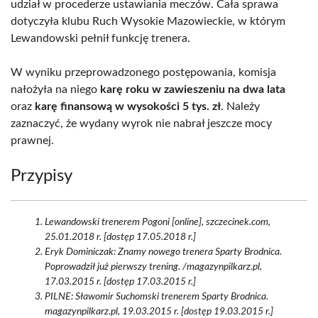
udział w procederze ustawiania meczów. Cała sprawa
dotyczyła klubu Ruch Wysokie Mazowieckie, w którym
Lewandowski pełnił funkcję trenera.
W wyniku przeprowadzonego postępowania, komisja
nałożyła na niego
karę roku w zawieszeniu na dwa lata
oraz
karę finansową w wysokości 5 tys. zł
. Należy
zaznaczyć, że wydany wyrok nie nabrał jeszcze mocy
prawnej.
Przypisy
Lewandowski trenerem Pogoni [online], szczecinek.com,
25.01.2018 r. [dostęp 17.05.2018 r.]
Eryk Dominiczak: Znamy nowego trenera Sparty Brodnica.
Poprowadził już pierwszy trening. /magazynpilkarz.pl,
17.03.2015 r. [dostęp 17.03.2015 r.]
PILNE: Sławomir Suchomski trenerem Sparty Brodnica.
magazynpilkarz.pl, 19.03.2015 r. [dostęp 19.03.2015 r.]