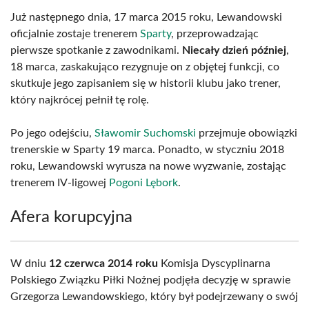
Już następnego dnia, 17 marca 2015 roku, Lewandowski
oficjalnie zostaje trenerem
Sparty
, przeprowadzając
pierwsze spotkanie z zawodnikami.
Niecały dzień później
,
18 marca, zaskakująco rezygnuje on z objętej funkcji, co
skutkuje jego zapisaniem się w historii klubu jako trener,
który najkrócej pełnił tę rolę.
Po jego odejściu,
Sławomir Suchomski
przejmuje obowiązki
trenerskie w Sparty 19 marca. Ponadto, w styczniu 2018
roku, Lewandowski wyrusza na nowe wyzwanie, zostając
trenerem IV-ligowej
Pogoni Lębork
.
Afera korupcyjna
W dniu
12 czerwca 2014 roku
Komisja Dyscyplinarna
Polskiego Związku Piłki Nożnej podjęła decyzję w sprawie
Grzegorza Lewandowskiego, który był podejrzewany o swój