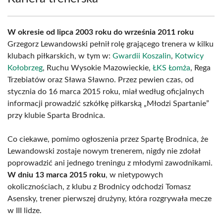
W okresie od lipca 2003 roku do września 2011 roku
Grzegorz Lewandowski pełnił rolę grającego trenera w kilku
klubach piłkarskich, w tym w:
Gwardii Koszalin
,
Kotwicy
Kołobrzeg
, Ruchu Wysokie Mazowieckie,
ŁKS Łomża
, Rega
Trzebiatów oraz Sława Sławno. Przez pewien czas, od
stycznia do 16 marca 2015 roku, miał według oficjalnych
informacji prowadzić szkółkę piłkarską „Młodzi Spartanie”
przy klubie Sparta Brodnica.
Co ciekawe, pomimo ogłoszenia przez Spartę Brodnica, że
Lewandowski zostaje nowym trenerem, nigdy nie zdołał
poprowadzić ani jednego treningu z młodymi zawodnikami.
W dniu 13 marca 2015 roku
, w nietypowych
okolicznościach, z klubu z Brodnicy odchodzi Tomasz
Asensky, trener pierwszej drużyny, która rozgrywała mecze
w III lidze.