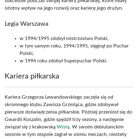
sukcesów podczas swojej kariery piłkarskiej, które miały
istotny wpływ na jego rozwój oraz karierę jego drużyn.
Legia Warszawa
w 1994/1995 zdobył mistrzostwo Polski,
w tym samym roku, 1994/1995, sięgnął po Puchar
Polski,
w 1994 roku zdobył Superpuchar Polski.
Kariera piłkarska
Kariera Grzegorza Lewandowskiego zaczęła się od
skromnego klubu Zawisza Grzmiąca, gdzie zdobywał
pierwsze doświadczenia piłkarskie. Później przeniósł się do
Gwardii Koszalin, gdzie spędził trzy sezony, a następnie
związał się z krakowską
Wisłą
. W swoim debiutanckim
sezonie w tym zespole zagrał w ośmiu meczach, niestety