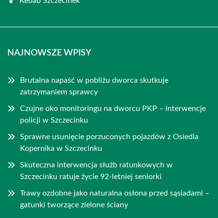
Kebab Szczecinek
NAJNOWSZE WPISY
Brutalna napaść w pobliżu dworca skutkuje
zatrzymaniem sprawcy
Czujne oko monitoringu na dworcu PKP – interwencje
policji w Szczecinku
Sprawne usunięcie porzuconych pojazdów z Osiedla
Kopernika w Szczecinku
Skuteczna interwencja służb ratunkowych w
Szczecinku ratuje życie 92-letniej seniorki
Trawy ozdobne jako naturalna osłona przed sąsiadami –
gatunki tworzące zielone ściany