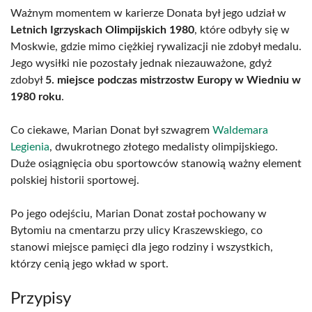
Ważnym momentem w karierze Donata był jego udział w
Letnich Igrzyskach Olimpijskich 1980
, które odbyły się w
Moskwie, gdzie mimo ciężkiej rywalizacji nie zdobył medalu.
Jego wysiłki nie pozostały jednak niezauważone, gdyż
zdobył
5. miejsce podczas mistrzostw Europy w Wiedniu w
1980 roku
.
Co ciekawe, Marian Donat był szwagrem
Waldemara
Legienia
, dwukrotnego złotego medalisty olimpijskiego.
Duże osiągnięcia obu sportowców stanowią ważny element
polskiej historii sportowej.
Po jego odejściu, Marian Donat został pochowany w
Bytomiu na cmentarzu przy ulicy Kraszewskiego, co
stanowi miejsce pamięci dla jego rodziny i wszystkich,
którzy cenią jego wkład w sport.
Przypisy