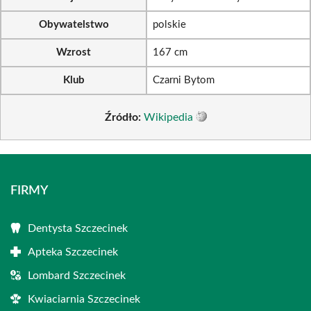
Obywatelstwo
polskie
Wzrost
167 cm
Klub
Czarni Bytom
Źródło:
Wikipedia
FIRMY
Dentysta Szczecinek
Apteka Szczecinek
Lombard Szczecinek
Kwiaciarnia Szczecinek