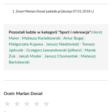
Zmarł Marian Donat judoinfo.pl [dostęp 07.01.2018 r.]
Pozostali ludzie w kategorii "Sport i rekreacja":
Horst
Mann
|
Mateusz Kwiatkowski
|
Artur Bugaj
|
Małgorzata Kujawa
|
Janusz Niedźwiedź
|
Tomasz
Jędrusik
|
Grzegorz Lewandowski (piłkarz)
|
Marek
Żuk
|
Jakub Moder
|
Janusz Chomontek
|
Mateusz
Bartolewski
Oceń: Marian Donat
★
★
★
★
★