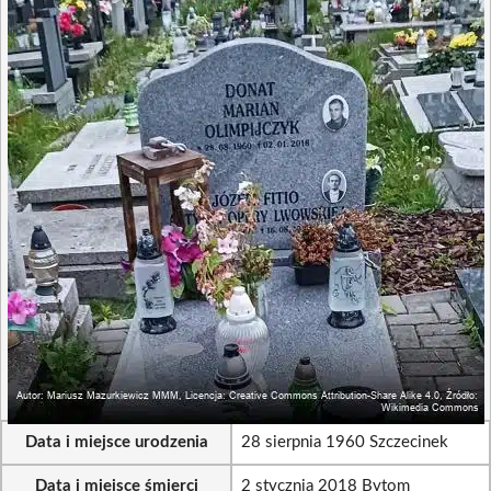
Data i miejsce urodzenia
28 sierpnia 1960 Szczecinek
Data i miejsce śmierci
2 stycznia 2018 Bytom