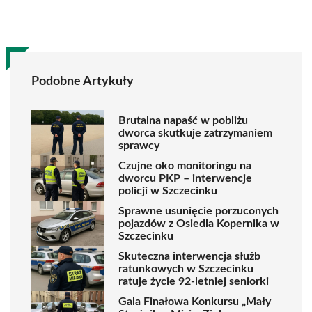
Podobne Artykuły
Brutalna napaść w pobliżu
dworca skutkuje zatrzymaniem
sprawcy
Czujne oko monitoringu na
dworcu PKP – interwencje
policji w Szczecinku
Sprawne usunięcie porzuconych
pojazdów z Osiedla Kopernika w
Szczecinku
Skuteczna interwencja służb
ratunkowych w Szczecinku
ratuje życie 92-letniej seniorki
Gala Finałowa Konkursu „Mały