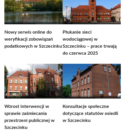
Nowy serwis online do
Płukanie sieci
weryfikacji zobowiązań
wodociągowej w
podatkowych w Szczecinku
Szczecinku – prace trwają
do czerwca 2025
Wzrost interwencji w
Konsultacje społeczne
sprawie zaśmiecania
dotyczące statutów osiedli
przestrzeni publicznej w
w Szczecinku
Szczecinku