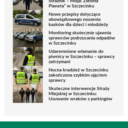
Strażnik – Misja: Zielona
Planeta” w Szczecinku
Nowe przepisy dotyczące
obowiązkowego noszenia
kasków dla dzieci i młodzieży
Monitoring skutecznie ujawnia
sprawców podrzucania odpadów
w Szczecinku
Udaremnione włamanie do
piwnicy w Szczecinku – sprawcy
zatrzymani
Nocna kradzież w Szczecinku
zakończona szybkim ujęciem
sprawcy
Skuteczne interwencje Straży
Miejskiej w Szczecinku:
Usuwanie wraków z parkingów