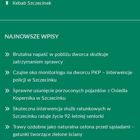
Kebab Szczecinek
NAJNOWSZE WPISY
Brutalna napaść w pobliżu dworca skutkuje
zatrzymaniem sprawcy
Czujne oko monitoringu na dworcu PKP – interwencje
policji w Szczecinku
Sprawne usunięcie porzuconych pojazdów z Osiedla
Kopernika w Szczecinku
Skuteczna interwencja służb ratunkowych w
Szczecinku ratuje życie 92-letniej seniorki
Trawy ozdobne jako naturalna osłona przed sąsiadami –
gatunki tworzące zielone ściany