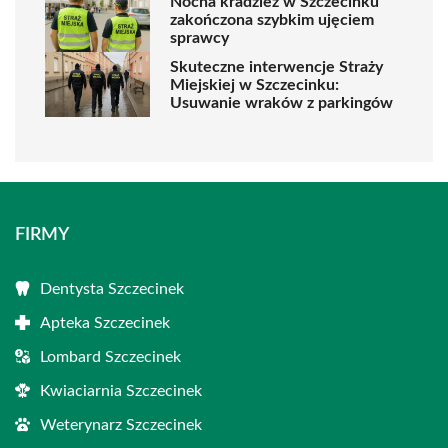
Nocna kradzież w Szczecinku
zakończona szybkim ujęciem
sprawcy
Skuteczne interwencje Straży
Miejskiej w Szczecinku:
Usuwanie wraków z parkingów
FIRMY
Dentysta Szczecinek
Apteka Szczecinek
Lombard Szczecinek
Kwiaciarnia Szczecinek
Weterynarz Szczecinek