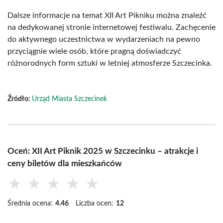
Dalsze informacje na temat XII Art Pikniku można znaleźć
na dedykowanej stronie internetowej festiwalu. Zachęcenie
do aktywnego uczestnictwa w wydarzeniach na pewno
przyciągnie wiele osób, które pragną doświadczyć
różnorodnych form sztuki w letniej atmosferze Szczecinka.
Źródło:
Urząd Miasta Szczecinek
Oceń: XII Art Piknik 2025 w Szczecinku – atrakcje i
ceny biletów dla mieszkańców
★
★
★
★
★
Średnia ocena:
4.46
Liczba ocen:
12