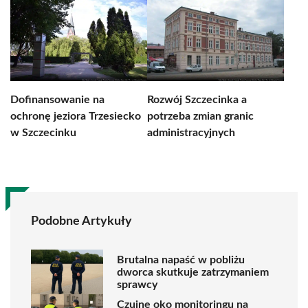
Dofinansowanie na
Rozwój Szczecinka a
ochronę jeziora Trzesiecko
potrzeba zmian granic
w Szczecinku
administracyjnych
Podobne Artykuły
Brutalna napaść w pobliżu
dworca skutkuje zatrzymaniem
sprawcy
Czujne oko monitoringu na