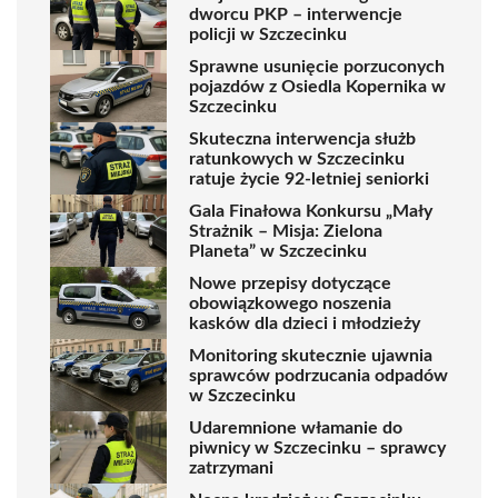
dworcu PKP – interwencje
policji w Szczecinku
Sprawne usunięcie porzuconych
pojazdów z Osiedla Kopernika w
Szczecinku
Skuteczna interwencja służb
ratunkowych w Szczecinku
ratuje życie 92-letniej seniorki
Gala Finałowa Konkursu „Mały
Strażnik – Misja: Zielona
Planeta” w Szczecinku
Nowe przepisy dotyczące
obowiązkowego noszenia
kasków dla dzieci i młodzieży
Monitoring skutecznie ujawnia
sprawców podrzucania odpadów
w Szczecinku
Udaremnione włamanie do
piwnicy w Szczecinku – sprawcy
zatrzymani