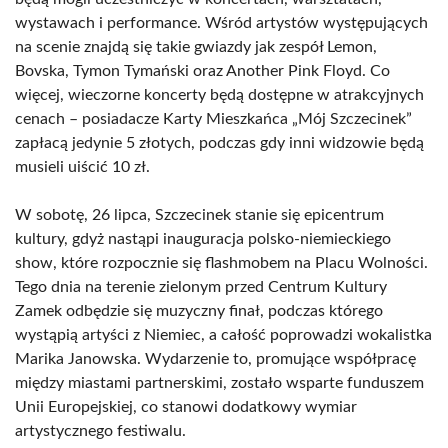
wystawach i performance. Wśród artystów występujących
na scenie znajdą się takie gwiazdy jak zespół Lemon,
Bovska, Tymon Tymański oraz Another Pink Floyd. Co
więcej, wieczorne koncerty będą dostępne w atrakcyjnych
cenach – posiadacze Karty Mieszkańca „Mój Szczecinek”
zapłacą jedynie 5 złotych, podczas gdy inni widzowie będą
musieli uiścić 10 zł.
W sobotę, 26 lipca, Szczecinek stanie się epicentrum
kultury, gdyż nastąpi inauguracja polsko-niemieckiego
show, które rozpocznie się flashmobem na Placu Wolności.
Tego dnia na terenie zielonym przed Centrum Kultury
Zamek odbędzie się muzyczny finał, podczas którego
wystąpią artyści z Niemiec, a całość poprowadzi wokalistka
Marika Janowska. Wydarzenie to, promujące współpracę
między miastami partnerskimi, zostało wsparte funduszem
Unii Europejskiej, co stanowi dodatkowy wymiar
artystycznego festiwalu.