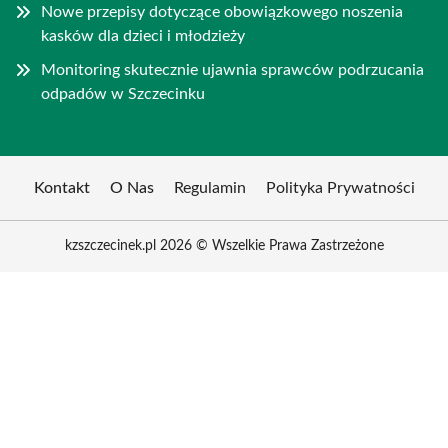
Nowe przepisy dotyczące obowiązkowego noszenia
kasków dla dzieci i młodzieży
Monitoring skutecznie ujawnia sprawców podrzucania
odpadów w Szczecinku
Kontakt
O Nas
Regulamin
Polityka Prywatności
kzszczecinek.pl 2026 © Wszelkie Prawa Zastrzeżone