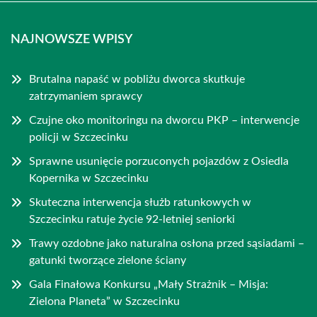
NAJNOWSZE WPISY
Brutalna napaść w pobliżu dworca skutkuje
zatrzymaniem sprawcy
Czujne oko monitoringu na dworcu PKP – interwencje
policji w Szczecinku
Sprawne usunięcie porzuconych pojazdów z Osiedla
Kopernika w Szczecinku
Skuteczna interwencja służb ratunkowych w
Szczecinku ratuje życie 92-letniej seniorki
Trawy ozdobne jako naturalna osłona przed sąsiadami –
gatunki tworzące zielone ściany
Gala Finałowa Konkursu „Mały Strażnik – Misja:
Zielona Planeta” w Szczecinku