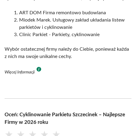
ART DOM Firma remontowo budowlana
Miodek Marek. Usługowy zakład układania listew
parkietów i cyklinowanie
Clinic Parkiet - Parkiety, cyklinowanie
Wybór ostatecznej firmy należy do Ciebie, ponieważ każda
z nich ma swoje unikalne cechy.
Więcej Informacji
Oceń: Cyklinowanie Parkietu Szczecinek – Najlepsze
Firmy w 2026 roku
★
★
★
★
★