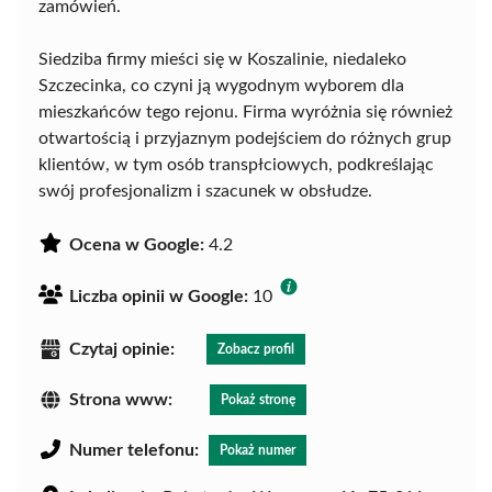
zamówień.
Siedziba firmy mieści się w Koszalinie, niedaleko
Szczecinka, co czyni ją wygodnym wyborem dla
mieszkańców tego rejonu. Firma wyróżnia się również
otwartością i przyjaznym podejściem do różnych grup
klientów, w tym osób transpłciowych, podkreślając
swój profesjonalizm i szacunek w obsłudze.
Ocena w Google:
4.2
Liczba opinii w Google:
10
Czytaj opinie:
Zobacz profil
Strona www:
Pokaż stronę
Numer telefonu:
Pokaż numer