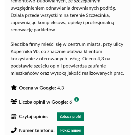
remontowo-budowlanych, ze szczególnym
uwzględnieniem odnawiania drewnianych podłóg.
Działa przede wszystkim na terenie Szczecinka,
zapewniając kompleksową opiekę i profesjonalną
renowację parkietów.
Siedziba firmy mieści się w centrum miasta, przy ulicy
Kopernika 9b, co znacznie ułatwia klientom
korzystanie z oferowanych usług. Ocena 4,3 na
podstawie sześciu opinii potwierdza zaufanie
mieszkańców oraz wysoką jakość realizowanych prac.
Ocena w Google:
4.3
Liczba opinii w Google:
6
Czytaj opinie:
Zobacz profil
Numer telefonu:
Pokaż numer