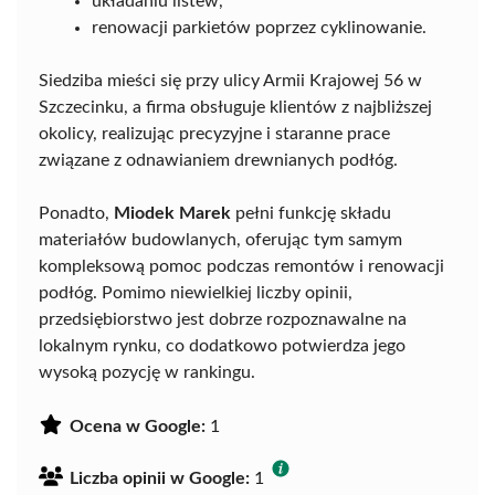
układaniu listew,
renowacji parkietów poprzez cyklinowanie.
Siedziba mieści się przy ulicy Armii Krajowej 56 w
Szczecinku, a firma obsługuje klientów z najbliższej
okolicy, realizując precyzyjne i staranne prace
związane z odnawianiem drewnianych podłóg.
Ponadto,
Miodek Marek
pełni funkcję składu
materiałów budowlanych, oferując tym samym
kompleksową pomoc podczas remontów i renowacji
podłóg. Pomimo niewielkiej liczby opinii,
przedsiębiorstwo jest dobrze rozpoznawalne na
lokalnym rynku, co dodatkowo potwierdza jego
wysoką pozycję w rankingu.
Ocena w Google:
1
Liczba opinii w Google:
1