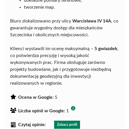
dokładne pomiary terenowe,
tworzenie map.
Biuro zlokalizowano przy ulicy
Warcisława IV 14A
, co
gwarantuje wygodny dostęp dla mieszkańców
Szczecinka i okolicznych miejscowości.
Klienci wystawili im ocenę maksymalną –
5 gwiazdek
,
co potwierdza precyzję i wysoką jakość
wykonywanych prac. Firma obsługuje zarówno
projekty budowlane, jak i przygotowuje niezbędną
dokumentację geodezyjną dla inwestycji
realizowanych w regionie.
Ocena w Google:
5
Liczba opinii w Google:
1
Czytaj opinie:
Zobacz profil