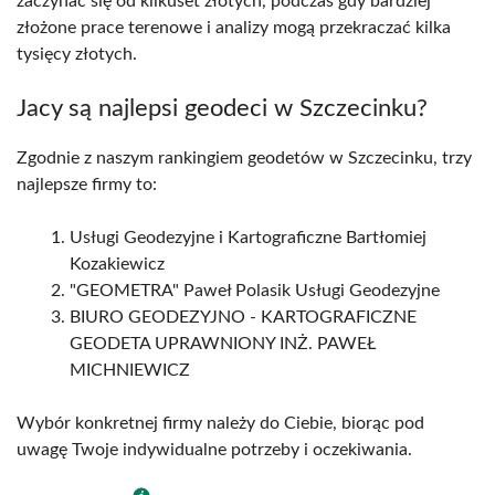
zaczynać się od kilkuset złotych, podczas gdy bardziej
złożone prace terenowe i analizy mogą przekraczać kilka
tysięcy złotych.
Jacy są najlepsi geodeci w Szczecinku?
Zgodnie z naszym rankingiem geodetów w Szczecinku, trzy
najlepsze firmy to:
Usługi Geodezyjne i Kartograficzne Bartłomiej
Kozakiewicz
"GEOMETRA" Paweł Polasik Usługi Geodezyjne
BIURO GEODEZYJNO - KARTOGRAFICZNE
GEODETA UPRAWNIONY INŻ. PAWEŁ
MICHNIEWICZ
Wybór konkretnej firmy należy do Ciebie, biorąc pod
uwagę Twoje indywidualne potrzeby i oczekiwania.