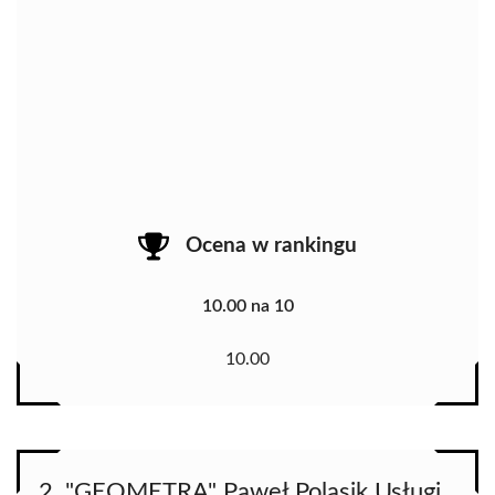
Ocena w rankingu
10.00 na 10
10.00
2. "GEOMETRA" Paweł Polasik Usługi