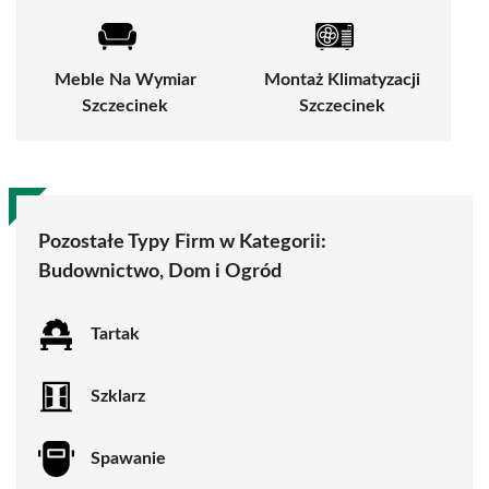
Meble Na Wymiar
Montaż Klimatyzacji
Szczecinek
Szczecinek
Pozostałe Typy Firm w Kategorii:
Budownictwo, Dom i Ogród
Tartak
Szklarz
Spawanie