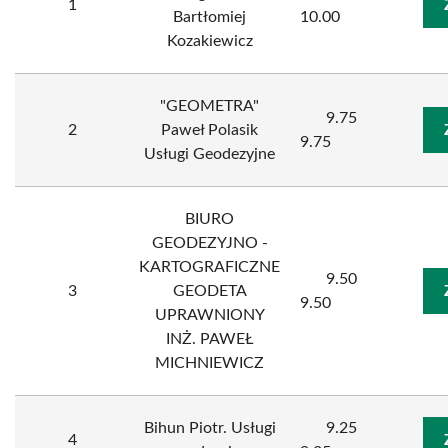
1
Bartłomiej
10.00
Kozakiewicz
"GEOMETRA"
9.75
2
Paweł Polasik
9.75
Usługi Geodezyjne
BIURO
GEODEZYJNO -
KARTOGRAFICZNE
9.50
3
GEODETA
9.50
UPRAWNIONY
INŻ. PAWEŁ
MICHNIEWICZ
Bihun Piotr. Usługi
9.25
4