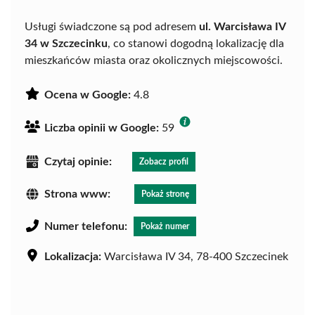
Usługi świadczone są pod adresem
ul. Warcisława IV
34 w Szczecinku
, co stanowi dogodną lokalizację dla
mieszkańców miasta oraz okolicznych miejscowości.
Ocena w Google:
4.8
Liczba opinii w Google:
59
Czytaj opinie:
Zobacz profil
Strona www:
Pokaż stronę
Numer telefonu:
Pokaż numer
Lokalizacja:
Warcisława IV 34, 78-400 Szczecinek