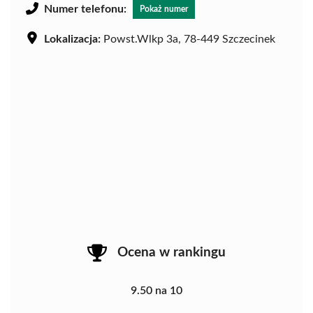
Numer telefonu:
Pokaż numer
Lokalizacja:
Powst.Wlkp 3a, 78-449 Szczecinek
Ocena w rankingu
9.50 na 10