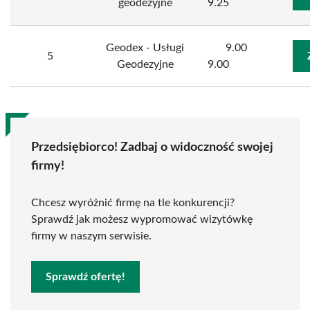
geodezyjne
9.25
Geodex - Usługi
9.00
5
Geodezyjne
9.00
Przedsiębiorco! Zadbaj o widoczność swojej
firmy!
Chcesz wyróżnić firmę na tle konkurencji?
Sprawdź jak możesz wypromować wizytówkę
firmy w naszym serwisie.
Sprawdź ofertę!