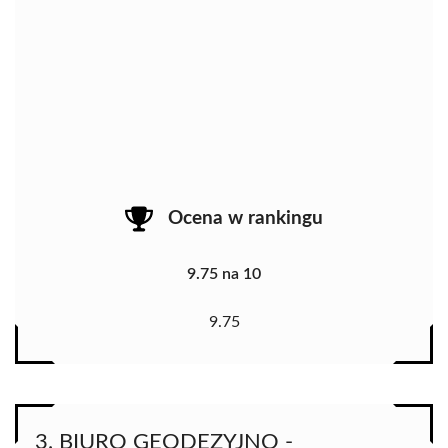
Ocena w rankingu
9.75 na 10
9.75
3. BIURO GEODEZYJNO -