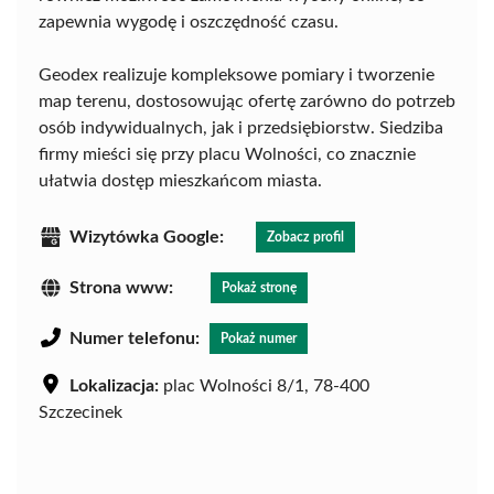
zapewnia wygodę i oszczędność czasu.
Geodex realizuje kompleksowe pomiary i tworzenie
map terenu, dostosowując ofertę zarówno do potrzeb
osób indywidualnych, jak i przedsiębiorstw. Siedziba
firmy mieści się przy placu Wolności, co znacznie
ułatwia dostęp mieszkańcom miasta.
Wizytówka Google:
Zobacz profil
Strona www:
Pokaż stronę
Numer telefonu:
Pokaż numer
Lokalizacja:
plac Wolności 8/1, 78-400
Szczecinek