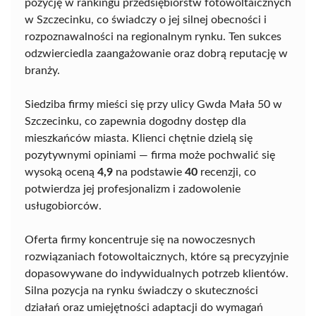
pozycję w rankingu przedsiębiorstw fotowoltaicznych
w Szczecinku, co świadczy o jej silnej obecności i
rozpoznawalności na regionalnym rynku. Ten sukces
odzwierciedla zaangażowanie oraz dobrą reputację w
branży.
Siedziba firmy mieści się przy ulicy Gwda Mała 50 w
Szczecinku, co zapewnia dogodny dostęp dla
mieszkańców miasta. Klienci chętnie dzielą się
pozytywnymi opiniami — firma może pochwalić się
wysoką oceną
4,9
na podstawie
40
recenzji, co
potwierdza jej profesjonalizm i zadowolenie
usługobiorców.
Oferta firmy koncentruje się na nowoczesnych
rozwiązaniach fotowoltaicznych, które są precyzyjnie
dopasowywane do indywidualnych potrzeb klientów.
Silna pozycja na rynku świadczy o skuteczności
działań oraz umiejętności adaptacji do wymagań