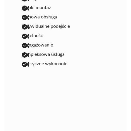
szybki montaż
fachowa obsługa
indywidualne podejście
rzetelność
zaangażowanie
kompleksowa usługa
estetyczne wykonanie