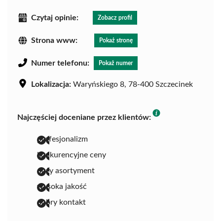
Czytaj opinie:
Zobacz profil
Strona www:
Pokaż stronę
Numer telefonu:
Pokaż numer
Lokalizacja:
Waryńskiego 8, 78-400 Szczecinek
Najczęściej doceniane przez klientów:
profesjonalizm
konkurencyjne ceny
duży asortyment
wysoka jakość
dobry kontakt