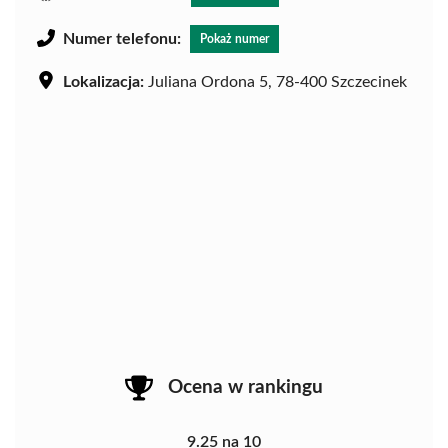
Numer telefonu:
Pokaż numer
Lokalizacja:
Juliana Ordona 5, 78-400 Szczecinek
Ocena w rankingu
9.25 na 10