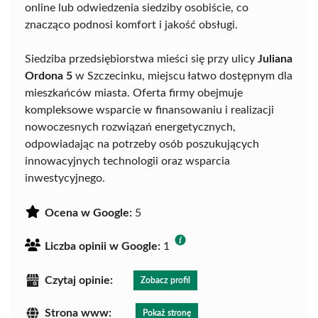
online lub odwiedzenia siedziby osobiście, co
znacząco podnosi komfort i jakość obsługi.
Siedziba przedsiębiorstwa mieści się przy ulicy
Juliana
Ordona 5
w Szczecinku, miejscu łatwo dostępnym dla
mieszkańców miasta. Oferta firmy obejmuje
kompleksowe wsparcie w finansowaniu i realizacji
nowoczesnych rozwiązań energetycznych,
odpowiadając na potrzeby osób poszukujących
innowacyjnych technologii oraz wsparcia
inwestycyjnego.
Ocena w Google:
5
Liczba opinii w Google:
1
Czytaj opinie:
Zobacz profil
Strona www:
Pokaż stronę