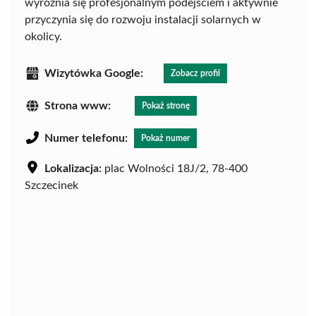
wyróżnia się profesjonalnym podejściem i aktywnie
przyczynia się do rozwoju instalacji solarnych w
okolicy.
Wizytówka Google:
Zobacz profil
Strona www:
Pokaż stronę
Numer telefonu:
Pokaż numer
Lokalizacja:
plac Wolności 18J/2, 78-400
Szczecinek