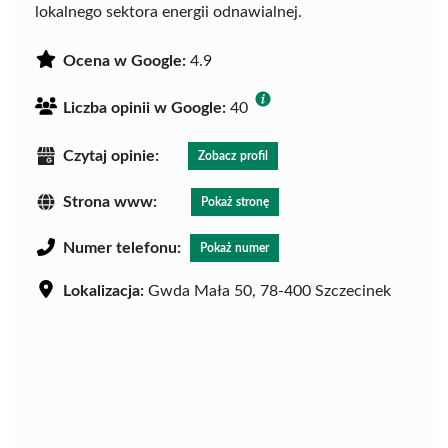
lokalnego sektora energii odnawialnej.
Ocena w Google:
4.9
Liczba opinii w Google:
40
Czytaj opinie:
Zobacz profil
Strona www:
Pokaż stronę
Numer telefonu:
Pokaż numer
Lokalizacja:
Gwda Mała 50, 78-400 Szczecinek