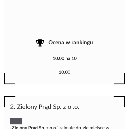
Ocena w rankingu
10.00 na 10
10.00
2. Zielony Prąd Sp. z o .o.
„Zielony Prąd Sp. z o.o.”
zajmuje drugie miejsce w