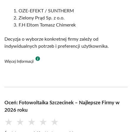
OZE-EFEKT / SUNTHERM
Zielony Prąd Sp. z o.o.
F.H Eltom Tomasz Chimerek
Decyzja o wyborze konkretnej firmy zależy od
indywidualnych potrzeb i preferencji użytkownika.
Więcej Informacji
Oceń: Fotowoltaika Szczecinek – Najlepsze Firmy w
2026 roku
★
★
★
★
★