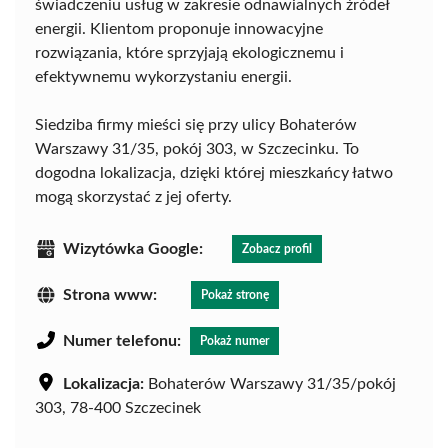
świadczeniu usług w zakresie odnawialnych źródeł
energii. Klientom proponuje innowacyjne
rozwiązania, które sprzyjają ekologicznemu i
efektywnemu wykorzystaniu energii.
Siedziba firmy mieści się przy ulicy Bohaterów
Warszawy 31/35, pokój 303, w Szczecinku. To
dogodna lokalizacja, dzięki której mieszkańcy łatwo
mogą skorzystać z jej oferty.
Wizytówka Google:
Zobacz profil
Strona www:
Pokaż stronę
Numer telefonu:
Pokaż numer
Lokalizacja:
Bohaterów Warszawy 31/35/pokój
303, 78-400 Szczecinek