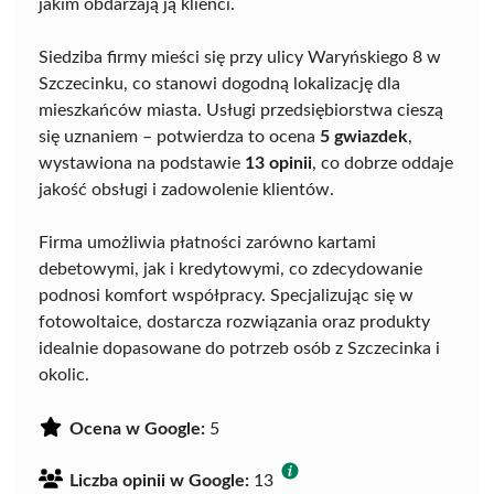
jakim obdarzają ją klienci.
Siedziba firmy mieści się przy ulicy Waryńskiego 8 w
Szczecinku, co stanowi dogodną lokalizację dla
mieszkańców miasta. Usługi przedsiębiorstwa cieszą
się uznaniem – potwierdza to ocena
5 gwiazdek
,
wystawiona na podstawie
13 opinii
, co dobrze oddaje
jakość obsługi i zadowolenie klientów.
Firma umożliwia płatności zarówno kartami
debetowymi, jak i kredytowymi, co zdecydowanie
podnosi komfort współpracy. Specjalizując się w
fotowoltaice, dostarcza rozwiązania oraz produkty
idealnie dopasowane do potrzeb osób z Szczecinka i
okolic.
Ocena w Google:
5
Liczba opinii w Google:
13