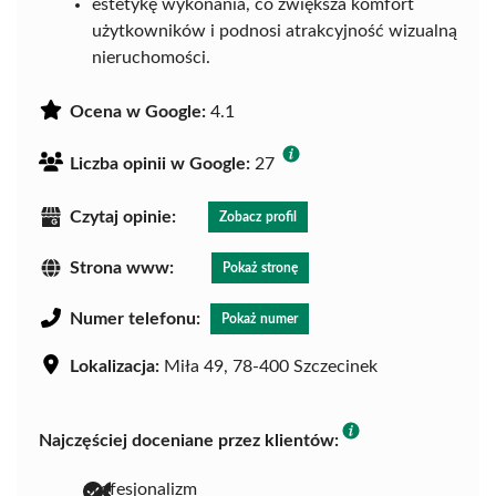
estetykę wykonania, co zwiększa komfort
użytkowników i podnosi atrakcyjność wizualną
nieruchomości.
Ocena w Google:
4.1
Liczba opinii w Google:
27
Czytaj opinie:
Zobacz profil
Strona www:
Pokaż stronę
Numer telefonu:
Pokaż numer
Lokalizacja:
Miła 49, 78-400 Szczecinek
Najczęściej doceniane przez klientów:
profesjonalizm