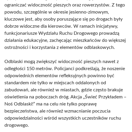
ograniczać widoczność pieszych oraz rowerzystów. Z tego
powodu, szczególnie w okresie jesienno-zimowym,
kluczowe jest, aby osoby poruszające się po drogach były
dobrze widoczne dla kierowców. W ramach inicjatywy,
funkcjonariusze Wydziału Ruchu Drogowego prowadzą
działania edukacyjne, zachęcając mieszkańców do większej
ostrożności i korzystania z elementów odblaskowych.
Odblaski mogą zwiększyć widoczność pieszych nawet z
odległości 150 metrów. Policjanci podkreślają, że noszenie
odpowiednich elementów refleksyjnych powinno być
standardem nie tylko w miejscach oddalonych od
zabudowań, ale również w miastach, gdzie często brakuje
oświetlenia na poboczach dróg. Akcja „Świeć Przykładem –
Noś Odblaski!” ma na celu nie tylko poprawę
bezpieczeństwa, ale również wzmacnianie poczucia
odpowiedzialności wśród wszystkich uczestników ruchu
drogowego.