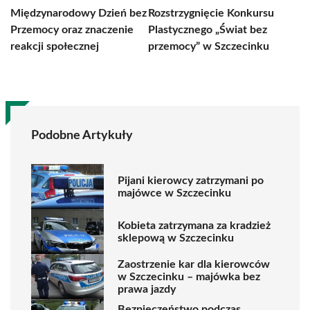
Międzynarodowy Dzień bez
Rozstrzygnięcie Konkursu
Przemocy oraz znaczenie
Plastycznego „Świat bez
reakcji społecznej
przemocy” w Szczecinku
Podobne Artykuły
Pijani kierowcy zatrzymani po
majówce w Szczecinku
Kobieta zatrzymana za kradzież
sklepową w Szczecinku
Zaostrzenie kar dla kierowców
w Szczecinku – majówka bez
prawa jazdy
Bezpieczeństwo podczas