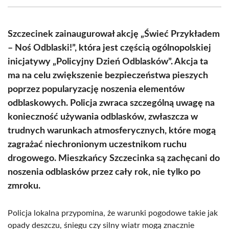
(Twitter)
Szczecinek zainaugurował akcję „Świeć Przykładem
– Noś Odblaski!”, która jest częścią ogólnopolskiej
inicjatywy „Policyjny Dzień Odblasków”. Akcja ta
ma na celu zwiększenie bezpieczeństwa pieszych
poprzez popularyzację noszenia elementów
odblaskowych. Policja zwraca szczególną uwagę na
konieczność używania odblasków, zwłaszcza w
trudnych warunkach atmosferycznych, które mogą
zagrażać niechronionym uczestnikom ruchu
drogowego. Mieszkańcy Szczecinka są zachęcani do
noszenia odblasków przez cały rok, nie tylko po
zmroku.
Policja lokalna przypomina, że warunki pogodowe takie jak
opady deszczu, śniegu czy silny wiatr mogą znacznie