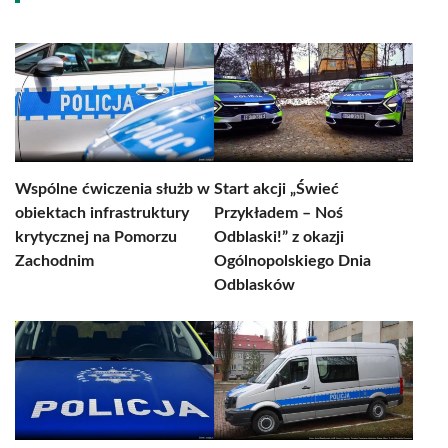
Wspólne ćwiczenia służb w
Start akcji „Świeć
obiektach infrastruktury
Przykładem – Noś
krytycznej na Pomorzu
Odblaski!” z okazji
Zachodnim
Ogólnopolskiego Dnia
Odblasków