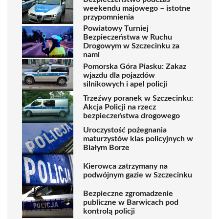
weekendu majowego – istotne
przypomnienia
Powiatowy Turniej
Bezpieczeństwa w Ruchu
Drogowym w Szczecinku za
nami
Pomorska Góra Piasku: Zakaz
wjazdu dla pojazdów
silnikowych i apel policji
Trzeźwy poranek w Szczecinku:
Akcja Policji na rzecz
bezpieczeństwa drogowego
Uroczystość pożegnania
maturzystów klas policyjnych w
Białym Borze
Kierowca zatrzymany na
podwójnym gazie w Szczecinku
Bezpieczne zgromadzenie
publiczne w Barwicach pod
kontrolą policji