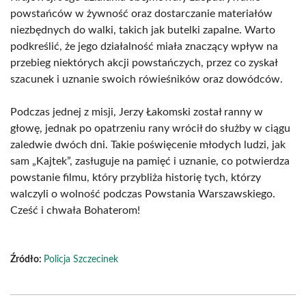
powstańców w żywność oraz dostarczanie materiałów
niezbędnych do walki, takich jak butelki zapalne. Warto
podkreślić, że jego działalność miała znaczący wpływ na
przebieg niektórych akcji powstańczych, przez co zyskał
szacunek i uznanie swoich rówieśników oraz dowódców.
Podczas jednej z misji, Jerzy Łakomski został ranny w
głowę, jednak po opatrzeniu rany wrócił do służby w ciągu
zaledwie dwóch dni. Takie poświęcenie młodych ludzi, jak
sam „Kajtek”, zasługuje na pamięć i uznanie, co potwierdza
powstanie filmu, który przybliża historię tych, którzy
walczyli o wolność podczas Powstania Warszawskiego.
Cześć i chwała Bohaterom!
Źródło:
Policja Szczecinek