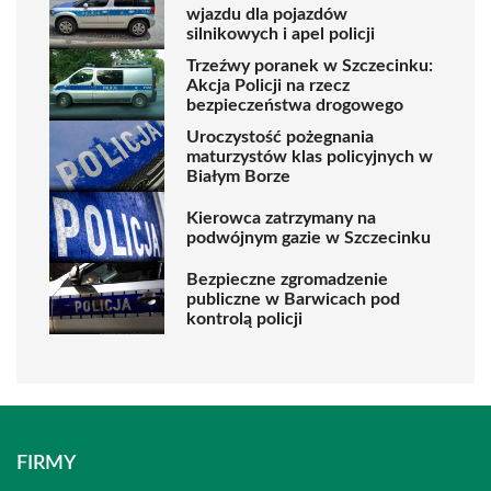
wjazdu dla pojazdów
silnikowych i apel policji
Trzeźwy poranek w Szczecinku:
Akcja Policji na rzecz
bezpieczeństwa drogowego
Uroczystość pożegnania
maturzystów klas policyjnych w
Białym Borze
Kierowca zatrzymany na
podwójnym gazie w Szczecinku
Bezpieczne zgromadzenie
publiczne w Barwicach pod
kontrolą policji
FIRMY