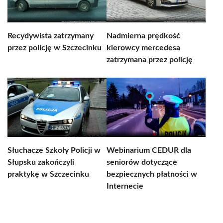
Recydywista zatrzymany
Nadmierna prędkość
przez policję w Szczecinku
kierowcy mercedesa
zatrzymana przez policję
Słuchacze Szkoły Policji w
Webinarium CEDUR dla
Słupsku zakończyli
seniorów dotyczące
praktykę w Szczecinku
bezpiecznych płatności w
Internecie