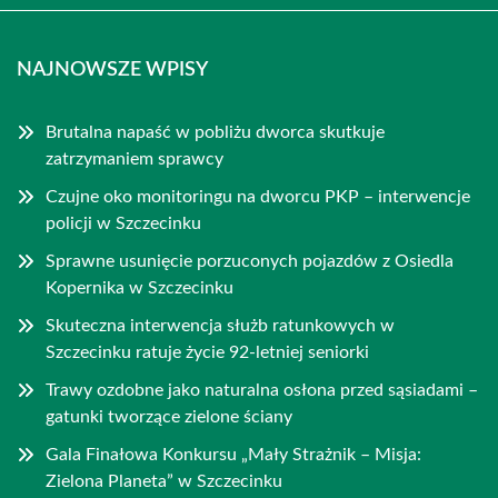
NAJNOWSZE WPISY
Brutalna napaść w pobliżu dworca skutkuje
zatrzymaniem sprawcy
Czujne oko monitoringu na dworcu PKP – interwencje
policji w Szczecinku
Sprawne usunięcie porzuconych pojazdów z Osiedla
Kopernika w Szczecinku
Skuteczna interwencja służb ratunkowych w
Szczecinku ratuje życie 92-letniej seniorki
Trawy ozdobne jako naturalna osłona przed sąsiadami –
gatunki tworzące zielone ściany
Gala Finałowa Konkursu „Mały Strażnik – Misja:
Zielona Planeta” w Szczecinku