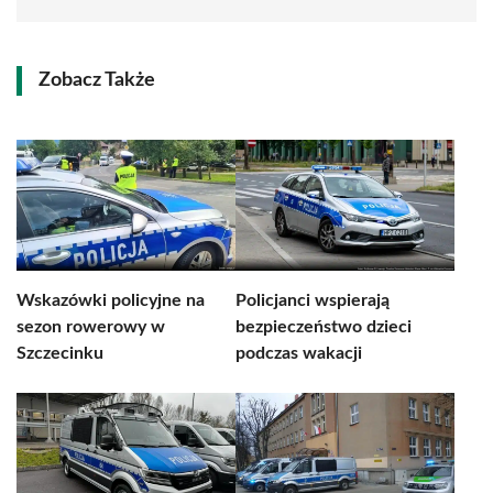
Zobacz Także
Wskazówki policyjne na
Policjanci wspierają
sezon rowerowy w
bezpieczeństwo dzieci
Szczecinku
podczas wakacji