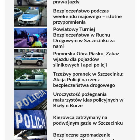
prawa jazdy
Bezpieczeństwo podczas
weekendu majowego – istotne
przypomnienia
Powiatowy Turniej
Bezpieczeństwa w Ruchu
Drogowym w Szczecinku za
nami
Pomorska Góra Piasku: Zakaz
wjazdu dla pojazdów
silnikowych i apel policji
Trzeźwy poranek w Szczecinku:
Akcja Policji na rzecz
bezpieczeństwa drogowego
Uroczystość pożegnania
maturzystów klas policyjnych w
Białym Borze
Kierowca zatrzymany na
podwójnym gazie w Szczecinku
Bezpieczne zgromadzenie