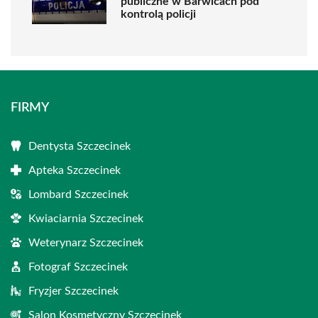
publiczne w Barwicach pod
kontrolą policji
FIRMY
Dentysta Szczecinek
Apteka Szczecinek
Lombard Szczecinek
Kwiaciarnia Szczecinek
Weterynarz Szczecinek
Fotograf Szczecinek
Fryzjer Szczecinek
Salon Kosmetyczny Szczecinek