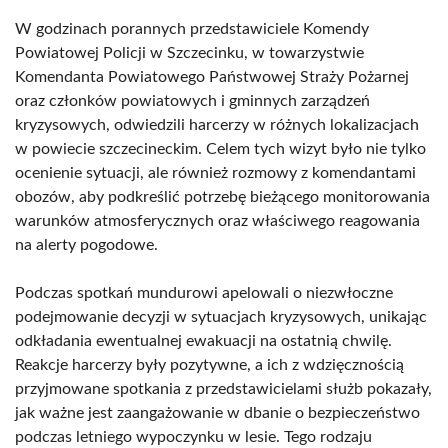
W godzinach porannych przedstawiciele Komendy
Powiatowej Policji w Szczecinku, w towarzystwie
Komendanta Powiatowego Państwowej Straży Pożarnej
oraz członków powiatowych i gminnych zarządzeń
kryzysowych, odwiedzili harcerzy w różnych lokalizacjach
w powiecie szczecineckim. Celem tych wizyt było nie tylko
ocenienie sytuacji, ale również rozmowy z komendantami
obozów, aby podkreślić potrzebę bieżącego monitorowania
warunków atmosferycznych oraz właściwego reagowania
na alerty pogodowe.
Podczas spotkań mundurowi apelowali o niezwłoczne
podejmowanie decyzji w sytuacjach kryzysowych, unikając
odkładania ewentualnej ewakuacji na ostatnią chwilę.
Reakcje harcerzy były pozytywne, a ich z wdzięcznością
przyjmowane spotkania z przedstawicielami służb pokazały,
jak ważne jest zaangażowanie w dbanie o bezpieczeństwo
podczas letniego wypoczynku w lesie. Tego rodzaju