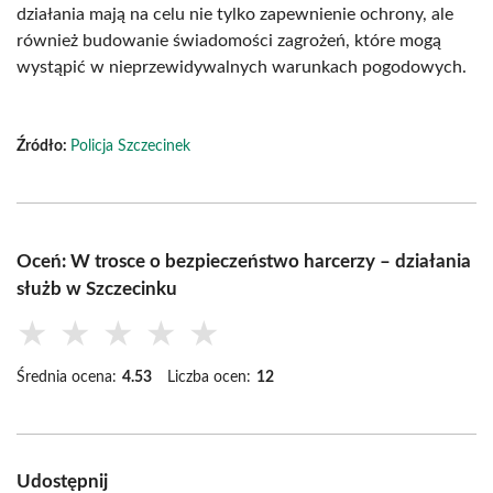
działania mają na celu nie tylko zapewnienie ochrony, ale
również budowanie świadomości zagrożeń, które mogą
wystąpić w nieprzewidywalnych warunkach pogodowych.
Źródło:
Policja Szczecinek
Oceń: W trosce o bezpieczeństwo harcerzy – działania
służb w Szczecinku
★
★
★
★
★
Średnia ocena:
4.53
Liczba ocen:
12
Udostępnij