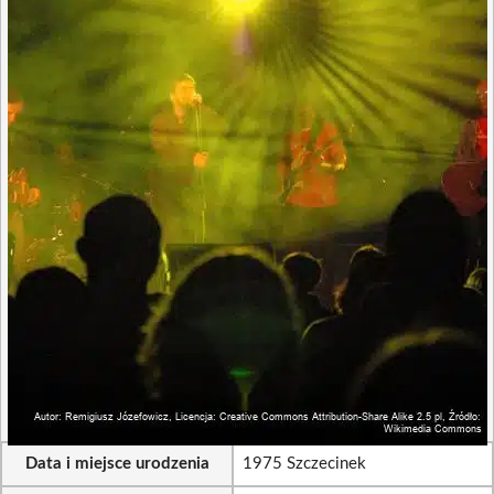
Data i miejsce urodzenia
1975 Szczecinek