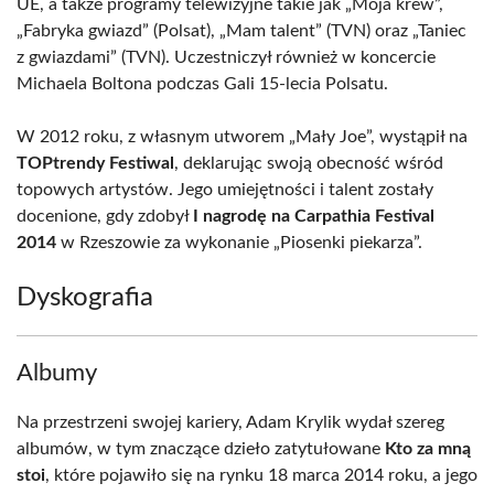
UE, a także programy telewizyjne takie jak „Moja krew”,
„Fabryka gwiazd” (Polsat), „Mam talent” (TVN) oraz „Taniec
z gwiazdami” (TVN). Uczestniczył również w koncercie
Michaela Boltona podczas Gali 15-lecia Polsatu.
W 2012 roku, z własnym utworem „Mały Joe”, wystąpił na
TOPtrendy Festiwal
, deklarując swoją obecność wśród
topowych artystów. Jego umiejętności i talent zostały
docenione, gdy zdobył
I nagrodę na Carpathia Festival
2014
w Rzeszowie za wykonanie „Piosenki piekarza”.
Dyskografia
Albumy
Na przestrzeni swojej kariery, Adam Krylik wydał szereg
albumów, w tym znaczące dzieło zatytułowane
Kto za mną
stoi
, które pojawiło się na rynku 18 marca 2014 roku, a jego