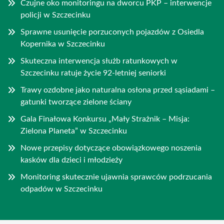
Czujne oko monitoringu na dworcu PKP – interwencje
policji w Szczecinku
Sprawne usunięcie porzuconych pojazdów z Osiedla
Kopernika w Szczecinku
Skuteczna interwencja służb ratunkowych w
Szczecinku ratuje życie 92-letniej seniorki
Trawy ozdobne jako naturalna osłona przed sąsiadami –
gatunki tworzące zielone ściany
Gala Finałowa Konkursu „Mały Strażnik – Misja:
Zielona Planeta” w Szczecinku
Nowe przepisy dotyczące obowiązkowego noszenia
kasków dla dzieci i młodzieży
Monitoring skutecznie ujawnia sprawców podrzucania
odpadów w Szczecinku