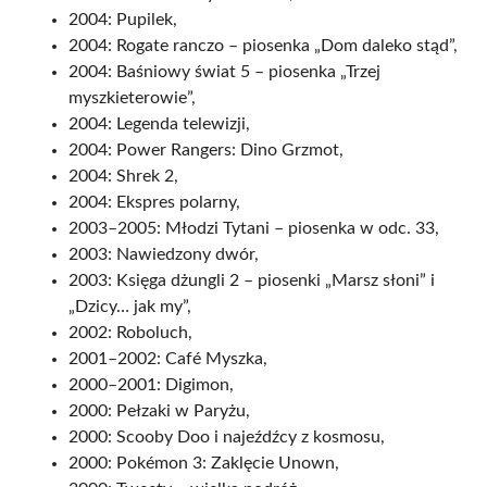
2004: Pupilek,
2004: Rogate ranczo – piosenka „Dom daleko stąd”,
2004: Baśniowy świat 5 – piosenka „Trzej
myszkieterowie”,
2004: Legenda telewizji,
2004: Power Rangers: Dino Grzmot,
2004: Shrek 2,
2004: Ekspres polarny,
2003–2005: Młodzi Tytani – piosenka w odc. 33,
2003: Nawiedzony dwór,
2003: Księga dżungli 2 – piosenki „Marsz słoni” i
„Dzicy… jak my”,
2002: Roboluch,
2001–2002: Café Myszka,
2000–2001: Digimon,
2000: Pełzaki w Paryżu,
2000: Scooby Doo i najeźdźcy z kosmosu,
2000: Pokémon 3: Zaklęcie Unown,