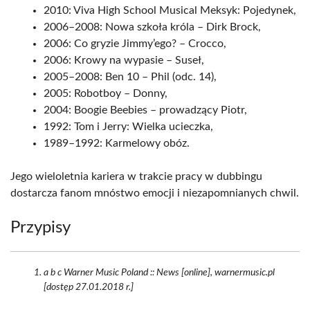
2010: Viva High School Musical Meksyk: Pojedynek,
2006–2008: Nowa szkoła króla – Dirk Brock,
2006: Co gryzie Jimmy’ego? – Crocco,
2006: Krowy na wypasie – Suseł,
2005–2008: Ben 10 – Phil (odc. 14),
2005: Robotboy – Donny,
2004: Boogie Beebies – prowadzący Piotr,
1992: Tom i Jerry: Wielka ucieczka,
1989–1992: Karmelowy obóz.
Jego wieloletnia kariera w trakcie pracy w dubbingu
dostarcza fanom mnóstwo emocji i niezapomnianych chwil.
Przypisy
a b c Warner Music Poland :: News [online], warnermusic.pl
[dostęp 27.01.2018 r.]