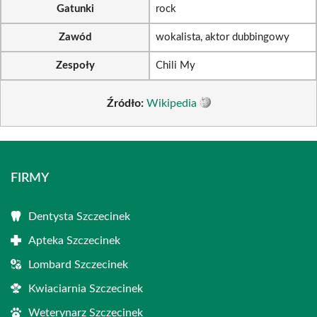
Gatunki
rock
Zawód
wokalista, aktor dubbingowy
Zespoły
Chili My
Źródło:
Wikipedia
FIRMY
Dentysta Szczecinek
Apteka Szczecinek
Lombard Szczecinek
Kwiaciarnia Szczecinek
Weterynarz Szczecinek