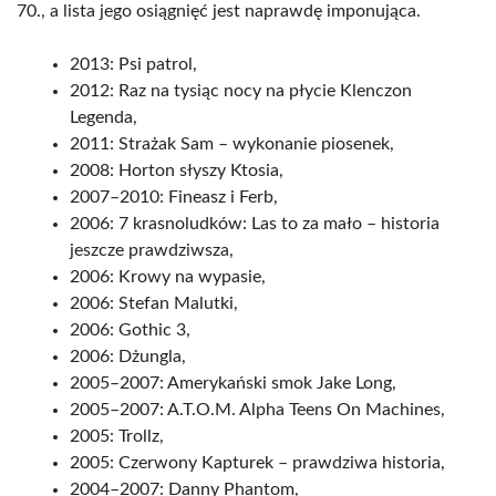
70., a lista jego osiągnięć jest naprawdę imponująca.
2013: Psi patrol,
2012: Raz na tysiąc nocy na płycie Klenczon
Legenda,
2011: Strażak Sam – wykonanie piosenek,
2008: Horton słyszy Ktosia,
2007–2010: Fineasz i Ferb,
2006: 7 krasnoludków: Las to za mało – historia
jeszcze prawdziwsza,
2006: Krowy na wypasie,
2006: Stefan Malutki,
2006: Gothic 3,
2006: Dżungla,
2005–2007: Amerykański smok Jake Long,
2005–2007: A.T.O.M. Alpha Teens On Machines,
2005: Trollz,
2005: Czerwony Kapturek – prawdziwa historia,
2004–2007: Danny Phantom,