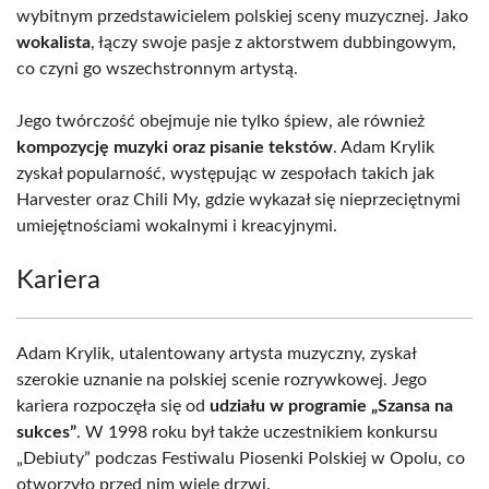
wybitnym przedstawicielem polskiej sceny muzycznej. Jako
wokalista
, łączy swoje pasje z aktorstwem dubbingowym,
co czyni go wszechstronnym artystą.
Jego twórczość obejmuje nie tylko śpiew, ale również
kompozycję muzyki oraz pisanie tekstów
. Adam Krylik
zyskał popularność, występując w zespołach takich jak
Harvester oraz Chili My, gdzie wykazał się nieprzeciętnymi
umiejętnościami wokalnymi i kreacyjnymi.
Kariera
Adam Krylik, utalentowany artysta muzyczny, zyskał
szerokie uznanie na polskiej scenie rozrywkowej. Jego
kariera rozpoczęła się od
udziału w programie „Szansa na
sukces”
. W 1998 roku był także uczestnikiem konkursu
„Debiuty” podczas Festiwalu Piosenki Polskiej w Opolu, co
otworzyło przed nim wiele drzwi.