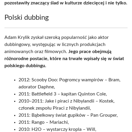
pozostawiły znaczący ślad w kulturze dziecięcej i nie tylko.
Polski dubbing
Adam Krylik zyskał szeroką popularność jako aktor
dubbingowy, występując w licznych produkcjach
animowanych oraz filmowych.
Jego prace obejmują
różnorodne postacie, które na trwałe wpisały się w świat
polskiego dubbingu.
2012: Scooby Doo: Pogromcy wampirów – Bram,
adorator Daphne,
2011: Battlefield 3 – kapitan Quinton Cole,
2010–2011: Jake i piraci z Nibylandii – Kostek,
członek zespołu Piraci z Nibylandii,
2011: Bąbelkowy świat gupików – Pan Grouper,
2011: Rango – Mariachi,
2010: H2O – wystarczy kropla – Will,