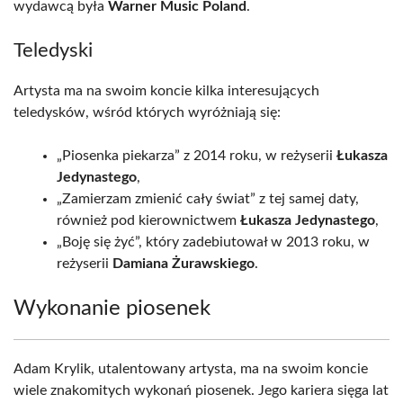
wydawcą była
Warner Music Poland
.
Teledyski
Artysta ma na swoim koncie kilka interesujących
teledysków, wśród których wyróżniają się:
„Piosenka piekarza” z 2014 roku, w reżyserii
Łukasza
Jedynastego
,
„Zamierzam zmienić cały świat” z tej samej daty,
również pod kierownictwem
Łukasza Jedynastego
,
„Boję się żyć”, który zadebiutował w 2013 roku, w
reżyserii
Damiana Żurawskiego
.
Wykonanie piosenek
Adam Krylik, utalentowany artysta, ma na swoim koncie
wiele znakomitych wykonań piosenek. Jego kariera sięga lat